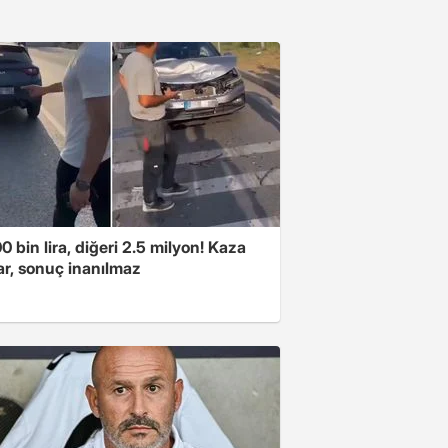
00 bin lira, diğeri 2.5 milyon! Kaza
ar, sonuç inanılmaz