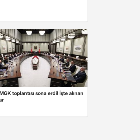
 MGK toplantısı sona erdi! İşte alınan
ar