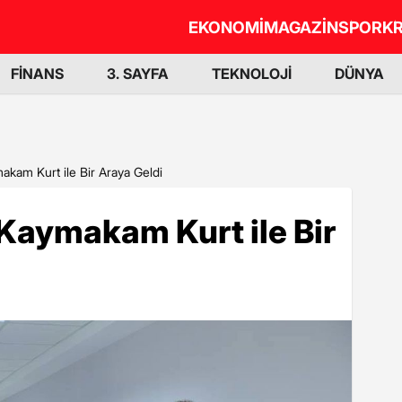
EKONOMİ
MAGAZİN
SPOR
KR
FİNANS
3. SAYFA
TEKNOLOJİ
DÜNYA
makam Kurt ile Bir Araya Geldi
, Kaymakam Kurt ile Bir