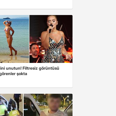
ini unutun! Filtresiz görüntüsü
 görenler şokta