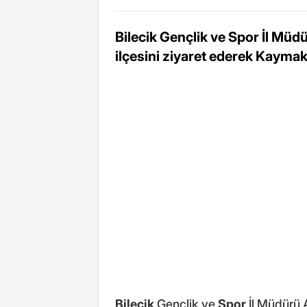
Bilecik Gençlik ve Spor İl Müdü
ilçesini ziyaret ederek Kaymaka
Bilecik
Gençlik ve
Spor
İl Müdürü A