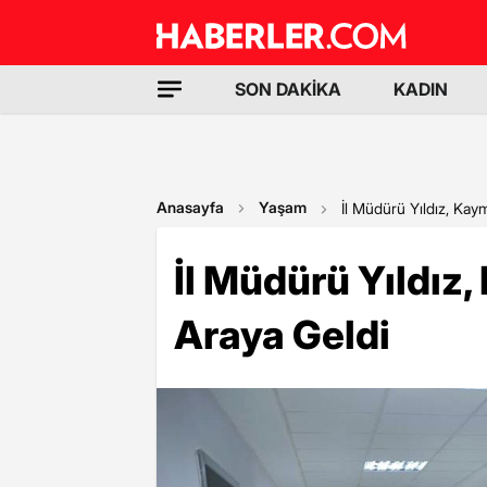
SON DAKİKA
KADIN
Anasayfa
Yaşam
İl Müdürü Yıldız, Kay
İl Müdürü Yıldız
Araya Geldi