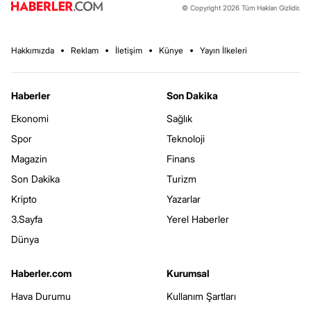
© Copyright 2026 Tüm Hakları Gizlidir.
Hakkımızda
Reklam
İletişim
Künye
Yayın İlkeleri
Haberler
Son Dakika
Ekonomi
Sağlık
Spor
Teknoloji
Magazin
Finans
Son Dakika
Turizm
Kripto
Yazarlar
3.Sayfa
Yerel Haberler
Dünya
Haberler.com
Kurumsal
Hava Durumu
Kullanım Şartları