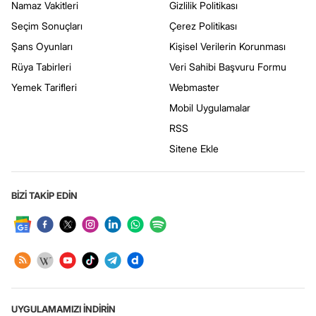
Namaz Vakitleri
Gizlilik Politikası
Seçim Sonuçları
Çerez Politikası
Şans Oyunları
Kişisel Verilerin Korunması
Rüya Tabirleri
Veri Sahibi Başvuru Formu
Yemek Tarifleri
Webmaster
Mobil Uygulamalar
RSS
Sitene Ekle
BİZİ TAKİP EDİN
UYGULAMAMIZI İNDİRİN