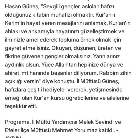
Hasan Güneş, "Sevgili gençler, aslolan hafızı
olduğunuz kitabın muhafızı olmaktır. Kur'an-ı
Kerim'in hayat veren mesajlarını anlamak, Kur'an'ın
ahlakı ve ahkamıyla hayatınızı güzelleştirmek ve
ilminizle amel ederek topluma örnek olmak için
gayret etmelisiniz. Okuyan, düşünen, üreten ve
fikrine güvenen gençler olmalısınız. Yarınlarınız
aydınlık olsun. Yüce Allah'tan hepinize dünya ve
ahiret imtihanında başarılar diliyorum. Rabbim zihin
açıklığı versin" diye konuştu. İl Müftüsü Güneş,
hafızlara çeşitli hediyeler vererek, yetişmesinde
emeği olan Kur'an kursu öğreticilerine ve ailelerine
teşekkür etti.
Programa, İl Müftü Yardımcısı Melek Sevindi ve
Efeler İlçe Müftüsü Mehmet Yorulmaz katıldı. -