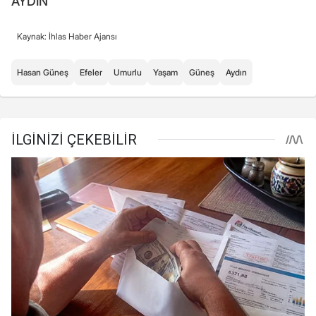
AYDIN
Kaynak: İhlas Haber Ajansı
Hasan Güneş
Efeler
Umurlu
Yaşam
Güneş
Aydın