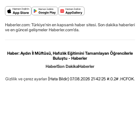
Haberler.com: Türkiye’nin en kapsamlı haber sitesi. Son dakika haberleri
ve en güncel gelişmeler Haberler.com’da.
Haber: Aydın İl Müftüsü, Hafızlık Eğitimini Tamamlayan Öğrencilerle
Buluştu - Haberler
Haber
Son Dakika
Haberler
Gizlilik ve çerez ayarları
[Hata Bildir]
07.08.2026 21:42:25 #.0.2# .HCFOK.