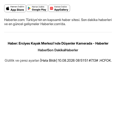
Haberler.com: Türkiye’nin en kapsamlı haber sitesi. Son dakika haberleri
ve en güncel gelişmeler Haberler.com’da.
Haber: Erciyes Kayak Merkezi'nde Düşenler Kamerada - Haberler
Haber
Son Dakika
Haberler
Gizlilik ve çerez ayarları
[Hata Bildir]
10.08.2026 08:51:51 #7.13# .HCFOK.