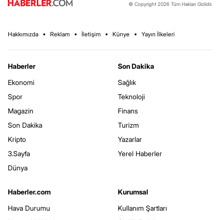
© Copyright 2026 Tüm Hakları Gizlidir.
Hakkımızda
Reklam
İletişim
Künye
Yayın İlkeleri
Haberler
Son Dakika
Ekonomi
Sağlık
Spor
Teknoloji
Magazin
Finans
Son Dakika
Turizm
Kripto
Yazarlar
3.Sayfa
Yerel Haberler
Dünya
Haberler.com
Kurumsal
Hava Durumu
Kullanım Şartları