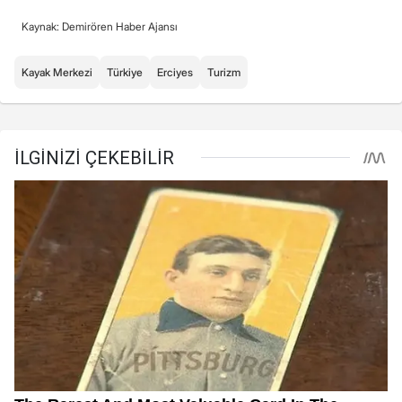
Kaynak: Demirören Haber Ajansı
Kayak Merkezi
Türkiye
Erciyes
Turizm