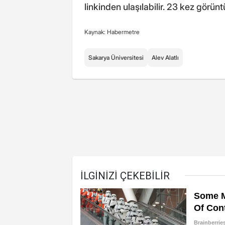
linkinden ulaşılabilir. 23 kez görünt
Kaynak: Habermetre
Sakarya Üniversitesi
Alev Alatlı