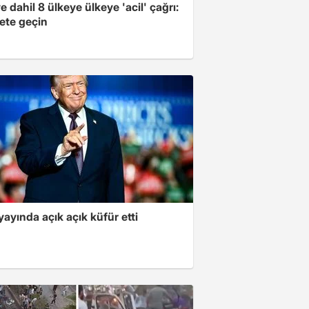
e dahil 8 ülkeye ülkeye 'acil' çağrı:
ete geçin
yayında açık açık küfür etti