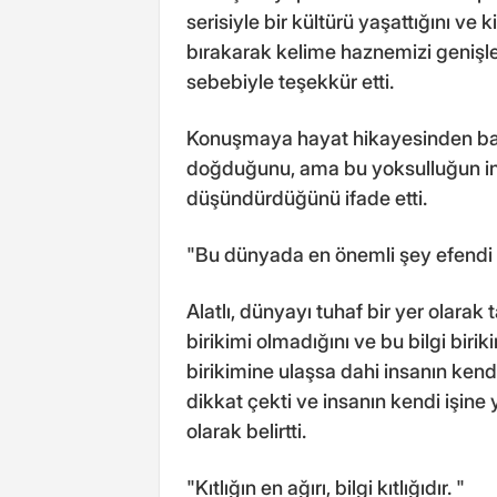
serisiyle bir kültürü yaşattığını v
bırakarak kelime haznemizi genişlet
sebebiyle teşekkür etti.
Konuşmaya hayat hikayesinden bahs
doğduğunu, ama bu yoksulluğun ins
düşündürdüğünü ifade etti.
"Bu dünyada en önemli şey efendi g
Alatlı, dünyayı tuhaf bir yer olarak t
birikimi olmadığını ve bu bilgi biri
birikimine ulaşsa dahi insanın ken
dikkat çekti ve insanın kendi işine
olarak belirtti.
"Kıtlığın en ağırı, bilgi kıtlığıdır. "