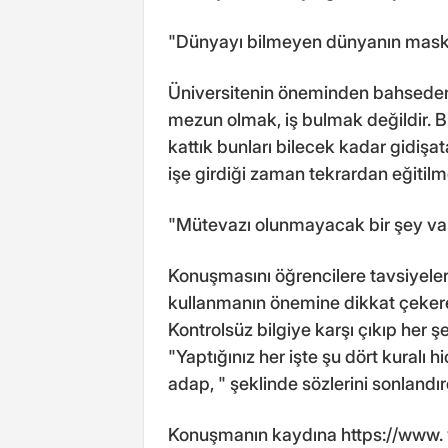
"Dünyayı bilmeyen dünyanın maska
Üniversitenin öneminden bahseden 
mezun olmak, iş bulmak değildir. Bi
kattık bunları bilecek kadar gidişa
işe girdiği zaman tekrardan eğitil
"Mütevazı olunmayacak bir şey vardı
Konuşmasını öğrencilere tavsiyelerle
kullanmanın önemine dikkat çekere
Kontrolsüz bilgiye karşı çıkıp her ş
"Yaptığınız her işte şu dört kuralı h
adap, " şeklinde sözlerini sonlandır
Konuşmanın kaydına https://www