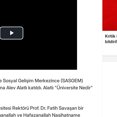
Kritik
bildiri
 Sosyal Gelişim Merkezince (SASGEM)
Alev Alatlı katıldı. Alatlı "Üniversite Nedir"
tesi Rektörü Prof. Dr. Fatih Savaşan bir
hanallah ve Hafazanallah Nasihatname