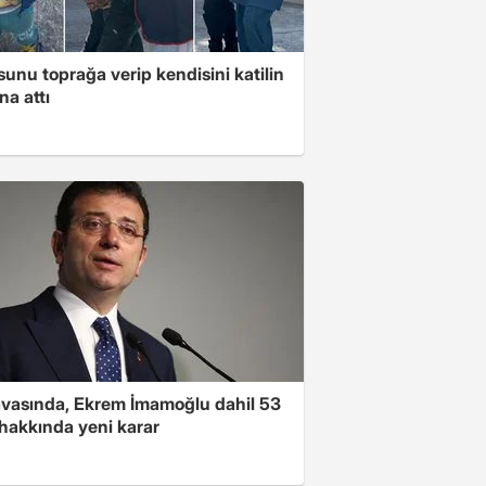
unu toprağa verip kendisini katilin
na attı
avasında, Ekrem İmamoğlu dahil 53
 hakkında yeni karar