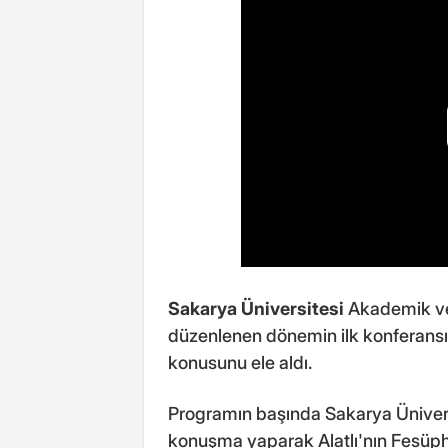
Sakarya Üniversitesi
Akademik ve
düzenlenen dönemin ilk konferansına 
konusunu ele aldı.
Programın başında Sakarya Üniversi
konuşma yaparak Alatlı'nın Fesüp