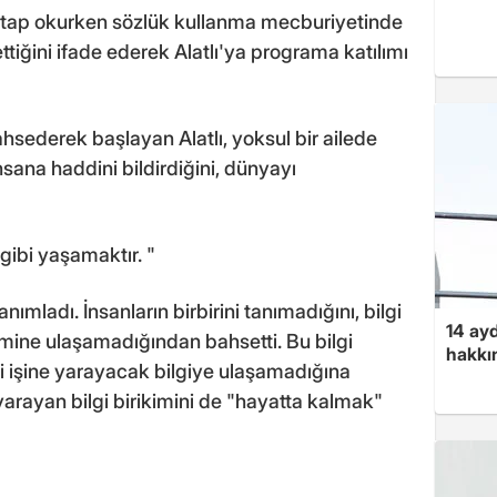
e kitap okurken sözlük kullanma mecburiyetinde
tiğini ifade ederek Alatlı'ya programa katılımı
ederek başlayan Alatlı, yoksul bir ailede
ana haddini bildirdiğini, dünyayı
ibi yaşamaktır. "
anımladı. İnsanların birbirini tanımadığını, bilgi
14 ayd
kimine ulaşamadığından bahsetti. Bu bilgi
hakkın
di işine yarayacak bilgiye ulaşamadığına
 yarayan bilgi birikimini de "hayatta kalmak"