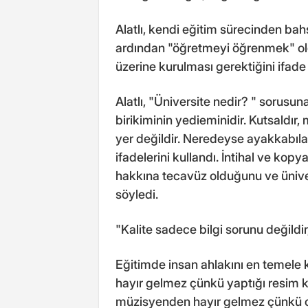
Alatlı, kendi eğitim sürecinden b
ardından "öğretmeyi öğrenmek" old
üzerine kurulması gerektiğini ifa
Alatlı, "Üniversite nedir? " sorusun
birikiminin yedieminidir. Kutsaldır,
yer değildir. Neredeyse ayakkabıları
ifadelerini kullandı. İntihal ve kop
hakkına tecavüz olduğunu ve ünivers
söyledi.
"Kalite sadece bilgi sorunu değildir,
Eğitimde insan ahlakını en temele 
hayır gelmez çünkü yaptığı resim k
müzisyenden hayır gelmez çünkü ori