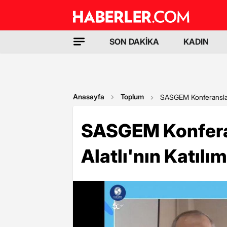
SON DAKİKA
KADIN
Anasayfa
Toplum
SASGEM Konferanslarını
SASGEM Konferan
Alatlı'nın Katılı