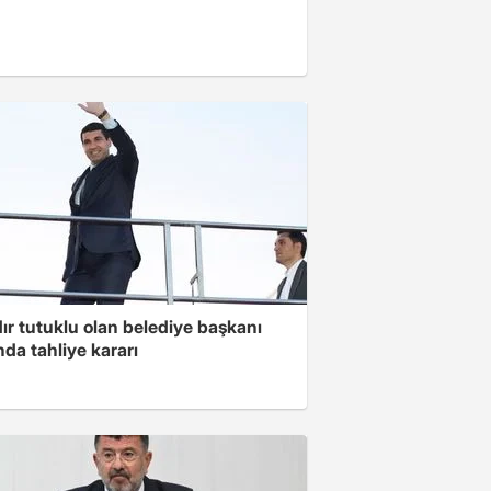
ır tutuklu olan belediye başkanı
da tahliye kararı