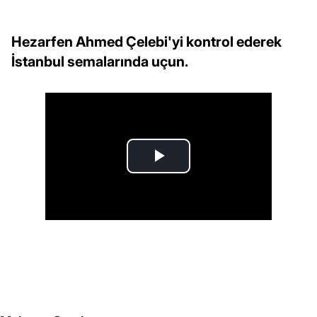
Hezarfen Ahmed Çelebi'yi kontrol ederek
İstanbul semalarında uçun.