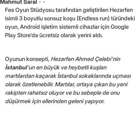
Mahmut Saral
- -
Fes Oyun Stüdyosu tarafından geliştirilen Hezarfen
isimli 3 boyutlu sonsuz koşu (Endless run) türündeki
oyun, Android işletim sistemli cihazlar için Google
Play Store'da ücretsiz olarak yerini aldı.
Oyunun konsepti,
Hezarfen Ahmed Çelebi'nin
İstanbul
'un en büyük ve heybetli kuşları
martılardan kaçarak İstanbul sokaklarında uçması
olarak özetlenebilir. Martılar, ortaya çıkan bu yeni
rakipten rahatsız oluyor ve bu sebeple de onu
düşürmek için ellerinden geleni yapıyor.