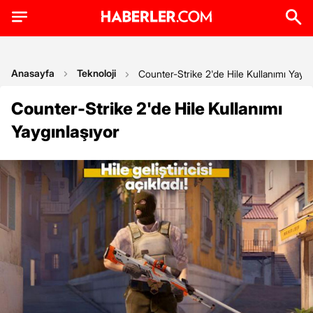
Anasayfa
Teknoloji
Counter-Strike 2'de Hile Kullanımı Yaygı
Counter-Strike 2'de Hile Kullanımı
Yaygınlaşıyor