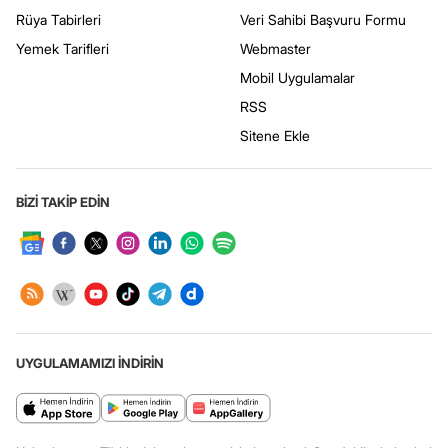
Rüya Tabirleri
Veri Sahibi Başvuru Formu
Yemek Tarifleri
Webmaster
Mobil Uygulamalar
RSS
Sitene Ekle
BİZİ TAKİP EDİN
UYGULAMAMIZI İNDİRİN