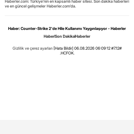
Haberler.com: Türkiye’nin en kapsamlı haber sitesi. Son dakika haberleri
ve en güncel gelişmeler Haberler.com’da.
Haber: Counter-Strike 2'de Hile Kullanımı Yaygınlaşıyor - Haberler
Haber
Son Dakika
Haberler
Gizlilik ve çerez ayarları
[Hata Bildir]
06.08.2026 06:09:12 #7.12#
.HCFOK.