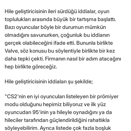
Hile geliştiricisinin ileri sürdüğü iddialar, oyun
toplulukları arasında büyük bir tartışma başlattı.
Bazı oyuncular böyle bir durumun mümkün
olmadığını savunurken, çoğunluk bu iddianın
gerçek olabileceğini ifade etti. Bununla birlikte
Valve, söz konusu bu söylentiyle birlikte bir kez
daha tepki çekti. Firmanın nasıl bir adım atacağını
hep birlikte göreceğiz.
Hile geliştiricisinin iddiaları şu şekilde;
"CS2'nin en iyi oyuncuları listeleyen bir prömiyer
modu olduğunu hepimiz biliyoruz ve ilk yüz
oyuncudan 95'inin ya hileyle oynadığını ya da
hileciler tarafından güçlendirildiğini rahatlıkla
söyleyebilirim. Ayrıca listede çok fazla boşluk