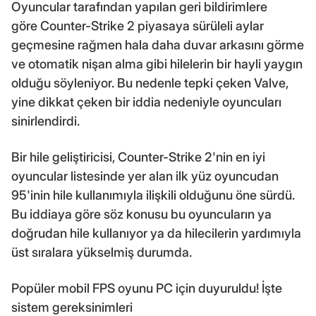
Oyuncular tarafından yapılan geri bildirimlere
göre Counter-Strike 2 piyasaya sürüleli aylar
geçmesine rağmen hala daha duvar arkasını görme
ve otomatik nişan alma gibi hilelerin bir hayli yaygın
olduğu söyleniyor. Bu nedenle tepki çeken Valve,
yine dikkat çeken bir iddia nedeniyle oyuncuları
sinirlendirdi.
Bir hile geliştiricisi, Counter-Strike 2'nin en iyi
oyuncular listesinde yer alan ilk yüz oyuncudan
95'inin hile kullanımıyla ilişkili olduğunu öne sürdü.
Bu iddiaya göre söz konusu bu oyuncuların ya
doğrudan hile kullanıyor ya da hilecilerin yardımıyla
üst sıralara yükselmiş durumda.
Popüler mobil FPS oyunu PC için duyuruldu! İşte
sistem gereksinimleri