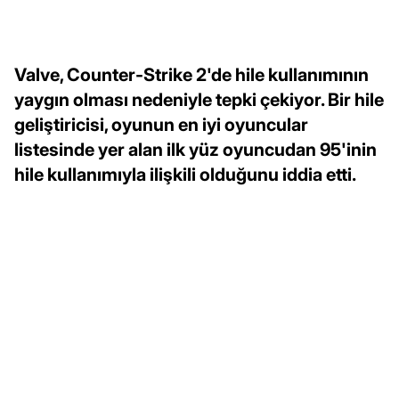
Valve, Counter-Strike 2'de hile kullanımının
yaygın olması nedeniyle tepki çekiyor. Bir hile
geliştiricisi, oyunun en iyi oyuncular
listesinde yer alan ilk yüz oyuncudan 95'inin
hile kullanımıyla ilişkili olduğunu iddia etti.