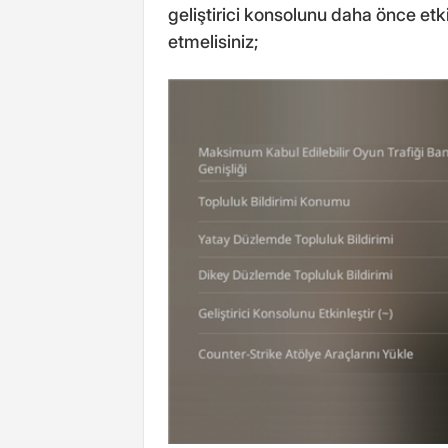
geliştirici konsolunu daha önce etk
etmelisiniz;