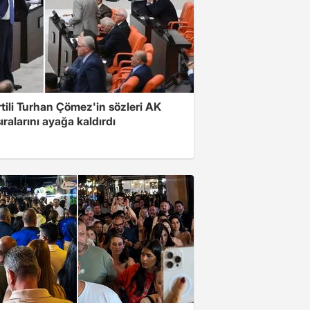
rtili Turhan Çömez'in sözleri AK
sıralarını ayağa kaldırdı