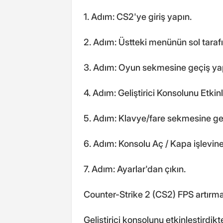
1. Adım: CS2'ye giriş yapın.
2. Adım: Üstteki menünün sol tarafı
3. Adım: Oyun sekmesine geçiş ya
4. Adım: Geliştirici Konsolunu Etkin
5. Adım: Klavye/fare sekmesine ge
6. Adım: Konsolu Aç / Kapa işlevine 
7. Adım: Ayarlar'dan çıkın.
Counter-Strike 2 (CS2) FPS artırmak 
Geliştirici konsolunu etkinleştirdikt