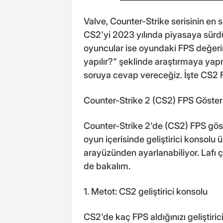
Valve, Counter-Strike serisinin en 
CS2'yi 2023 yılında piyasaya sürdü
oyuncular ise oyundaki FPS değeri
yapılır?" şeklinde araştırmaya yap
soruya cevap vereceğiz. İşte CS2
Counter-Strike 2 (CS2) FPS Göst
Counter-Strike 2'de (CS2) FPS göst
oyun içerisinde geliştirici konsolu 
arayüzünden ayarlanabiliyor. Lafı
de bakalım.
1. Metot: CS2 geliştirici konsolu
CS2'de kaç FPS aldığınızı geliştiric