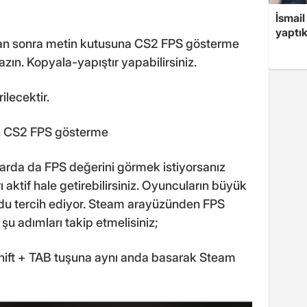
İsmail
yaptık
ıktan sonra metin kutusuna CS2 FPS gösterme
zın. Kopyala-yapıştır yapabilirsiniz.
lecektir.
en CS2 FPS gösterme
arda da FPS değerini görmek istiyorsanız
 aktif hale getirebilirsiniz. Oyuncuların büyük
odu tercih ediyor. Steam arayüzünden FPS
şu adımları takip etmelisiniz;
Shift + TAB tuşuna aynı anda basarak Steam