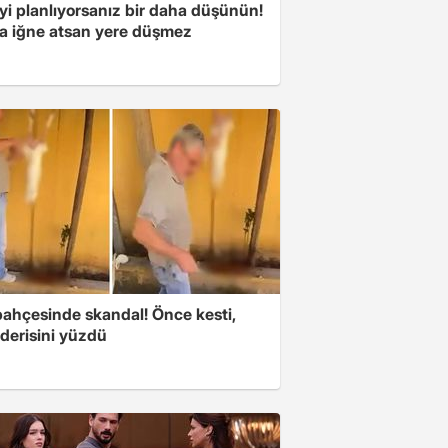
yi planlıyorsanız bir daha düşünün!
a iğne atsan yere düşmez
bahçesinde skandal! Önce kesti,
derisini yüzdü