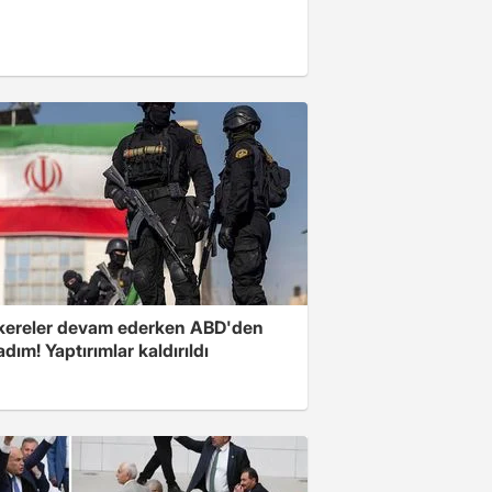
ereler devam ederken ABD'den
 adım! Yaptırımlar kaldırıldı