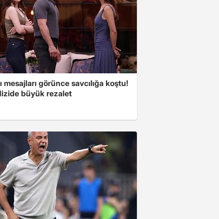
 mesajları görünce savcılığa koştu!
dizide büyük rezalet