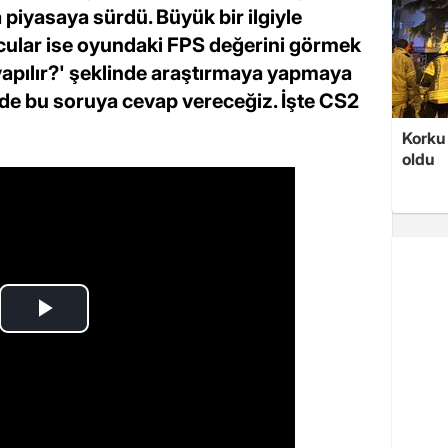
 piyasaya sürdü. Büyük bir ilgiyle
cular ise oyundaki FPS değerini görmek
yapılır?' şeklinde araştırmaya yapmaya
izde bu soruya cevap vereceğiz. İşte CS2
Korku 
oldu