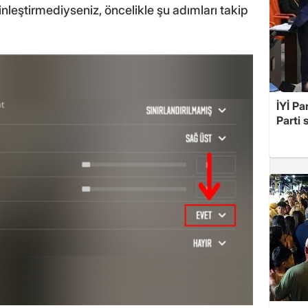
inleştirmediyseniz, öncelikle şu adımları takip
İYİ Pa
Parti 