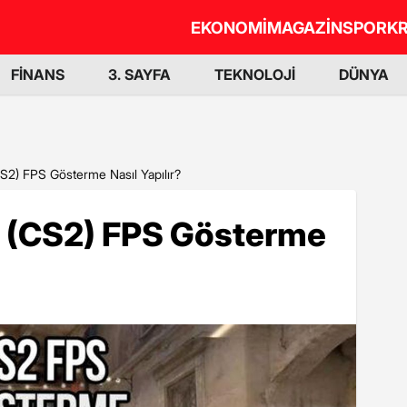
EKONOMİ
MAGAZİN
SPOR
KR
FİNANS
3. SAYFA
TEKNOLOJİ
DÜNYA
S2) FPS Gösterme Nasıl Yapılır?
2 (CS2) FPS Gösterme