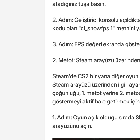
atadığınız tuşa basın.
2. Adım: Geliştirici konsolu açıld
kodu olan "cl_showfps 1" metnini ya
3. Adım: FPS değeri ekranda gösteri
2. Metot: Steam arayüzü üzerind
Steam'de CS2 bir yana diğer oyunl
Steam arayüzü üzerinden ilgili ayarı
çoğunluğu, 1. metot yerine 2. met
göstermeyi aktif hale getirmek için 
1. Adım: Oyun açık olduğu sırada 
arayüzünü açın.