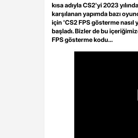
kısa adıyla CS2'yi 2023 yılında
karşılanan yapımda bazı oyun
için 'CS2 FPS gösterme nasıl 
başladı. Bizler de bu içeriğim
FPS gösterme kodu...