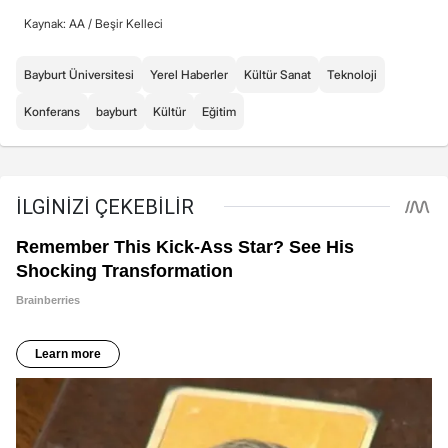
Kaynak: AA /
Beşir Kelleci
Bayburt Üniversitesi
Yerel Haberler
Kültür Sanat
Teknoloji
Konferans
bayburt
Kültür
Eğitim