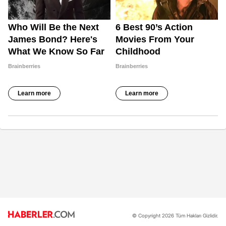
© Copyright 2026 Tüm Hakları Gizlidir.