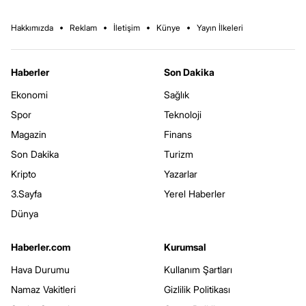
Hakkımızda
Reklam
İletişim
Künye
Yayın İlkeleri
Haberler
Son Dakika
Ekonomi
Sağlık
Spor
Teknoloji
Magazin
Finans
Son Dakika
Turizm
Kripto
Yazarlar
3.Sayfa
Yerel Haberler
Dünya
Haberler.com
Kurumsal
Hava Durumu
Kullanım Şartları
Namaz Vakitleri
Gizlilik Politikası