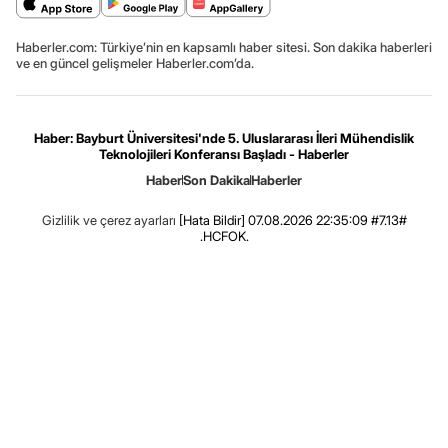
Haberler.com: Türkiye’nin en kapsamlı haber sitesi. Son dakika haberleri
ve en güncel gelişmeler Haberler.com’da.
Haber: Bayburt Üniversitesi'nde 5. Uluslararası İleri Mühendislik
Teknolojileri Konferansı Başladı - Haberler
Haber
Son Dakika
Haberler
Gizlilik ve çerez ayarları
[Hata Bildir]
07.08.2026 22:35:09 #7.13#
.HCFOK.