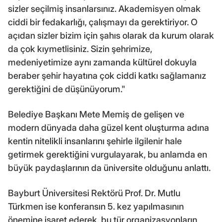
sizler seçilmiş insanlarsınız. Akademisyen olmak
ciddi bir fedakarlığı, çalışmayı da gerektiriyor. O
açıdan sizler bizim için şahıs olarak da kurum olarak
da çok kıymetlisiniz. Sizin şehrimize,
medeniyetimize aynı zamanda kültürel dokuyla
beraber şehir hayatına çok ciddi katkı sağlamanız
gerektiğini de düşünüyorum."
Belediye Başkanı Mete Memiş de gelişen ve
modern dünyada daha güzel kent oluşturma adına
kentin nitelikli insanlarını şehirle ilgilenir hale
getirmek gerektiğini vurgulayarak, bu anlamda en
büyük paydaşlarının da üniversite olduğunu anlattı.
Bayburt Üniversitesi Rektörü Prof. Dr. Mutlu
Türkmen ise konferansın 5. kez yapılmasının
önemine işaret ederek, bu tür organizasyonların