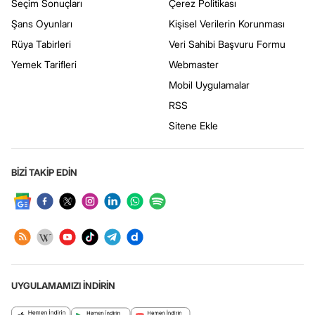
Seçim Sonuçları
Çerez Politikası
Şans Oyunları
Kişisel Verilerin Korunması
Rüya Tabirleri
Veri Sahibi Başvuru Formu
Yemek Tarifleri
Webmaster
Mobil Uygulamalar
RSS
Sitene Ekle
BİZİ TAKİP EDİN
UYGULAMAMIZI İNDİRİN