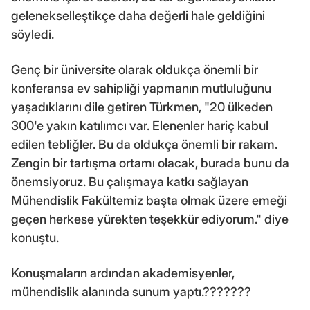
gelenekselleştikçe daha değerli hale geldiğini
söyledi.
Genç bir üniversite olarak oldukça önemli bir
konferansa ev sahipliği yapmanın mutluluğunu
yaşadıklarını dile getiren Türkmen, "20 ülkeden
300'e yakın katılımcı var. Elenenler hariç kabul
edilen tebliğler. Bu da oldukça önemli bir rakam.
Zengin bir tartışma ortamı olacak, burada bunu da
önemsiyoruz. Bu çalışmaya katkı sağlayan
Mühendislik Fakültemiz başta olmak üzere emeği
geçen herkese yürekten teşekkür ediyorum." diye
konuştu.
Konuşmaların ardından akademisyenler,
mühendislik alanında sunum yaptı.???????