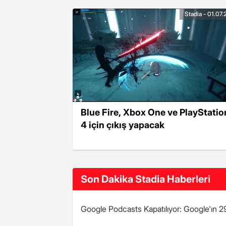
Stadia - 01.07
Blue Fire, Xbox One ve PlayStatio
4 için çıkış yapacak
Son Dakika Stadia Haberleri
Google Podcasts Kapatılıyor: Google'ın 293