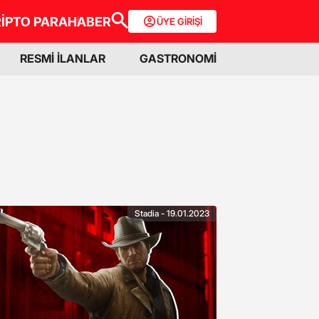
İPTO PARA
HABER
ÜYE GİRİŞİ
RESMİ İLANLAR
GASTRONOMİ
Stadia - 19.01.2023