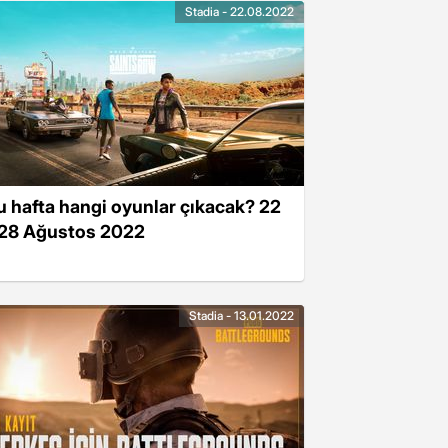
Stadia - 22.08.2022
u hafta hangi oyunlar çıkacak? 22
 28 Ağustos 2022
Stadia - 13.01.2022