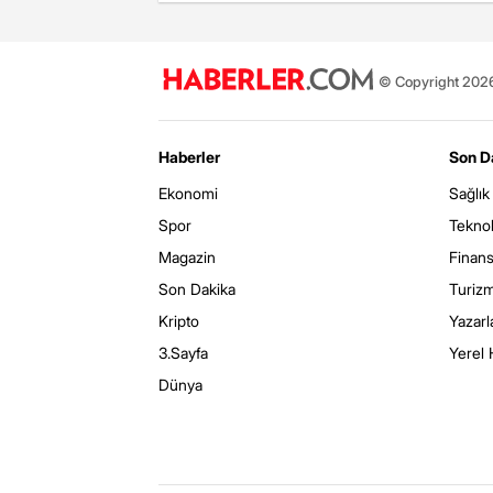
© Copyright 2026 
Haberler
Son D
Ekonomi
Sağlık
Spor
Teknol
Magazin
Finan
Son Dakika
Turiz
Kripto
Yazarl
3.Sayfa
Yerel 
Dünya