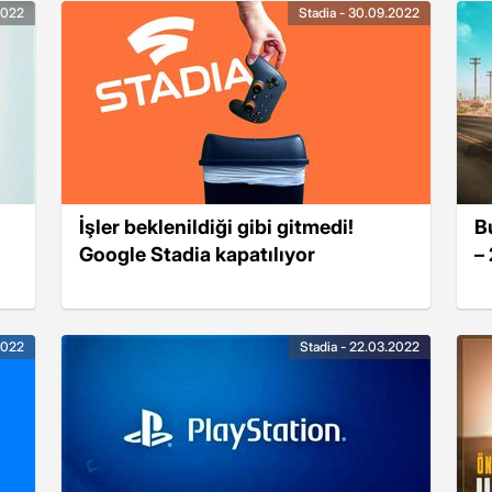
2022
Stadia - 30.09.2022
İşler beklenildiği gibi gitmedi!
B
Google Stadia kapatılıyor
–
2022
Stadia - 22.03.2022