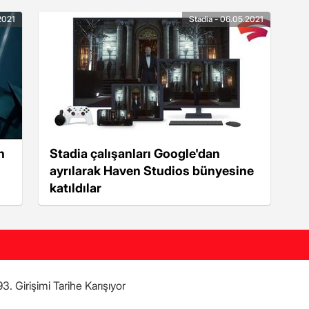
.2021
Stadia - 06.05.2021
n
Stadia çalışanları Google'dan
ayrılarak Haven Studios bünyesine
katıldılar
. Girişimi Tarihe Karışıyor