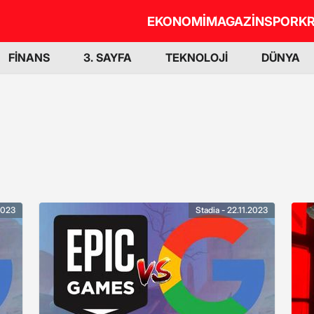
EKONOMİ
MAGAZİN
SPOR
KR
FİNANS
3. SAYFA
TEKNOLOJİ
DÜNYA
.2023
Stadia - 22.11.2023