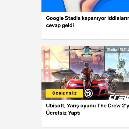
Google Stadia kapanıyor iddiaları
cevap geldi
Stadia - 19.11
Ubisoft, Yarış oyunu The Crew 2'y
Ücretsiz Yaptı