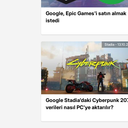
Google, Epic Games'i satın almak
istedi
Stadia - 13.10
Google Stadia'daki Cyberpunk 20
verileri nasıl PC'ye aktarılır?