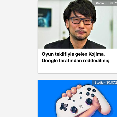
Stadia - 03.10.
Oyun teklifiyle gelen Kojima,
Google tarafından reddedilmiş
Stadia - 30.07.