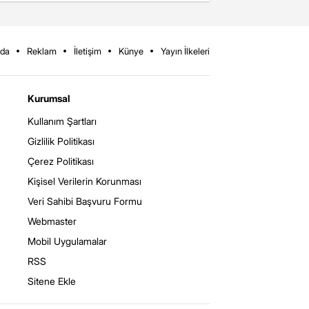
zda
Reklam
İletişim
Künye
Yayın İlkeleri
Kurumsal
Kullanım Şartları
Gizlilik Politikası
Çerez Politikası
Kişisel Verilerin Korunması
Veri Sahibi Başvuru Formu
Webmaster
Mobil Uygulamalar
RSS
Sitene Ekle