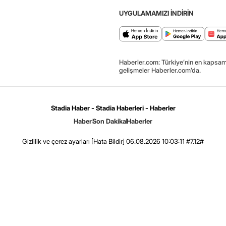
UYGULAMAMIZI İNDİRİN
Haberler.com: Türkiye’nin en kapsaml
gelişmeler Haberler.com’da.
Stadia Haber - Stadia Haberleri - Haberler
Haber
Son Dakika
Haberler
Gizlilik ve çerez ayarları
[Hata Bildir]
06.08.2026 10:03:11 #7.12#