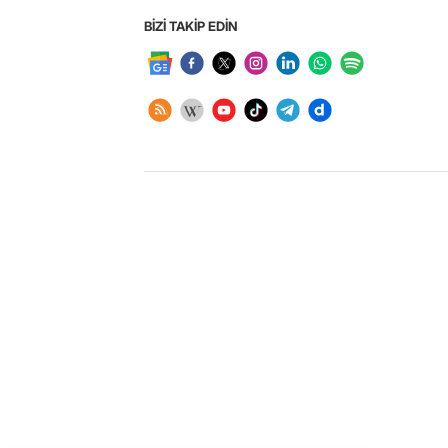
BİZİ TAKİP EDİN