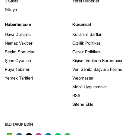
3.Sayfa
Yerel Haberler
Dünya
Haberler.com
Kurumsal
Hava Durumu
Kullanım Şartları
Namaz Vakitleri
Gizlilik Politikası
Seçim Sonuçları
Çerez Politikası
Şans Oyunları
Kişisel Verilerin Korunması
Rüya Tabirleri
Veri Sahibi Başvuru Formu
Yemek Tarifleri
Webmaster
Mobil Uygulamalar
RSS
Sitene Ekle
BİZİ TAKİP EDİN