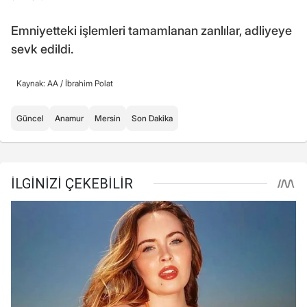
Emniyetteki işlemleri tamamlanan zanlılar, adliyeye
sevk edildi.
Kaynak: AA /
İbrahim Polat
Güncel
Anamur
Mersin
Son Dakika