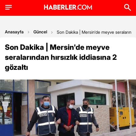
Anasayfa
Güncel
Son Dakika | Mersin'de meyve seralarından 
Son Dakika | Mersin'de meyve
seralarından hırsızlık iddiasına 2
gözaltı