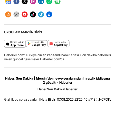
UYGULAMAMIZI İNDİRİN
Haberler.com: Türkiye’nin en kapsamlı haber sitesi. Son dakika haberleri
ve en güncel gelişmeler Haberler.com’da.
Haber: Son Dakika | Mersin'de meyve seralarından hırsızlık iddiasına
2 gözaltı - Haberler
Haber
Son Dakika
Haberler
Gizlilik ve çerez ayarları
[Hata Bildir]
07.08.2026 22:25:45 #7.13# .HCFOK.