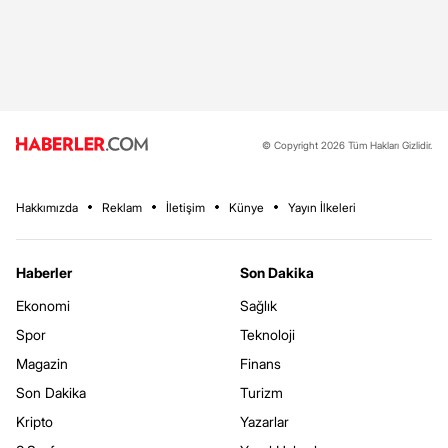
© Copyright 2026 Tüm Hakları Gizlidir.
Hakkımızda
Reklam
İletişim
Künye
Yayın İlkeleri
Haberler
Son Dakika
Ekonomi
Sağlık
Spor
Teknoloji
Magazin
Finans
Son Dakika
Turizm
Kripto
Yazarlar