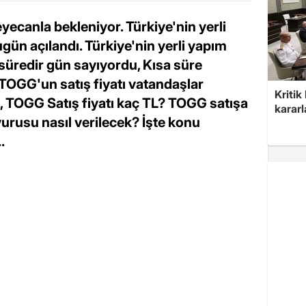
ecanla bekleniyor. Türkiye'nin yerli
ugün açılandı. Türkiye'nin yerli yapım
 süredir gün sayıyordu, Kısa süre
TOGG'un satış fiyatı vatandaşlar
Kritik
i, TOGG Satış fiyatı kaç TL? TOGG satışa
kararl
urusu nasıl verilecek? İşte konu
.