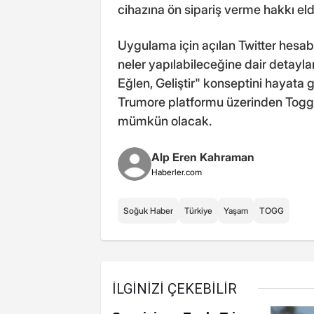
cihazına ön sipariş verme hakkı el
Uygulama için açılan Twitter hesa
neler yapılabileceğine dair detayla
Eğlen, Geliştir" konseptini hayata g
Trumore platformu üzerinden Togg ak
mümkün olacak.
Alp Eren Kahraman
Haberler.com
Soğuk Haber
Türkiye
Yaşam
TOGG