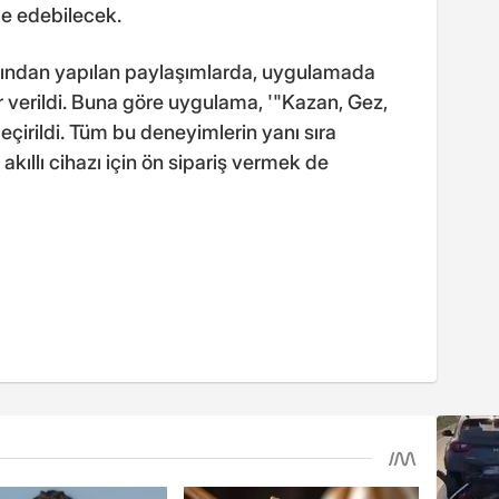
de edebilecek.
bından yapılan paylaşımlarda, uygulamada
r verildi. Buna göre uygulama, '"Kazan, Gez,
eçirildi. Tüm bu deneyimlerin yanı sıra
ıllı cihazı için ön sipariş vermek de