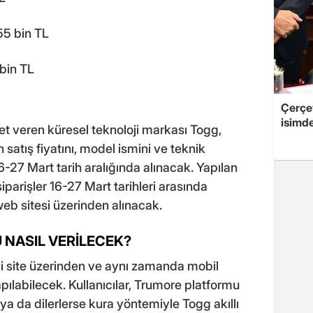
55 bin TL
bin TL
Çerçe
isimd
et veren küresel teknoloji markası Togg,
ın satış fiyatını, model ismini ve teknik
 16-27 Mart tarih aralığında alınacak. Yapılan
iparişler 16-27 Mart tarihleri arasında
eb sitesi üzerinden alınacak.
 NASIL VERİLECEK?
mi site üzerinden ve aynı zamanda mobil
abilecek. Kullanıcılar, Trumore platformu
ya da dilerlerse kura yöntemiyle Togg akıllı