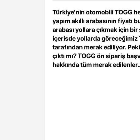
Türkiye'nin otomobili TOGG hey
yapım akıllı arabasının fiyatı b
arabası yollara çıkmak için bir
içerisde yollarda göreceğimiz 
tarafından merak ediliyor. Pek
çıktı mı? TOGG ön sipariş başv
hakkında tüm merak edilenler..