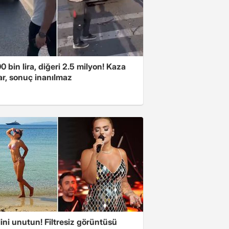
00 bin lira, diğeri 2.5 milyon! Kaza
ar, sonuç inanılmaz
ini unutun! Filtresiz görüntüsü