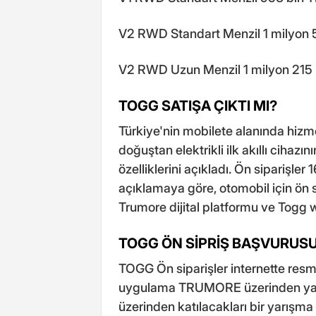
V2 RWD Standart Menzil 1 milyon 
V2 RWD Uzun Menzil 1 milyon 215 
TOGG SATIŞA ÇIKTI MI?
Türkiye'nin mobilete alanında hizm
doğuştan elektrikli ilk akıllı cihazın
özelliklerini açıkladı. Ön siparişler
açıklamaya göre, otomobil için ön s
Trumore dijital platformu ve Togg w
TOGG ÖN SİPRİŞ BAŞVURUSU
TOGG Ön siparişler internette res
uygulama TRUMORE üzerinden yapıl
üzerinden katılacakları bir yarışma 