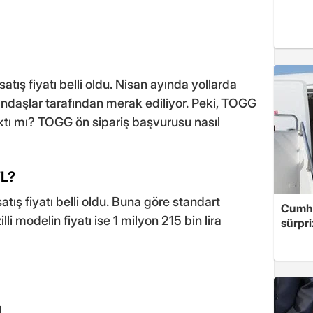
satış fiyatı belli oldu. Nisan ayında yollarda
ndaşlar tarafından merak ediliyor. Peki, TOGG
ıktı mı? TOGG ön sipariş başvurusu nasıl
TL?
atış fiyatı belli oldu. Buna göre standart
Cumhu
i modelin fiyatı ise 1 milyon 215 bin lira
sürpri
L