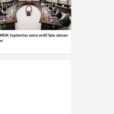
 MGK toplantısı sona erdi! İşte alınan
ar