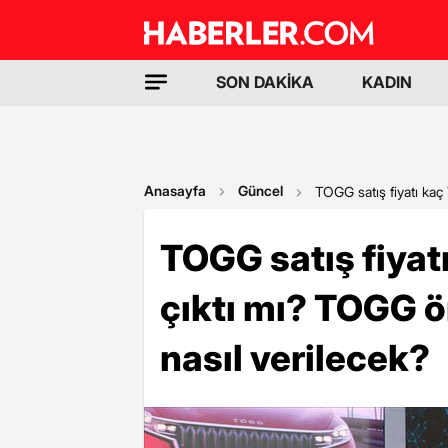
SON DAKİKA
KADIN
Anasayfa
Güncel
TOGG satış fiyatı kaç
TOGG satış fiyat
çıktı mı? TOGG ö
nasıl verilecek?