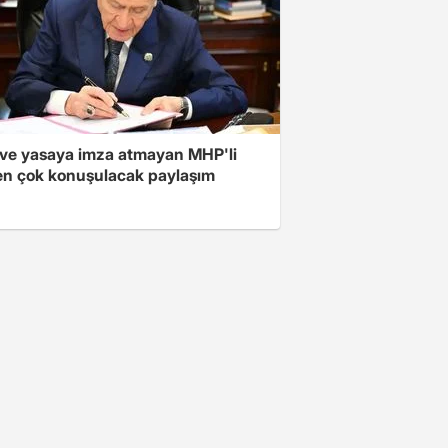
ve yasaya imza atmayan MHP'li
en çok konuşulacak paylaşım