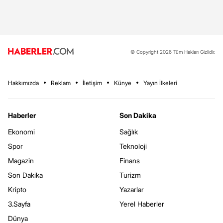
© Copyright 2026 Tüm Hakları Gizlidir.
Hakkımızda
Reklam
İletişim
Künye
Yayın İlkeleri
Haberler
Son Dakika
Ekonomi
Sağlık
Spor
Teknoloji
Magazin
Finans
Son Dakika
Turizm
Kripto
Yazarlar
3.Sayfa
Yerel Haberler
Dünya