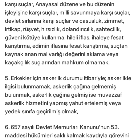
karşı suçlar, Anayasal düzene ve bu düzenin
işleyişine karşı suçlar, milli savunmaya karşı suçlar,
devlet sırlarına karşı suçlar ve casusluk, zimmet,
irtikap, rüşvet, hırsızlık, dolandırıcılık, sahtecilik,
güveni kötüye kullanma, hileli iflas, ihaleye fesat
karıştırma, edimin iflasına fesat karıştırma, suçtan
kaynaklanan mal varlığı değerini aklama veya
kaçakçılık suçlarından mahkum olmamak,
5. Erkekler için askerlik durumu itibariyle; askerlikle
ilgisi bulunmamak, askerlik çağına gelmemiş
bulunmak, askerlik çağına gelmiş ise muvazzaf
askerlik hizmetini yapmış yahut ertelemiş veya
yedek sınıfa geçirilmiş olmak,
6. 657 sayılı Devlet Memurları Kanunu'nun 53.
maddesi hükümleri saklı kalmak kaydıyla görevini