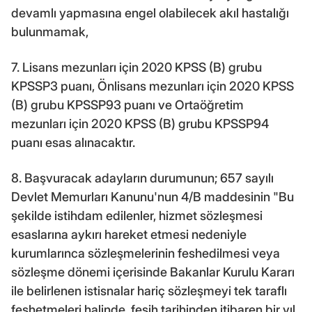
devamlı yapmasına engel olabilecek akıl hastalığı
bulunmamak,
7. Lisans mezunları için 2020 KPSS (B) grubu
KPSSP3 puanı, Önlisans mezunları için 2020 KPSS
(B) grubu KPSSP93 puanı ve Ortaöğretim
mezunları için 2020 KPSS (B) grubu KPSSP94
puanı esas alınacaktır.
8. Başvuracak adayların durumunun; 657 sayılı
Devlet Memurları Kanunu'nun 4/B maddesinin "Bu
şekilde istihdam edilenler, hizmet sözleşmesi
esaslarına aykırı hareket etmesi nedeniyle
kurumlarınca sözleşmelerinin feshedilmesi veya
sözleşme dönemi içerisinde Bakanlar Kurulu Kararı
ile belirlenen istisnalar hariç sözleşmeyi tek taraflı
feshetmeleri halinde, fesih tarihinden itibaren bir yıl