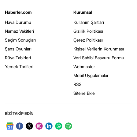
Haberler.com
Kurumsal
Hava Durumu
Kullanım Şartları
Namaz Vakitleri
Gizlilik Politikası
Seçim Sonuçları
Çerez Politikası
Şans Oyunları
Kişisel Verilerin Korunması
Rüya Tabirleri
Veri Sahibi Başvuru Formu
Yemek Tarifleri
Webmaster
Mobil Uygulamalar
RSS
Sitene Ekle
BİZİ TAKİP EDİN