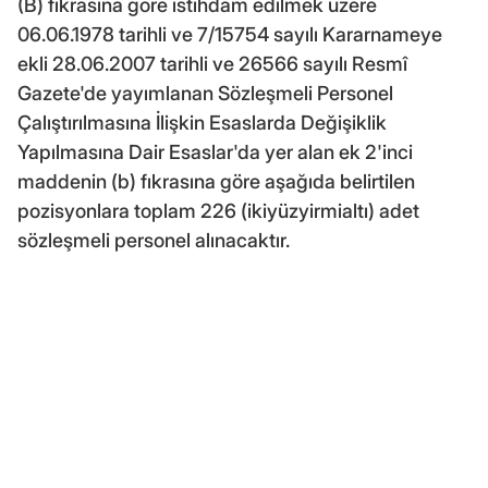
(B) fıkrasına göre istihdam edilmek üzere
06.06.1978 tarihli ve 7/15754 sayılı Kararnameye
ekli 28.06.2007 tarihli ve 26566 sayılı Resmî
Gazete'de yayımlanan Sözleşmeli Personel
Çalıştırılmasına İlişkin Esaslarda Değişiklik
Yapılmasına Dair Esaslar'da yer alan ek 2'inci
maddenin (b) fıkrasına göre aşağıda belirtilen
pozisyonlara toplam 226 (ikiyüzyirmialtı) adet
sözleşmeli personel alınacaktır.