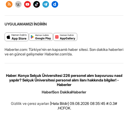
UYGULAMAMIZI İNDİRİN
Haberler.com: Türkiye’nin en kapsamlı haber sitesi. Son dakika haberleri
ve en güncel gelişmeler Haberler.com’da.
Haber: Konya Selçuk Üniversitesi 226 personel alım başvurusu nasıl
yapılır? Selçuk Üniversitesi personel alım ilanı hakkında bilgiler! -
Haberler
Haber
Son Dakika
Haberler
Gizlilik ve çerez ayarları
[Hata Bildir]
09.08.2026 08:35:45 #.0.3#
.HCFOK.