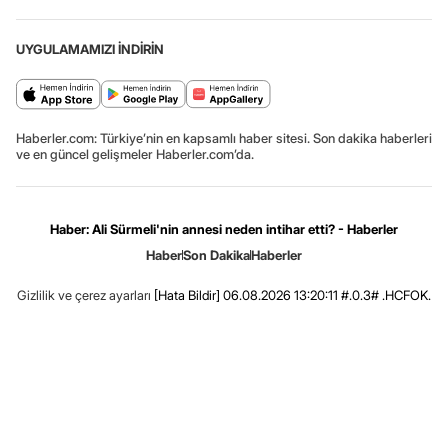
UYGULAMAMIZI İNDİRİN
Haberler.com: Türkiye’nin en kapsamlı haber sitesi. Son dakika haberleri
ve en güncel gelişmeler Haberler.com’da.
Haber: Ali Sürmeli'nin annesi neden intihar etti? - Haberler
Haber
Son Dakika
Haberler
Gizlilik ve çerez ayarları
[Hata Bildir]
06.08.2026 13:20:11 #.0.3# .HCFOK.