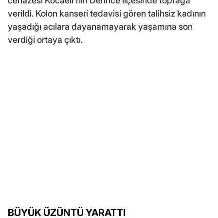
cenazesi Kocaeli'nin Derince ilçesinde toprağa
verildi. Kolon kanseri tedavisi gören talihsiz kadının
yaşadığı acılara dayanamayarak yaşamına son
verdiği ortaya çıktı.
BÜYÜK ÜZÜNTÜ YARATTI