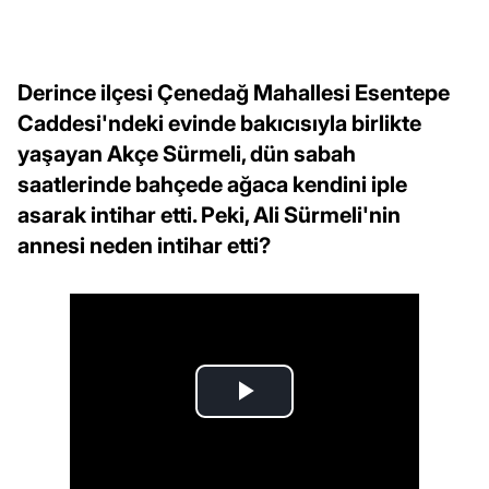
Derince ilçesi Çenedağ Mahallesi Esentepe
Caddesi'ndeki evinde bakıcısıyla birlikte
yaşayan Akçe Sürmeli, dün sabah
saatlerinde bahçede ağaca kendini iple
asarak intihar etti. Peki, Ali Sürmeli'nin
annesi neden intihar etti?