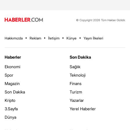
© Copyright 2026 Tüm Hakları Gizlidir.
Hakkımızda
Reklam
İletişim
Künye
Yayın İlkeleri
Haberler
Son Dakika
Ekonomi
Sağlık
Spor
Teknoloji
Magazin
Finans
Son Dakika
Turizm
Kripto
Yazarlar
3.Sayfa
Yerel Haberler
Dünya