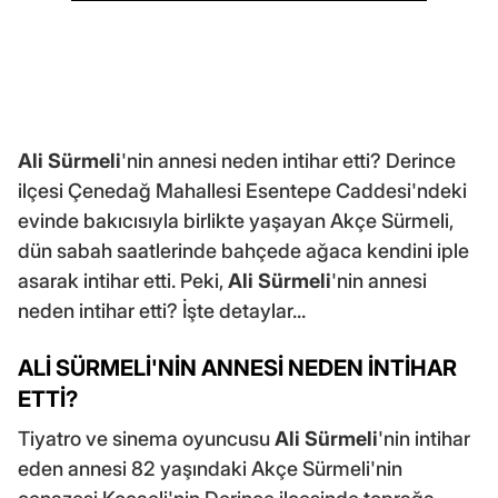
Ali Sürmeli
'nin annesi neden intihar etti? Derince
ilçesi Çenedağ Mahallesi Esentepe Caddesi'ndeki
evinde bakıcısıyla birlikte yaşayan Akçe Sürmeli,
dün sabah saatlerinde bahçede ağaca kendini iple
asarak intihar etti. Peki,
Ali Sürmeli
'nin annesi
neden intihar etti? İşte detaylar...
ALİ SÜRMELİ'NİN ANNESİ NEDEN İNTİHAR
ETTİ?
Tiyatro ve sinema oyuncusu
Ali Sürmeli
'nin intihar
eden annesi 82 yaşındaki Akçe Sürmeli'nin