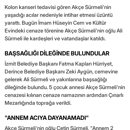
Kolon kanseri tedavisi gören Akçe Sürmeli'nin
yaşadığı acılar nedeniyle intihar etmesi üzüntü
yarattı. Bugün İmam Hüseyin Cem ve Kültür
Evindeki cenaze törenine Akçe Sürmeli'nin oğlu Ali
Sürmeli ile kardeşleri ve vatandaşlar katıldı.
BAŞSAĞLIĞI DİLEĞİNDE BULUNDULAR
İzmit Belediye Başkanı Fatma Kaplan Hürriyet,
Derince Belediye Başkanı Zeki Aygün, cemevine
gelerek Ali Sürmeli ve yakınlarına başsağlığı
dileğinde bulundu. 5 çocuk annesi Akçe Sürmeli'nin
cenazesi kılınan cenaze namazının ardından Çınarlı
Mezarlığında toprağa verildi.
"ANNEM ACIYA DAYANAMADI"
Akçe Sürmeli'nin oğlu Çetin Sürmeli, "Annem 2