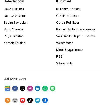
Haberler.com
Kurumsal
Hava Durumu
Kullanım Şartları
Namaz Vakitleri
Gizlilik Politikası
Seçim Sonuçları
Çerez Politikası
Şans Oyunları
Kişisel Verilerin Korunması
Rüya Tabirleri
Veri Sahibi Başvuru Formu
Yemek Tarifleri
Webmaster
Mobil Uygulamalar
RSS
Sitene Ekle
BİZİ TAKİP EDİN