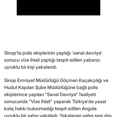
Sinop'ta polis ekiplerinin yaptığı 'sanal devriye'
sonucu vize ihlali yaptığı tespit edilen yabancı
uyruklu bir kişi yakalandı.
Sinop Emniyet Müdürlüğü Göçmen Kaçakçılığı ve
Hudut Kapıları Şube Müdürlüğüne bağlı polis
ekiplerince yapılan "Sanal Devriye" faaliyeti
sonucunda "Vize ihlali" yaparak Türkiye'de yasal
kalış hakkı bulunmadığı tespit edilen Angola
uyruklu bir şahsı yakaladı. Yakalanan şahıs sınır dışı