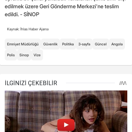
edilmek üzere Geri Gönderme Merkezi'ne teslim
edildi. - SİNOP
Kaynak: İhlas Haber Ajansı
Emniyet Müdürlüğü
Güvenlik
Politika
3-sayfa
Güncel
Angola
Polis
Sinop
Vize