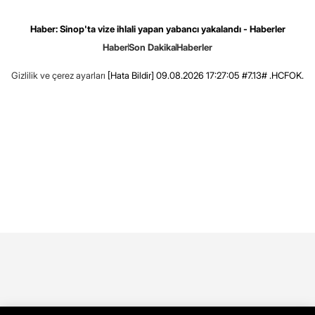
Haber: Sinop'ta vize ihlali yapan yabancı yakalandı - Haberler
Haber
Son Dakika
Haberler
Gizlilik ve çerez ayarları
[Hata Bildir]
09.08.2026 17:27:05 #7.13# .HCFOK.