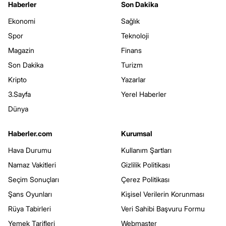
Haberler
Son Dakika
Ekonomi
Sağlık
Spor
Teknoloji
Magazin
Finans
Son Dakika
Turizm
Kripto
Yazarlar
3.Sayfa
Yerel Haberler
Dünya
Haberler.com
Kurumsal
Hava Durumu
Kullanım Şartları
Namaz Vakitleri
Gizlilik Politikası
Seçim Sonuçları
Çerez Politikası
Şans Oyunları
Kişisel Verilerin Korunması
Rüya Tabirleri
Veri Sahibi Başvuru Formu
Yemek Tarifleri
Webmaster