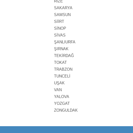
RİZE
SAKARYA
SAMSUN
SİİRT
SİNOP
SİVAS
ŞANLIURFA
ŞIRNAK
TEKİRDAĞ
TOKAT
TRABZON
TUNCELİ
UŞAK
VAN
YALOVA
YOZGAT
ZONGULDAK