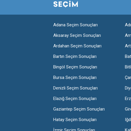
Adana Seçim Sonuçları
Ad
Aksaray Seçim Sonuçları
Am
Ardahan Seçim Sonuçları
Art
Bartın Seçim Sonuçları
Ba
Bingöl Seçim Sonuçları
Bit
Bursa Seçim Sonuçları
Ça
Denizli Seçim Sonuçları
Diy
Elazığ Seçim Sonuçları
Erz
Gaziantep Seçim Sonuçları
Gir
Hatay Seçim Sonuçları
Iğd
İzmir Seçim Sonuçları
Ka