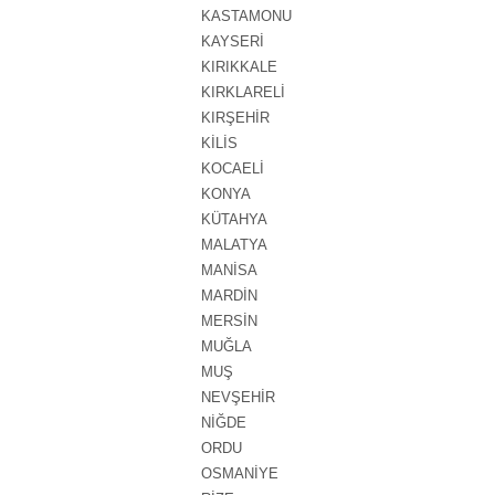
KASTAMONU
KAYSERİ
KIRIKKALE
KIRKLARELİ
KIRŞEHİR
KİLİS
KOCAELİ
KONYA
KÜTAHYA
MALATYA
MANİSA
MARDİN
MERSİN
MUĞLA
MUŞ
NEVŞEHİR
NİĞDE
ORDU
OSMANİYE