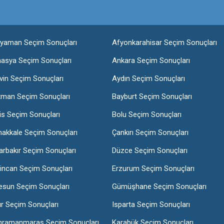
ıyaman Seçim Sonuçları
Afyonkarahisar Seçim Sonuçları
asya Seçim Sonuçları
Ankara Seçim Sonuçları
vin Seçim Sonuçları
Aydın Seçim Sonuçları
tman Seçim Sonuçları
Bayburt Seçim Sonuçları
lis Seçim Sonuçları
Bolu Seçim Sonuçları
nakkale Seçim Sonuçları
Çankırı Seçim Sonuçları
arbakır Seçim Sonuçları
Düzce Seçim Sonuçları
incan Seçim Sonuçları
Erzurum Seçim Sonuçları
esun Seçim Sonuçları
Gümüşhane Seçim Sonuçları
ır Seçim Sonuçları
Isparta Seçim Sonuçları
hramanmaraş Seçim Sonuçları
Karabük Seçim Sonuçları