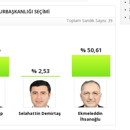
URBAŞKANLIĞI SEÇİMİ
Toplam Sandık Sayısı: 39
% 50,61
7
% 2,53
ip
Selahattin Demirtaş
Ekmeleddin
İhsanoğlu