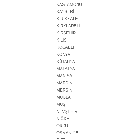
KASTAMONU
KAYSERİ
KIRIKKALE
KIRKLARELİ
KIRŞEHİR
KİLİS
KOCAELİ
KONYA
KÜTAHYA
MALATYA
MANİSA
MARDİN
MERSİN
MUĞLA
MUŞ
NEVŞEHİR
NİĞDE
ORDU
OSMANİYE