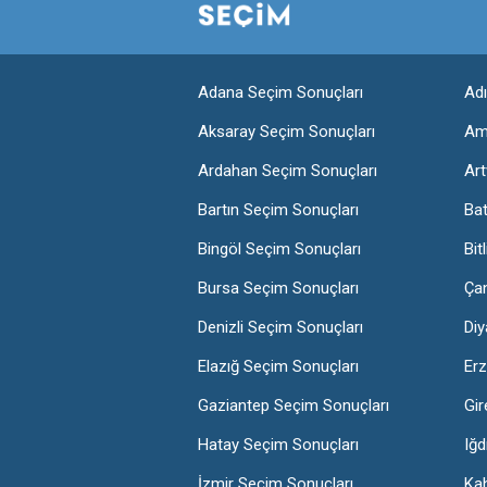
Adana Seçim Sonuçları
Ad
Aksaray Seçim Sonuçları
Am
Ardahan Seçim Sonuçları
Art
Bartın Seçim Sonuçları
Ba
Bingöl Seçim Sonuçları
Bit
Bursa Seçim Sonuçları
Ça
Denizli Seçim Sonuçları
Diy
Elazığ Seçim Sonuçları
Erz
Gaziantep Seçim Sonuçları
Gir
Hatay Seçim Sonuçları
Iğd
İzmir Seçim Sonuçları
Ka