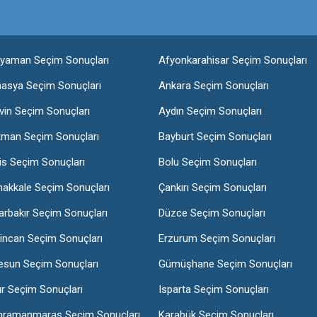
ıyaman Seçim Sonuçları
Afyonkarahisar Seçim Sonuçları
asya Seçim Sonuçları
Ankara Seçim Sonuçları
vin Seçim Sonuçları
Aydın Seçim Sonuçları
tman Seçim Sonuçları
Bayburt Seçim Sonuçları
lis Seçim Sonuçları
Bolu Seçim Sonuçları
nakkale Seçim Sonuçları
Çankırı Seçim Sonuçları
arbakır Seçim Sonuçları
Düzce Seçim Sonuçları
incan Seçim Sonuçları
Erzurum Seçim Sonuçları
esun Seçim Sonuçları
Gümüşhane Seçim Sonuçları
ır Seçim Sonuçları
Isparta Seçim Sonuçları
hramanmaraş Seçim Sonuçları
Karabük Seçim Sonuçları