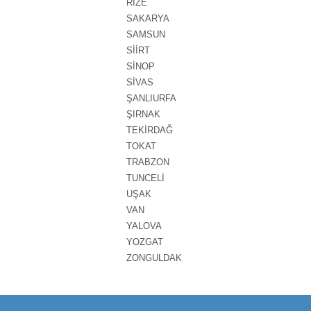
RİZE
SAKARYA
SAMSUN
SİİRT
SİNOP
SİVAS
ŞANLIURFA
ŞIRNAK
TEKİRDAĞ
TOKAT
TRABZON
TUNCELİ
UŞAK
VAN
YALOVA
YOZGAT
ZONGULDAK