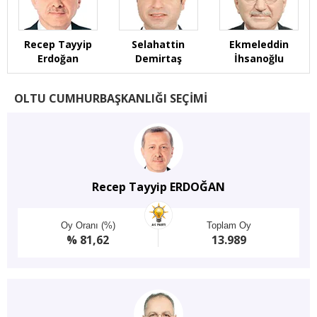
Recep Tayyip
Selahattin
Ekmeleddin
Erdoğan
Demirtaş
İhsanoğlu
OLTU CUMHURBAŞKANLIĞI SEÇİMİ
Recep Tayyip ERDOĞAN
Oy Oranı (%)
Toplam Oy
% 81,62
13.989