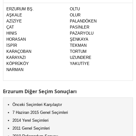
ERZURUM BŞ.
OLTU
AŞKALE
OLUR
AZİZİYE
PALANDÖKEN
ÇAT
PASİNLER
HINIS
PAZARYOLU
HORASAN
ŞENKAYA
İSPİR
TEKMAN
KARAÇOBAN
TORTUM
KARAYAZI
UZUNDERE
KÖPRÜKÖY
YAKUTİYE
NARMAN
Erzurum Diğer Seçim Sonuçları
Önceki Seçimleri Karşılaştır
7 Haziran 2015 Genel Seçimleri
2014 Yerel Seçimleri
2011 Genel Seçimleri