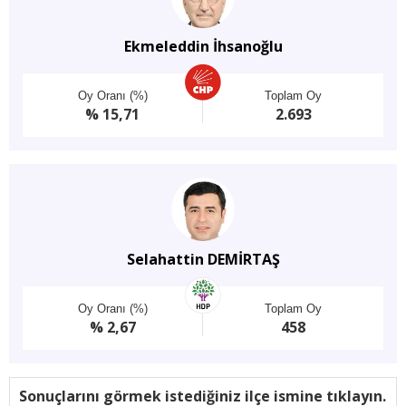
Ekmeleddin İhsanoğlu
Oy Oranı (%)
Toplam Oy
% 15,71
2.693
Selahattin DEMİRTAŞ
Oy Oranı (%)
Toplam Oy
% 2,67
458
Sonuçlarını görmek istediğiniz ilçe ismine tıklayın.