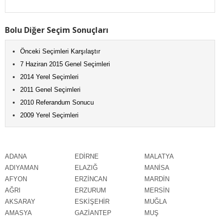
Bolu Diğer Seçim Sonuçları
Önceki Seçimleri Karşılaştır
7 Haziran 2015 Genel Seçimleri
2014 Yerel Seçimleri
2011 Genel Seçimleri
2010 Referandum Sonucu
2009 Yerel Seçimleri
ADANA
EDİRNE
MALATYA
ADIYAMAN
ELAZIĞ
MANİSA
AFYON
ERZİNCAN
MARDİN
AĞRI
ERZURUM
MERSİN
AKSARAY
ESKİŞEHİR
MUĞLA
AMASYA
GAZİANTEP
MUŞ