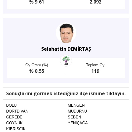
% 9,61
2.092
Selahattin DEMİRTAŞ
Oy Oranı (%)
Toplam Oy
% 0,55
119
Sonuçlarını görmek istediğiniz ilçe ismine tıklayın.
BOLU
MENGEN
DÖRTDİVAN
MUDURNU
GEREDE
SEBEN
GÖYNÜK
YENİÇAĞA
KIBRISCIK