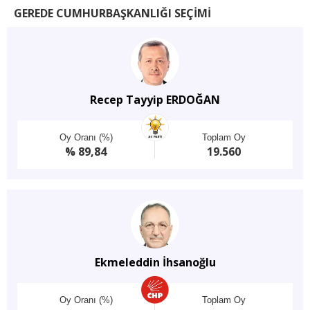
GEREDE CUMHURBAŞKANLIĞI SEÇİMİ
Recep Tayyip ERDOĞAN
Oy Oranı (%)
Toplam Oy
% 89,84
19.560
Ekmeleddin İhsanoğlu
Oy Oranı (%)
Toplam Oy