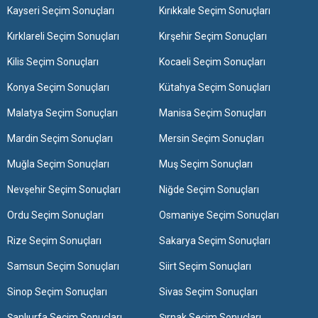
Kayseri Seçim Sonuçları
Kırıkkale Seçim Sonuçları
Kırklareli Seçim Sonuçları
Kırşehir Seçim Sonuçları
Kilis Seçim Sonuçları
Kocaeli Seçim Sonuçları
Konya Seçim Sonuçları
Kütahya Seçim Sonuçları
Malatya Seçim Sonuçları
Manisa Seçim Sonuçları
Mardin Seçim Sonuçları
Mersin Seçim Sonuçları
Muğla Seçim Sonuçları
Muş Seçim Sonuçları
Nevşehir Seçim Sonuçları
Niğde Seçim Sonuçları
Ordu Seçim Sonuçları
Osmaniye Seçim Sonuçları
Rize Seçim Sonuçları
Sakarya Seçim Sonuçları
Samsun Seçim Sonuçları
Siirt Seçim Sonuçları
Sinop Seçim Sonuçları
Sivas Seçim Sonuçları
Şanlıurfa Seçim Sonuçları
Şırnak Seçim Sonuçları