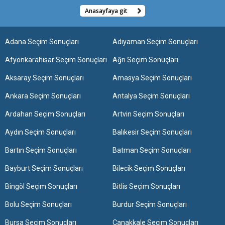
Anasayfaya git
Adana Seçim Sonuçları
Adıyaman Seçim Sonuçları
Afyonkarahisar Seçim Sonuçları
Ağrı Seçim Sonuçları
Aksaray Seçim Sonuçları
Amasya Seçim Sonuçları
Ankara Seçim Sonuçları
Antalya Seçim Sonuçları
Ardahan Seçim Sonuçları
Artvin Seçim Sonuçları
Aydın Seçim Sonuçları
Balıkesir Seçim Sonuçları
Bartın Seçim Sonuçları
Batman Seçim Sonuçları
Bayburt Seçim Sonuçları
Bilecik Seçim Sonuçları
Bingöl Seçim Sonuçları
Bitlis Seçim Sonuçları
Bolu Seçim Sonuçları
Burdur Seçim Sonuçları
Bursa Seçim Sonuçları
Çanakkale Seçim Sonuçları