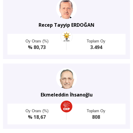
Recep Tayyip ERDOĞAN
Oy Oranı (%)
Toplam Oy
% 80,73
3.494
Ekmeleddin İhsanoğlu
Oy Oranı (%)
Toplam Oy
% 18,67
808