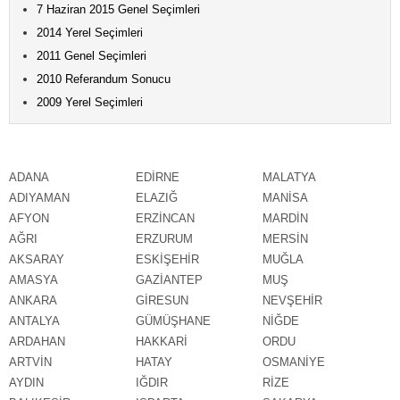
7 Haziran 2015 Genel Seçimleri
2014 Yerel Seçimleri
2011 Genel Seçimleri
2010 Referandum Sonucu
2009 Yerel Seçimleri
ADANA
EDİRNE
MALATYA
ADIYAMAN
ELAZIĞ
MANİSA
AFYON
ERZİNCAN
MARDİN
AĞRI
ERZURUM
MERSİN
AKSARAY
ESKİŞEHİR
MUĞLA
AMASYA
GAZİANTEP
MUŞ
ANKARA
GİRESUN
NEVŞEHİR
ANTALYA
GÜMÜŞHANE
NİĞDE
ARDAHAN
HAKKARİ
ORDU
ARTVİN
HATAY
OSMANİYE
AYDIN
IĞDIR
RİZE