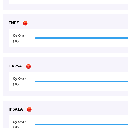
ENEZ
Oy Oranı
(%)
HAVSA
Oy Oranı
(%)
İPSALA
Oy Oranı
(%)