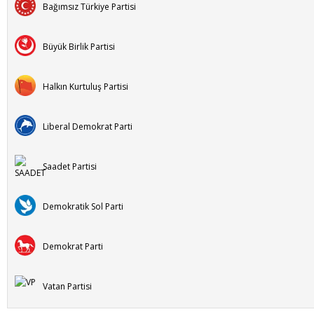
Bağımsız Türkiye Partisi
Büyük Birlik Partisi
Halkın Kurtuluş Partisi
Liberal Demokrat Parti
Saadet Partisi
Demokratik Sol Parti
Demokrat Parti
Vatan Partisi