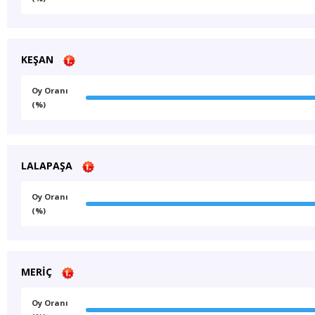
KEŞAN
Oy Oranı
(%)
LALAPAŞA
Oy Oranı
(%)
MERİÇ
Oy Oranı