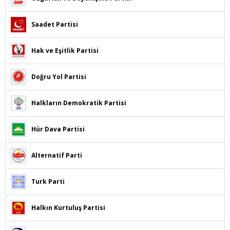
Saadet Partisi
Hak ve Eşitlik Partisi
Doğru Yol Partisi
Halkların Demokratik Partisi
Hür Dava Partisi
Alternatif Parti
Turk Parti
Halkın Kurtuluş Partisi