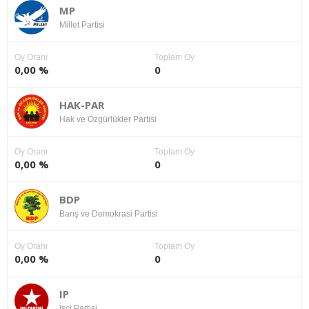
MP
Millet Partisi
Oy Oranı
Toplam Oy
0,00 %
0
HAK-PAR
Hak ve Özgürlükler Partisi
Oy Oranı
Toplam Oy
0,00 %
0
BDP
Barış ve Demokrasi Partisi
Oy Oranı
Toplam Oy
0,00 %
0
IP
İşçi Partisi