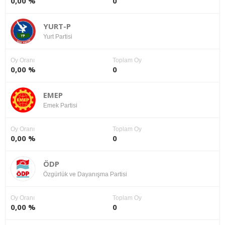
0,00 %
0
YURT-P
Yurt Partisi
Oy Oranı
Toplam Oy
0,00 %
0
EMEP
Emek Partisi
Oy Oranı
Toplam Oy
0,00 %
0
ÖDP
Özgürlük ve Dayanışma Partisi
Oy Oranı
Toplam Oy
0,00 %
0