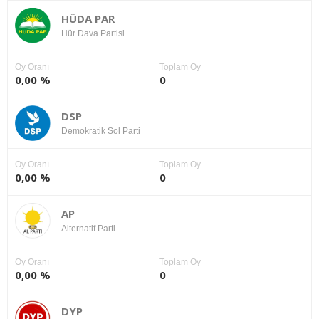
HÜDA PAR
Hür Dava Partisi
Oy Oranı
Toplam Oy
0,00 %
0
DSP
Demokratik Sol Parti
Oy Oranı
Toplam Oy
0,00 %
0
AP
Alternatif Parti
Oy Oranı
Toplam Oy
0,00 %
0
DYP