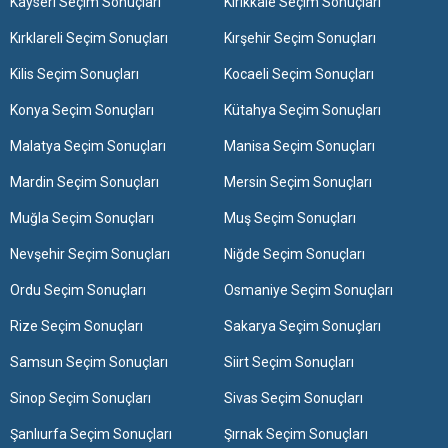
Kayseri Seçim Sonuçları
Kırıkkale Seçim Sonuçları
Kırklareli Seçim Sonuçları
Kırşehir Seçim Sonuçları
Kilis Seçim Sonuçları
Kocaeli Seçim Sonuçları
Konya Seçim Sonuçları
Kütahya Seçim Sonuçları
Malatya Seçim Sonuçları
Manisa Seçim Sonuçları
Mardin Seçim Sonuçları
Mersin Seçim Sonuçları
Muğla Seçim Sonuçları
Muş Seçim Sonuçları
Nevşehir Seçim Sonuçları
Niğde Seçim Sonuçları
Ordu Seçim Sonuçları
Osmaniye Seçim Sonuçları
Rize Seçim Sonuçları
Sakarya Seçim Sonuçları
Samsun Seçim Sonuçları
Siirt Seçim Sonuçları
Sinop Seçim Sonuçları
Sivas Seçim Sonuçları
Şanlıurfa Seçim Sonuçları
Şırnak Seçim Sonuçları