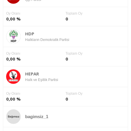
Oy Oranı
Toplam Oy
0,00 %
0
HDP
Halkların Demokratik Partisi
Oy Oranı
Toplam Oy
0,00 %
0
HEPAR
Halk ve Eşitlik Partisi
Oy Oranı
Toplam Oy
0,00 %
0
bagimsiz_1