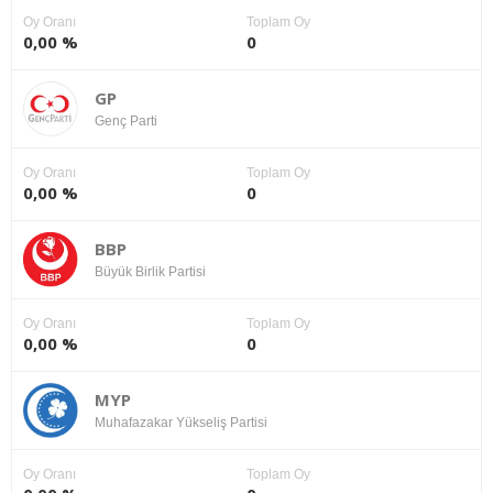
Oy Oranı
Toplam Oy
0,00 %
0
GP
Genç Parti
Oy Oranı
Toplam Oy
0,00 %
0
BBP
Büyük Birlik Partisi
Oy Oranı
Toplam Oy
0,00 %
0
MYP
Muhafazakar Yükseliş Partisi
Oy Oranı
Toplam Oy