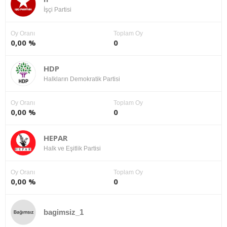
İşçi Partisi
Oy Oranı
Toplam Oy
0,00 %
0
HDP
Halkların Demokratik Partisi
Oy Oranı
Toplam Oy
0,00 %
0
HEPAR
Halk ve Eşitlik Partisi
Oy Oranı
Toplam Oy
0,00 %
0
bagimsiz_1