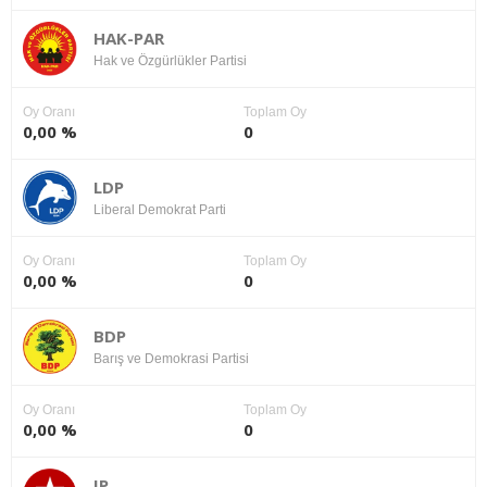
HAK-PAR
Hak ve Özgürlükler Partisi
Oy Oranı
Toplam Oy
0,00 %
0
LDP
Liberal Demokrat Parti
Oy Oranı
Toplam Oy
0,00 %
0
BDP
Barış ve Demokrasi Partisi
Oy Oranı
Toplam Oy
0,00 %
0
IP