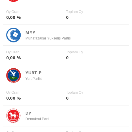
Oy Oranı
Toplam Oy
0,00 %
0
MYP
Muhafazakar Yükseliş Partisi
Oy Oranı
Toplam Oy
0,00 %
0
YURT-P
Yurt Partisi
Oy Oranı
Toplam Oy
0,00 %
0
DP
Demokrat Parti