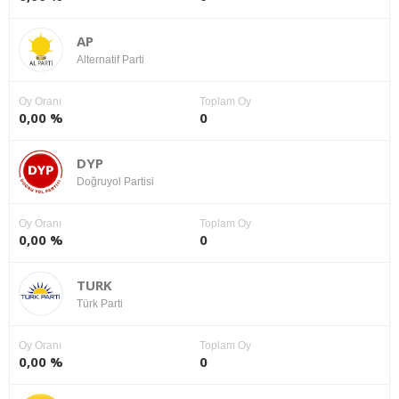
AP
Alternatif Parti
Oy Oranı
Toplam Oy
0,00 %
0
DYP
Doğruyol Partisi
Oy Oranı
Toplam Oy
0,00 %
0
TURK
Türk Parti
Oy Oranı
Toplam Oy
0,00 %
0