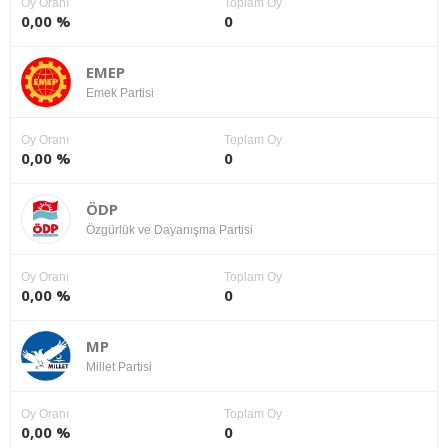
Oy Oranı
Toplam Oy
0,00 %
0
EMEP
Emek Partisi
Oy Oranı
Toplam Oy
0,00 %
0
ÖDP
Özgürlük ve Dayanışma Partisi
Oy Oranı
Toplam Oy
0,00 %
0
MP
Millet Partisi
Oy Oranı
Toplam Oy
0,00 %
0