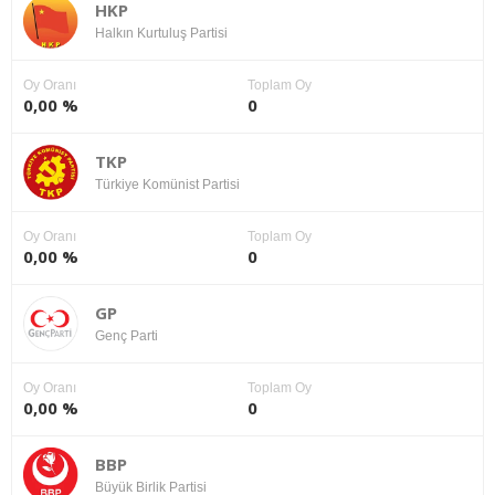
HKP
Halkın Kurtuluş Partisi
Oy Oranı
Toplam Oy
0,00 %
0
TKP
Türkiye Komünist Partisi
Oy Oranı
Toplam Oy
0,00 %
0
GP
Genç Parti
Oy Oranı
Toplam Oy
0,00 %
0
BBP
Büyük Birlik Partisi