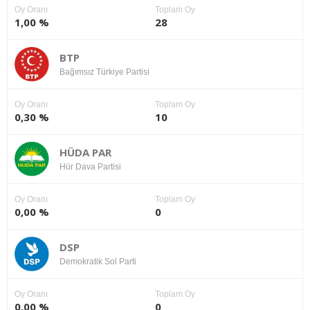
Oy Oranı
Toplam Oy
1,00 %
28
BTP
Bağımsız Türkiye Partisi
Oy Oranı
Toplam Oy
0,30 %
10
HÜDA PAR
Hür Dava Partisi
Oy Oranı
Toplam Oy
0,00 %
0
DSP
Demokratik Sol Parti
Oy Oranı
Toplam Oy
0,00 %
0