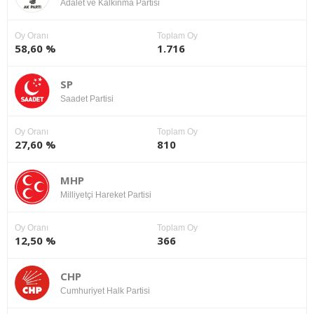
Adalet ve Kalkınma Partisi
Oy Oranı
Toplam Oy
58,60 %
1.716
SP
Saadet Partisi
Oy Oranı
Toplam Oy
27,60 %
810
MHP
Milliyetçi Hareket Partisi
Oy Oranı
Toplam Oy
12,50 %
366
CHP
Cumhuriyet Halk Partisi