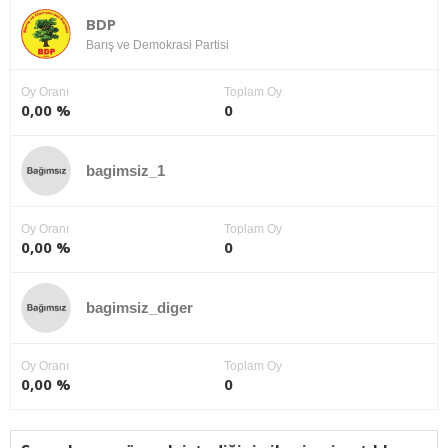
BDP
Barış ve Demokrasi Partisi
Oy Oranı
Toplam Oy
0,00 %
0
bagimsiz_1
Oy Oranı
Toplam Oy
0,00 %
0
bagimsiz_diger
Oy Oranı
Toplam Oy
0,00 %
0