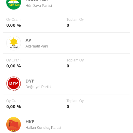
Hür Dava Partisi
Oy Oranı
Toplam Oy
0,00 %
0
AP
Alternatif Parti
Oy Oranı
Toplam Oy
0,00 %
0
DYP
Doğruyol Partisi
Oy Oranı
Toplam Oy
0,00 %
0
HKP
Halkın Kurtuluş Partisi