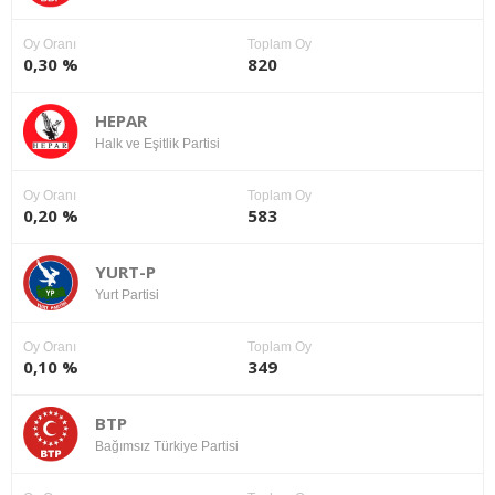
Oy Oranı
Toplam Oy
0,30 %
820
HEPAR
Halk ve Eşitlik Partisi
Oy Oranı
Toplam Oy
0,20 %
583
YURT-P
Yurt Partisi
Oy Oranı
Toplam Oy
0,10 %
349
BTP
Bağımsız Türkiye Partisi