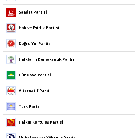
Saadet Partisi
Hak ve Eşitlik Partisi
Doğru Yol Partisi
Halkların Demokratik Partisi
Hür Dava Partisi
Alternatif Parti
Turk Parti
Halkın Kurtuluş Partisi
Muhafazakar Yükseliş Partisi