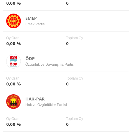
0,00 %
0
EMEP
Emek Partisi
Oy Oranı
Toplam Oy
0,00 %
0
ÖDP
Özgürlük ve Dayanışma Partisi
Oy Oranı
Toplam Oy
0,00 %
0
HAK-PAR
Hak ve Özgürlükler Partisi
Oy Oranı
Toplam Oy
0,00 %
0