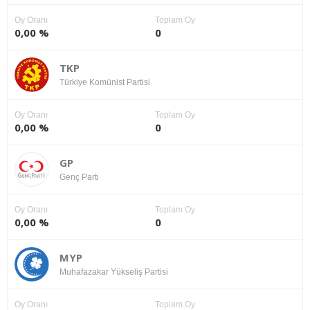
Oy Oranı
Toplam Oy
0,00 %
0
TKP
Türkiye Komünist Partisi
Oy Oranı
Toplam Oy
0,00 %
0
GP
Genç Parti
Oy Oranı
Toplam Oy
0,00 %
0
MYP
Muhafazakar Yükseliş Partisi
Oy Oranı
Toplam Oy