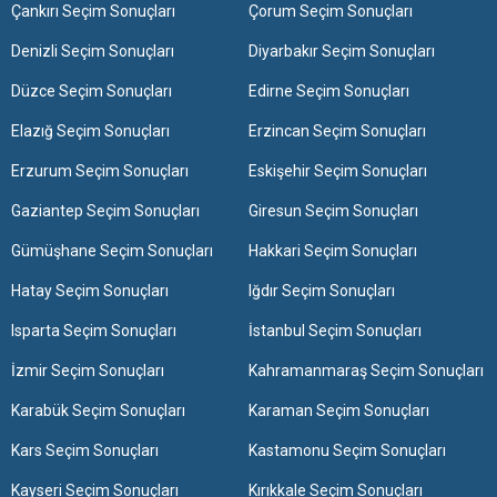
Çankırı Seçim Sonuçları
Çorum Seçim Sonuçları
Denizli Seçim Sonuçları
Diyarbakır Seçim Sonuçları
Düzce Seçim Sonuçları
Edirne Seçim Sonuçları
Elazığ Seçim Sonuçları
Erzincan Seçim Sonuçları
Erzurum Seçim Sonuçları
Eskişehir Seçim Sonuçları
Gaziantep Seçim Sonuçları
Giresun Seçim Sonuçları
Gümüşhane Seçim Sonuçları
Hakkari Seçim Sonuçları
Hatay Seçim Sonuçları
Iğdır Seçim Sonuçları
Isparta Seçim Sonuçları
İstanbul Seçim Sonuçları
İzmir Seçim Sonuçları
Kahramanmaraş Seçim Sonuçları
Karabük Seçim Sonuçları
Karaman Seçim Sonuçları
Kars Seçim Sonuçları
Kastamonu Seçim Sonuçları
Kayseri Seçim Sonuçları
Kırıkkale Seçim Sonuçları