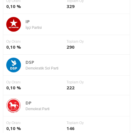
Oy Oranı
Toplam Oy
0,10 %
329
IP
İşçi Partisi
Oy Oranı
Toplam Oy
0,10 %
290
DSP
Demokratik Sol Parti
Oy Oranı
Toplam Oy
0,10 %
222
DP
Demokrat Parti
Oy Oranı
Toplam Oy
0,10 %
146