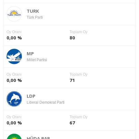
TURK
Türk Parti
Oy Oranı
Toplam Oy
0,00 %
80
MP
Millet Partisi
Oy Oranı
Toplam Oy
0,00 %
71
LDP
Liberal Demokrat Parti
Oy Oranı
Toplam Oy
0,00 %
67
HÜDA PAR