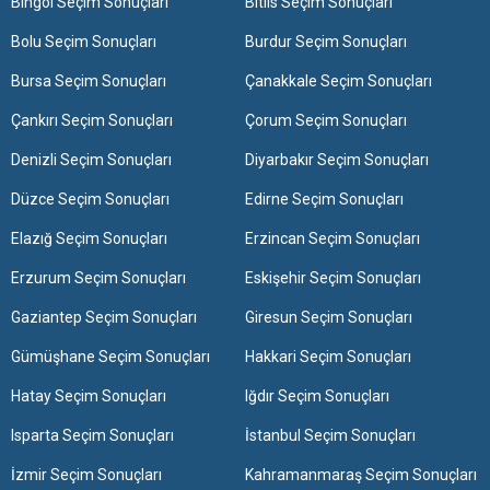
Bingöl Seçim Sonuçları
Bitlis Seçim Sonuçları
Bolu Seçim Sonuçları
Burdur Seçim Sonuçları
Bursa Seçim Sonuçları
Çanakkale Seçim Sonuçları
Çankırı Seçim Sonuçları
Çorum Seçim Sonuçları
Denizli Seçim Sonuçları
Diyarbakır Seçim Sonuçları
Düzce Seçim Sonuçları
Edirne Seçim Sonuçları
Elazığ Seçim Sonuçları
Erzincan Seçim Sonuçları
Erzurum Seçim Sonuçları
Eskişehir Seçim Sonuçları
Gaziantep Seçim Sonuçları
Giresun Seçim Sonuçları
Gümüşhane Seçim Sonuçları
Hakkari Seçim Sonuçları
Hatay Seçim Sonuçları
Iğdır Seçim Sonuçları
Isparta Seçim Sonuçları
İstanbul Seçim Sonuçları
İzmir Seçim Sonuçları
Kahramanmaraş Seçim Sonuçları