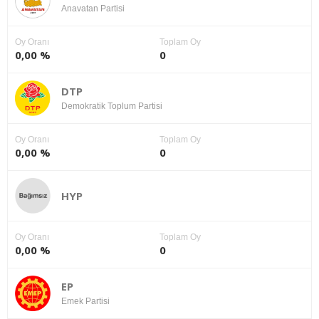
Anavatan Partisi
Oy Oranı
Toplam Oy
0,00 %
0
DTP
Demokratik Toplum Partisi
Oy Oranı
Toplam Oy
0,00 %
0
HYP
Oy Oranı
Toplam Oy
0,00 %
0
EP
Emek Partisi