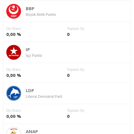
BBP
Büyük Birlik Partisi
Oy Oranı
Toplam Oy
0,00 %
0
IP
İşçi Partisi
Oy Oranı
Toplam Oy
0,00 %
0
LDP
Liberal Demokrat Parti
Oy Oranı
Toplam Oy
0,00 %
0
ANAP