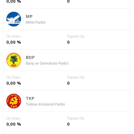
0,00 %
0
MP
Millet Partisi
Oy Oranı
Toplam Oy
0,00 %
0
BDP
Barış ve Demokrasi Partisi
Oy Oranı
Toplam Oy
0,00 %
0
TKP
Türkiye Komünist Partisi
Oy Oranı
Toplam Oy
0,00 %
0