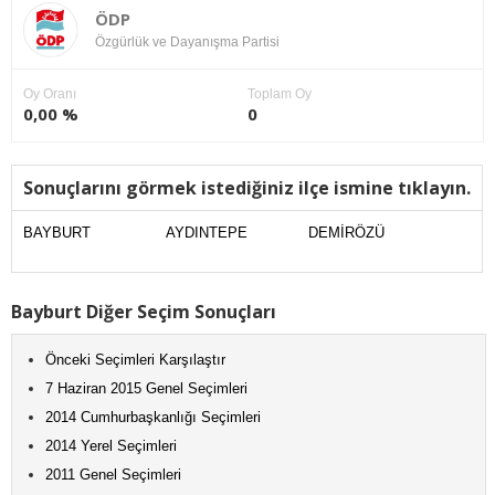
ÖDP
Özgürlük ve Dayanışma Partisi
Oy Oranı
Toplam Oy
0,00 %
0
Sonuçlarını görmek istediğiniz ilçe ismine tıklayın.
BAYBURT
AYDINTEPE
DEMİRÖZÜ
Bayburt Diğer Seçim Sonuçları
Önceki Seçimleri Karşılaştır
7 Haziran 2015 Genel Seçimleri
2014 Cumhurbaşkanlığı Seçimleri
2014 Yerel Seçimleri
2011 Genel Seçimleri