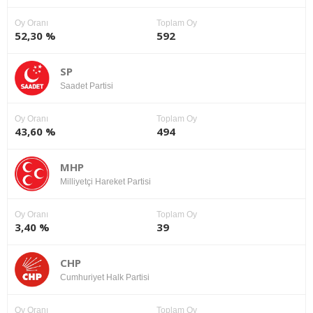
Oy Oranı
Toplam Oy
52,30 %
592
SP
Saadet Partisi
Oy Oranı
Toplam Oy
43,60 %
494
MHP
Milliyetçi Hareket Partisi
Oy Oranı
Toplam Oy
3,40 %
39
CHP
Cumhuriyet Halk Partisi
Oy Oranı
Toplam Oy