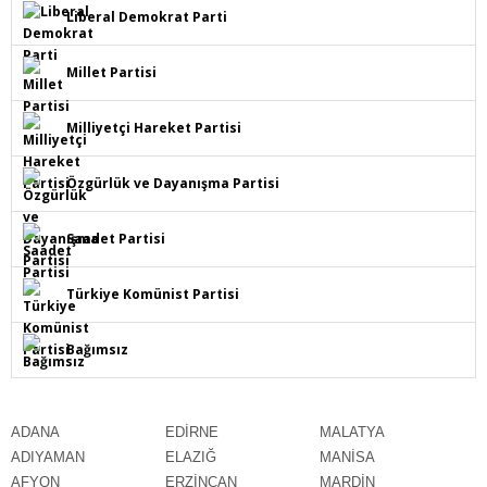
Liberal Demokrat Parti
Millet Partisi
Milliyetçi Hareket Partisi
Özgürlük ve Dayanışma Partisi
Saadet Partisi
Türkiye Komünist Partisi
Bağımsız
ADANA
EDİRNE
MALATYA
ADIYAMAN
ELAZIĞ
MANİSA
AFYON
ERZİNCAN
MARDİN