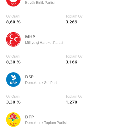
Büyük Birlik Partisi
Oy Oranı
Toplam Oy
8,60 %
3.269
MHP
Milliyetçi Hareket Partisi
Oy Oranı
Toplam Oy
8,30 %
3.166
DSP
Demokratik Sol Parti
Oy Oranı
Toplam Oy
3,30 %
1.270
DTP
Demokratik Toplum Partisi