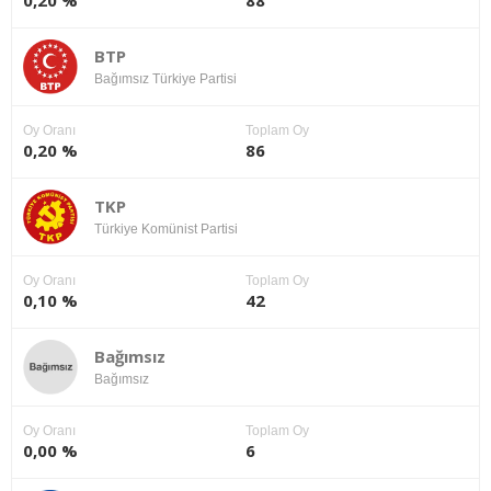
0,20 %
88
BTP
Bağımsız Türkiye Partisi
Oy Oranı
Toplam Oy
0,20 %
86
TKP
Türkiye Komünist Partisi
Oy Oranı
Toplam Oy
0,10 %
42
Bağımsız
Bağımsız
Oy Oranı
Toplam Oy
0,00 %
6