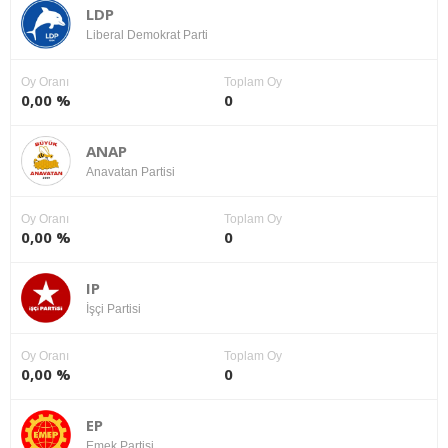
LDP
Liberal Demokrat Parti
Oy Oranı
Toplam Oy
0,00 %
0
ANAP
Anavatan Partisi
Oy Oranı
Toplam Oy
0,00 %
0
IP
İşçi Partisi
Oy Oranı
Toplam Oy
0,00 %
0
EP
Emek Partisi