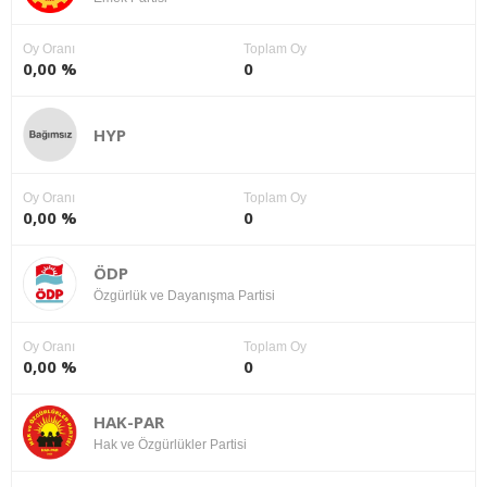
Oy Oranı
Toplam Oy
0,00 %
0
HYP
Oy Oranı
Toplam Oy
0,00 %
0
ÖDP
Özgürlük ve Dayanışma Partisi
Oy Oranı
Toplam Oy
0,00 %
0
HAK-PAR
Hak ve Özgürlükler Partisi