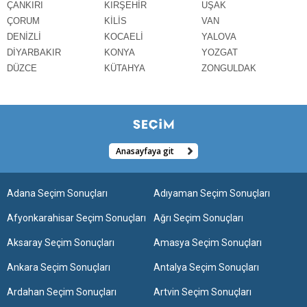
ÇANKIRI
KIRŞEHİR
UŞAK
ÇORUM
KİLİS
VAN
DENİZLİ
KOCAELİ
YALOVA
DİYARBAKIR
KONYA
YOZGAT
DÜZCE
KÜTAHYA
ZONGULDAK
Anasayfaya git
Adana Seçim Sonuçları
Adıyaman Seçim Sonuçları
Afyonkarahisar Seçim Sonuçları
Ağrı Seçim Sonuçları
Aksaray Seçim Sonuçları
Amasya Seçim Sonuçları
Ankara Seçim Sonuçları
Antalya Seçim Sonuçları
Ardahan Seçim Sonuçları
Artvin Seçim Sonuçları