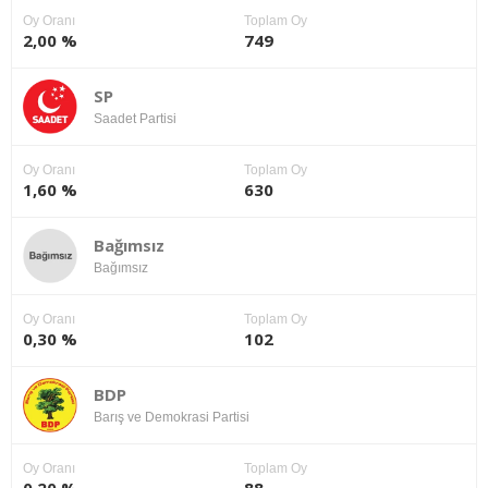
Oy Oranı
Toplam Oy
2,00 %
749
SP
Saadet Partisi
Oy Oranı
Toplam Oy
1,60 %
630
Bağımsız
Bağımsız
Oy Oranı
Toplam Oy
0,30 %
102
BDP
Barış ve Demokrasi Partisi
Oy Oranı
Toplam Oy