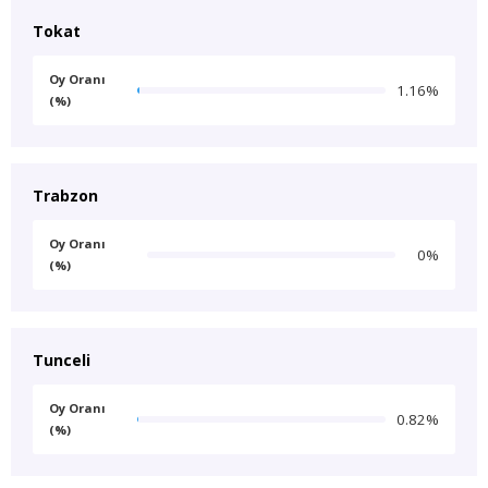
Tokat
Oy Oranı
1.16%
(%)
Trabzon
Oy Oranı
0%
(%)
Tunceli
Oy Oranı
0.82%
(%)