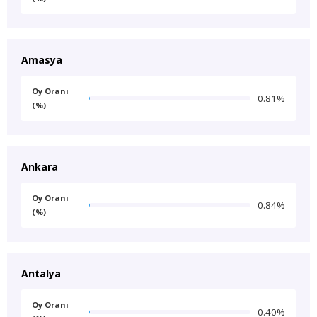
Amasya
Oy Oranı
0.81%
(%)
Ankara
Oy Oranı
0.84%
(%)
Antalya
Oy Oranı
0.40%