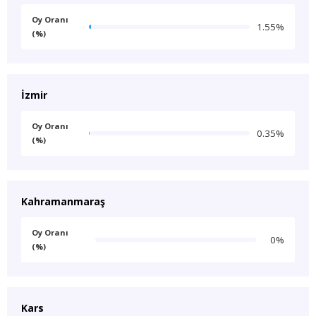
Oy Oranı
1.55%
(%)
İzmir
Oy Oranı
0.35%
(%)
Kahramanmaraş
Oy Oranı
0%
(%)
Kars