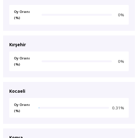
Oy Oranı
0%
(%)
Kırşehir
Oy Oranı
0%
(%)
Kocaeli
Oy Oranı
0.31%
(%)
Konya