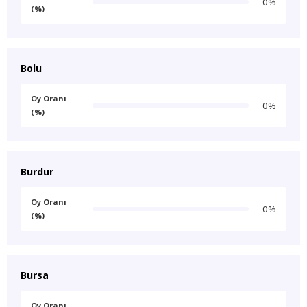
0%
(%)
Bolu
Oy Oranı
0%
(%)
Burdur
Oy Oranı
0%
(%)
Bursa
Oy Oranı