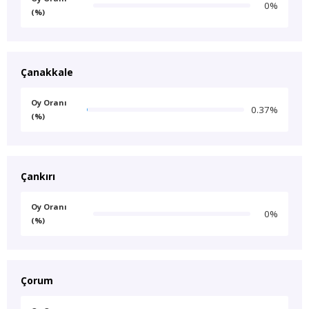
0%
(%)
Çanakkale
Oy Oranı
0.37%
(%)
Çankırı
Oy Oranı
0%
(%)
Çorum