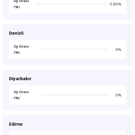
Oy Oranı
0.86%
(%)
Denizli
Oy Oranı
0%
(%)
Diyarbakır
Oy Oranı
0%
(%)
Edirne