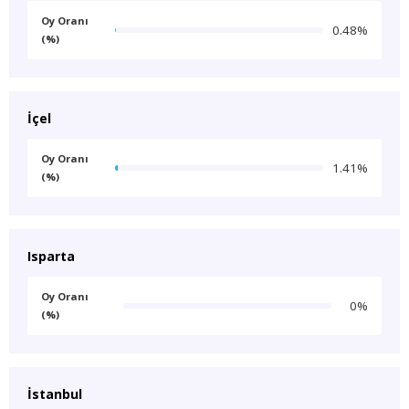
Oy Oranı
0.48%
(%)
İçel
Oy Oranı
1.41%
(%)
Isparta
Oy Oranı
0%
(%)
İstanbul