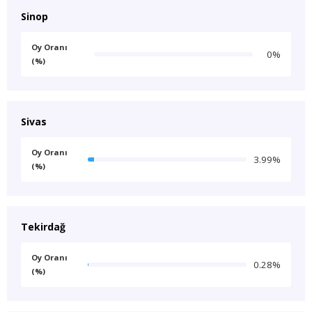
Sinop
Oy Oranı
0%
(%)
Sivas
Oy Oranı
3.99%
(%)
Tekirdağ
Oy Oranı
0.28%
(%)