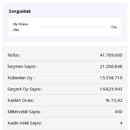
Zonguldak
Oy Oranı
0%
(%)
Nüfus :
41.769.000
Seçmen Sayısı :
21.206.848
Kullanılan Oy :
15.358.710
Geçerli Oy Sayısı :
14.823.943
Katılım Oranı :
% 72,42
Milletvekili Sayısı :
450
Kadın Vekil Sayısı :
4