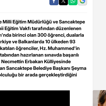
çe Milli Eğitim Müdürlüğü ve Sancaktepe
ii Eğitim Vakfı tarafından düzenlenen
ı'nda birinci olan 300 öğrenci, dualarla
ürkiye ve Balkanlarda 10 ülkeden 93
a katılan öğrenciler, Hz. Muhammed'in
itabından hazırlanan sınavda başarılı
i Necmettin Erbakan Külliyesinde
an Sancaktepe Belediye Başkanı Şeyma
lculuğu bir arada gerçekleştirdiğini