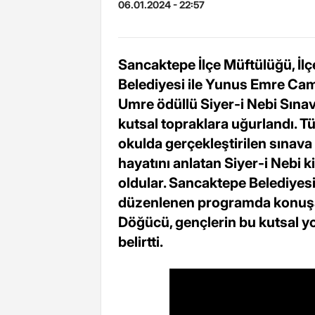
06.01.2024 - 22:57
Sancaktepe İlçe Müftülüğü, İl
Belediyesi ile Yunus Emre Cam
Umre ödüllü Siyer-i Nebi Sınav
kutsal topraklara uğurlandı. T
okulda gerçekleştirilen sınav
hayatını anlatan Siyer-i Nebi k
oldular. Sancaktepe Belediyes
düzenlenen programda konuş
Döğücü, gençlerin bu kutsal yo
belirtti.