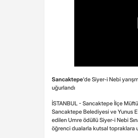
Sancaktepe
'de Siyer-i Nebi yarış
uğurlandı
İSTANBUL - Sancaktepe İlçe Müftülü
Sancaktepe Belediyesi ve Yunus Em
edilen Umre ödüllü Siyer-i Nebi Sın
öğrenci dualarla kutsal topraklara 