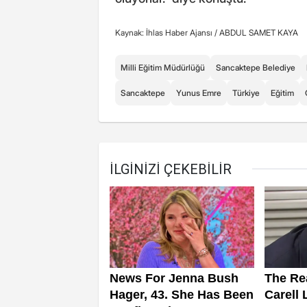
Kaynak: İhlas Haber Ajansı /
ABDUL SAMET KAYA
Milli Eğitim Müdürlüğü
Sancaktepe Belediye
Sancaktepe
Yunus Emre
Türkiye
Eğitim