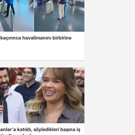
kaçırınca havalimanını birbirine
nlar'a katıldı, söyledikleri başına iş