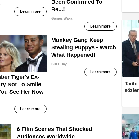
Tarih
sözler