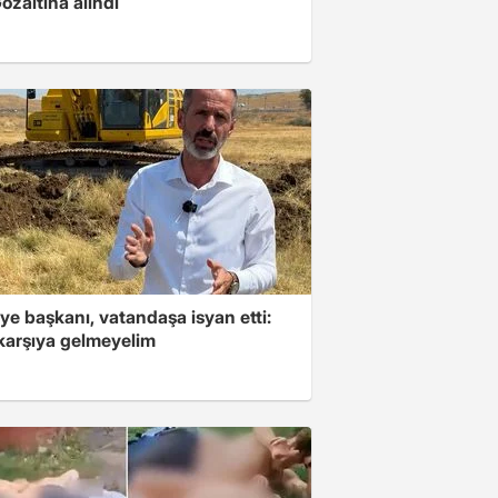
Gözaltına alındı
ye başkanı, vatandaşa isyan etti:
 karşıya gelmeyelim