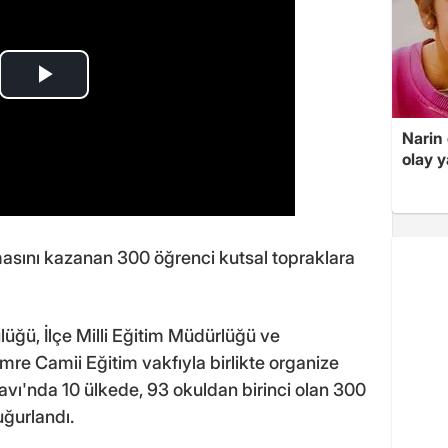
Narin
olay 
masını kazanan 300 öğrenci kutsal topraklara
ğü, İlçe Milli Eğitim Müdürlüğü ve
re Camii Eğitim vakfıyla birlikte organize
avı'nda 10 ülkede, 93 okuldan birinci olan 300
uğurlandı.