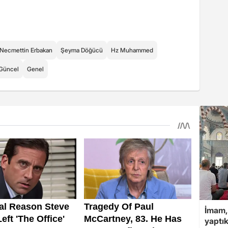
Necmettin Erbakan
Şeyma Döğücü
Hz Muhammed
Güncel
Genel
İmam,
yaptık