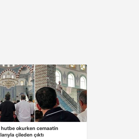
 hutbe okurken cemaatin
larıyla çileden çıktı