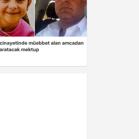
 cinayetinde müebbet alan amcadan
yaratacak mektup