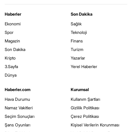
Haberler
Son Dakika
Ekonomi
Sağlık
Spor
Teknoloji
Magazin
Finans
Son Dakika
Turizm
Kripto
Yazarlar
3.Sayfa
Yerel Haberler
Dünya
Haberler.com
Kurumsal
Hava Durumu
Kullanım Şartları
Namaz Vakitleri
Gizlilik Politikası
Seçim Sonuçları
Çerez Politikası
Şans Oyunları
Kişisel Verilerin Korunması