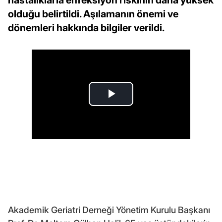
olduğu belirtildi. Aşılamanın önemi ve
dönemleri hakkında bilgiler verildi.
Akademik Geriatri Derneği Yönetim Kurulu Başkanı