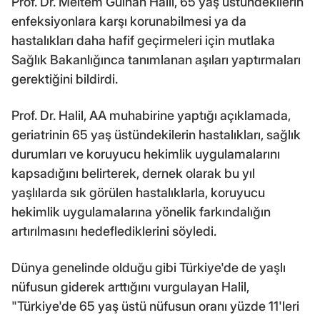
Prof. Dr. Meltem Gülhan Halil, 65 yaş üstündekilerin
enfeksiyonlara karşı korunabilmesi ya da
hastalıkları daha hafif geçirmeleri için mutlaka
Sağlık Bakanlığınca tanımlanan aşıları yaptırmaları
gerektiğini bildirdi.
Prof. Dr. Halil, AA muhabirine yaptığı açıklamada,
geriatrinin 65 yaş üstündekilerin hastalıkları, sağlık
durumları ve koruyucu hekimlik uygulamalarını
kapsadığını belirterek, dernek olarak bu yıl
yaşlılarda sık görülen hastalıklarla, koruyucu
hekimlik uygulamalarına yönelik farkındalığın
artırılmasını hedeflediklerini söyledi.
Dünya genelinde olduğu gibi Türkiye'de de yaşlı
nüfusun giderek arttığını vurgulayan Halil,
"Türkiye'de 65 yaş üstü nüfusun oranı yüzde 11'leri