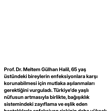
Prof. Dr. Meltem Gülhan Halil, 65 yaş
üstündeki bireylerin enfeksiyonlara karşı
korunabilmesi için mutlaka aşılanmaları
gerektiğini vurguladı. Türkiye'de yaşlı
nüfusun artmasıyla birlikte, bağışıklık
sistemindeki zayıflama ve eşlik eden
hastalıklarla enfeksiyon riskinin daha yüksek