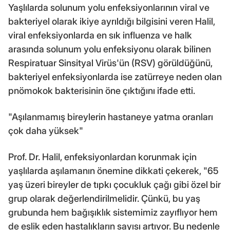
Yaşlılarda solunum yolu enfeksiyonlarının viral ve
bakteriyel olarak ikiye ayrıldığı bilgisini veren Halil,
viral enfeksiyonlarda en sık influenza ve halk
arasında solunum yolu enfeksiyonu olarak bilinen
Respiratuar Sinsityal Virüs'ün (RSV) görüldüğünü,
bakteriyel enfeksiyonlarda ise zatürreye neden olan
pnömokok bakterisinin öne çıktığını ifade etti.
"Aşılanmamış bireylerin hastaneye yatma oranları
çok daha yüksek"
Prof. Dr. Halil, enfeksiyonlardan korunmak için
yaşlılarda aşılamanın önemine dikkati çekerek, "65
yaş üzeri bireyler de tıpkı çocukluk çağı gibi özel bir
grup olarak değerlendirilmelidir. Çünkü, bu yaş
grubunda hem bağışıklık sistemimiz zayıflıyor hem
de eşlik eden hastalıkların sayısı artıyor. Bu nedenle