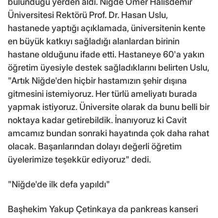
bulunduğu yerden aldı. Niğde Ömer Halisdemir
Üniversitesi Rektörü Prof. Dr. Hasan Uslu,
hastanede yaptığı açıklamada, üniversitenin kente
en büyük katkıyı sağladığı alanlardan birinin
hastane olduğunu ifade etti. Hastaneye 60'a yakın
öğretim üyesiyle destek sağladıklarını belirten Uslu,
"Artık Niğde'den hiçbir hastamızın şehir dışına
gitmesini istemiyoruz. Her türlü ameliyatı burada
yapmak istiyoruz. Üniversite olarak da bunu belli bir
noktaya kadar getirebildik. İnanıyoruz ki Cavit
amcamız bundan sonraki hayatında çok daha rahat
olacak. Başarılarından dolayı değerli öğretim
üyelerimize teşekkür ediyoruz" dedi.
"Niğde'de ilk defa yapıldı"
Başhekim Yakup Çetinkaya da pankreas kanseri