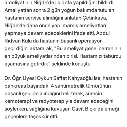
ameliyatının Niğde'de ilk defa yapıldığını bildirdi.
Ameliyattan sonra 2 gün yoğun bakımda tutulan
hastanın servise alındığını anlatan Çetinkaya,
Niğde'de daha önce yapılmamış ameliyatları
yapmaya devam edeceklerini ifade etti. Abdul
Rıdvan Kulu da hastanın başarılı operasyon
geçirdiğini aktararak, "Bu ameliyat genel cerrahinin
en büyük ameliyatlarından birisi. Hastamızı taburcu
aşamasına getirdik" şeklinde konuştu.
Dr. Öğr. Üyesi Oykun Saffet Kahyaoğlu ise, hastanın
pankreas başındaki 4 santimetrelik tümörünün
başarılı şekilde alındığını belirterek, sürecin
kemoterapi ve radyoterapiyle devam edeceğini
söylerken, sağlığına kavuşan Cavit Bıçkı da emeği
geçenlere teşekkür etti.