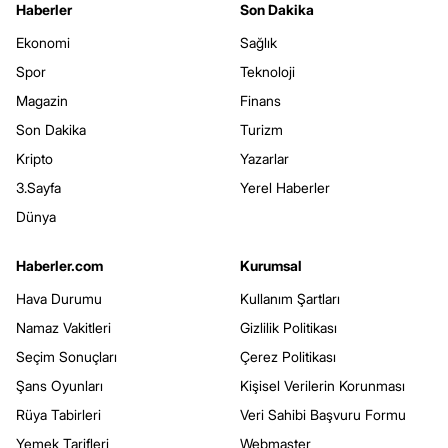
Haberler
Son Dakika
Ekonomi
Sağlık
Spor
Teknoloji
Magazin
Finans
Son Dakika
Turizm
Kripto
Yazarlar
3.Sayfa
Yerel Haberler
Dünya
Haberler.com
Kurumsal
Hava Durumu
Kullanım Şartları
Namaz Vakitleri
Gizlilik Politikası
Seçim Sonuçları
Çerez Politikası
Şans Oyunları
Kişisel Verilerin Korunması
Rüya Tabirleri
Veri Sahibi Başvuru Formu
Yemek Tarifleri
Webmaster