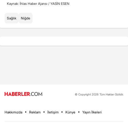
Kaynak: İhlas Haber Ajansı /
YASİN ESEN
Sağlık
Niğde
© Copyright 2026 Tüm Hakları Gizlidir.
Hakkımızda
Reklam
İletişim
Künye
Yayın İlkeleri