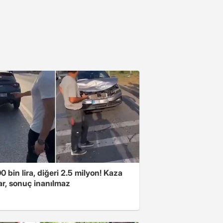
00 bin lira, diğeri 2.5 milyon! Kaza
ar, sonuç inanılmaz