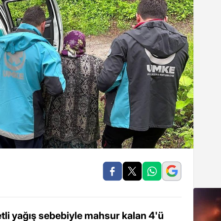
tli yağış sebebiyle mahsur kalan 4'ü