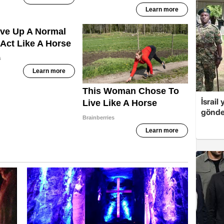
İsrail
gönde