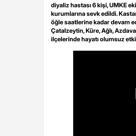
diyaliz hastası 6 kişi, UMKE eki
kurumlarına sevk edildi. Kas
öğle saatlerine kadar devam e
Çatalzeytin, Küre, Ağlı, Azdav
ilçelerinde hayatı olumsuz etki