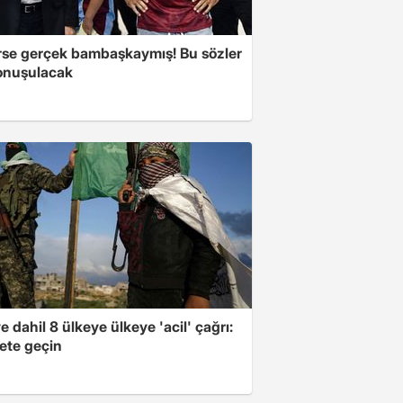
se gerçek bambaşkaymış! Bu sözler
onuşulacak
e dahil 8 ülkeye ülkeye 'acil' çağrı:
ete geçin