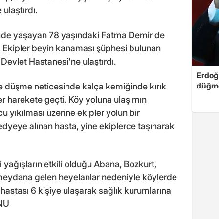
ulaştırdı.
nde yaşayan 78 yaşındaki Fatma Demir de
ı. Ekipler beyin kanaması şüphesi bulunan
Devlet Hastanesi'ne ulaştırdı.
Erdoğa
düğme
e düşme neticesinde kalça kemiğinde kırık
r harekete geçti. Köy yoluna ulaşımın
 yıkılması üzerine ekipler yolun bir
dyeye alınan hasta, yine ekiplerce taşınarak
 yağışların etkili olduğu Abana, Bozkurt,
 meydana gelen heyelanlar nedeniyle köylerde
hastası 6 kişiye ulaşarak sağlık kurumlarına
ONU