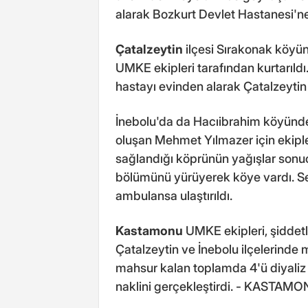
alarak Bozkurt Devlet Hastanesi'ne 
Çatalzeytin
ilçesi Sırakonak köyü
UMKE ekipleri tarafından kurtarıld
hastayı evinden alarak Çatalzeytin 
İnebolu'da da Hacıibrahim köyünd
oluşan Mehmet Yılmazer için ekiple
sağlandığı köprünün yağışlar sonucu
bölümünü yürüyerek köye vardı. Se
ambulansa ulaştırıldı.
Kastamonu
UMKE ekipleri, şiddetli
Çatalzeytin ve İnebolu ilçelerinde
mahsur kalan toplamda 4'ü diyaliz 
naklini gerçekleştirdi. - KASTAM