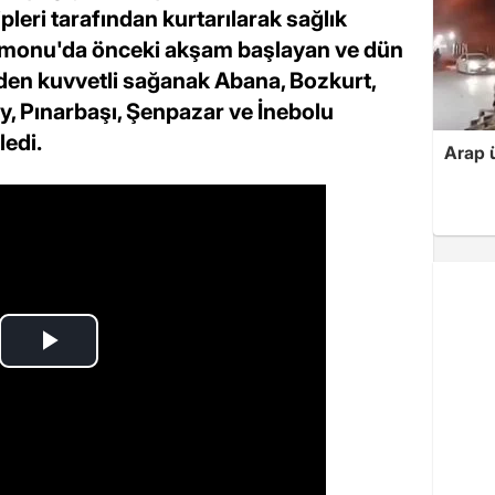
pleri tarafından kurtarılarak sağlık
tamonu'da önceki akşam başlayan ve dün
den kuvvetli sağanak Abana, Bozkurt,
ay, Pınarbaşı, Şenpazar ve İnebolu
ledi.
Arap ü