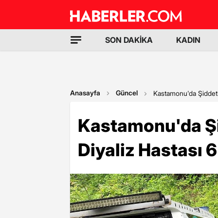
SON DAKİKA
KADIN
Anasayfa
Güncel
Kastamonu'da Şiddetli
Kastamonu'da Şid
Diyaliz Hastası 