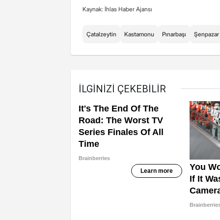
Kaynak: İhlas Haber Ajansı
Çatalzeytin
Kastamonu
Pınarbaşı
Şenpazar