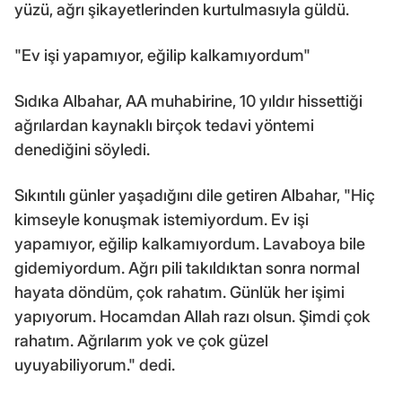
yüzü, ağrı şikayetlerinden kurtulmasıyla güldü.
"Ev işi yapamıyor, eğilip kalkamıyordum"
Sıdıka Albahar, AA muhabirine, 10 yıldır hissettiği
ağrılardan kaynaklı birçok tedavi yöntemi
denediğini söyledi.
Sıkıntılı günler yaşadığını dile getiren Albahar, "Hiç
kimseyle konuşmak istemiyordum. Ev işi
yapamıyor, eğilip kalkamıyordum. Lavaboya bile
gidemiyordum. Ağrı pili takıldıktan sonra normal
hayata döndüm, çok rahatım. Günlük her işimi
yapıyorum. Hocamdan Allah razı olsun. Şimdi çok
rahatım. Ağrılarım yok ve çok güzel
uyuyabiliyorum." dedi.