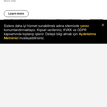
×
Sizlere daha iyi hizmet sunabilmek adına sitemizde
çerez
konumlandırmaktayız. Kişisel verileriniz, KVKK ve GDPR
kapsamında toplanıp işlenir. Detaylı bilgi almak için
Aydınlatma
Metnimizi
inceleyebilirsiniz.