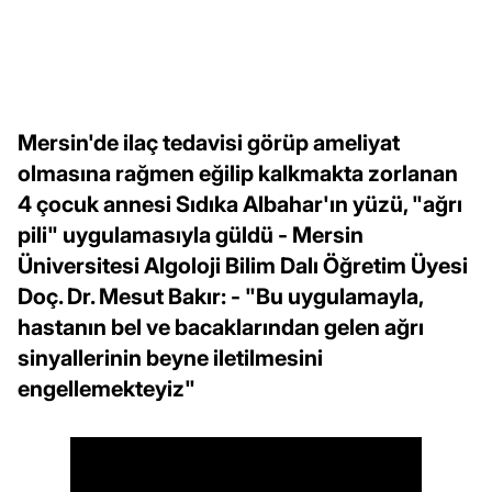
Mersin'de ilaç tedavisi görüp ameliyat
olmasına rağmen eğilip kalkmakta zorlanan
4 çocuk annesi Sıdıka Albahar'ın yüzü, "ağrı
pili" uygulamasıyla güldü - Mersin
Üniversitesi Algoloji Bilim Dalı Öğretim Üyesi
Doç. Dr. Mesut Bakır: - "Bu uygulamayla,
hastanın bel ve bacaklarından gelen ağrı
sinyallerinin beyne iletilmesini
engellemekteyiz"