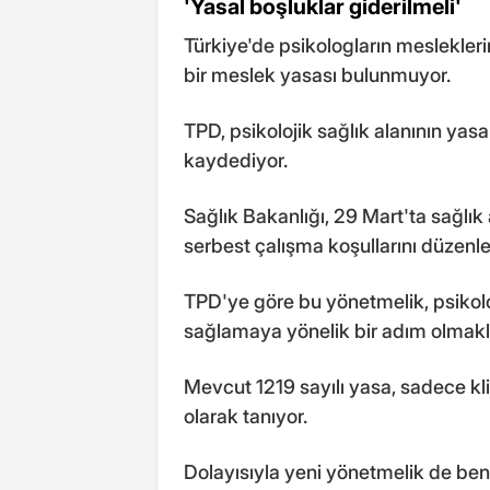
'Yasal boşluklar giderilmeli'
Türkiye'de psikologların mesleklerini
bir meslek yasası bulunmuyor.
TPD, psikolojik sağlık alanının y
kaydediyor.
Sağlık Bakanlığı, 29 Mart'ta sağlık
serbest çalışma koşullarını düzenl
TPD'ye göre bu yönetmelik, psikolo
sağlamaya yönelik bir adım olmakla 
Mevcut 1219 sayılı yasa, sadece kl
olarak tanıyor.
Dolayısıyla yeni yönetmelik de ben