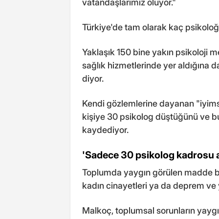
vatandaşlarımız oluyor."
Türkiye'de tam olarak kaç psikoloğu
Yaklaşık 150 bine yakın psikoloji
sağlık hizmetlerinde yer aldığına d
diyor.
Kendi gözlemlerine dayanan "iyimse
kişiye 30 psikolog düştüğünü ve b
kaydediyor.
'Sadece 30 psikolog kadrosu a
Toplumda yaygın görülen madde bağım
kadın cinayetleri ya da deprem ve y
Malkoç, toplumsal sorunların yaygı