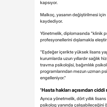
kapsıyor.
Malkoç, yasanın değiştirilmesi için
kaydediyor.
Yönetmelik, diplomasında "klinik p
profesyonellerini dışlamakla eleştiri
"Eşdeğer içerikte yüksek lisans y
kurumlarda uzun yıllardır sağlık h
travma psikolojisi, bağımlılık psikol
programlarından mezun uzman psiko
engelleniyor."
'Hasta hakları açısından ciddi r
Ayrıca yönetmelik, dört yıllık lisans
psikolog yanında çalışabileceğini 