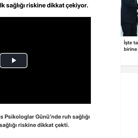
k sağlığı riskine dikkat çekiyor.
İşte t
birine 
ıs Psikologlar Günü'nde ruh sağlığı
ağlığı riskine dikkat çekti.