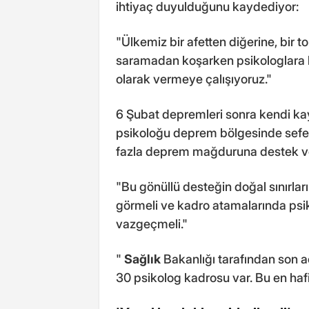
ihtiyaç duyulduğunu kaydediyor:
"Ülkemiz bir afetten diğerine, bir t
saramadan koşarken psikologlara b
olarak vermeye çalışıyoruz."
6 Şubat depremleri sonra kendi kayna
psikoloğu deprem bölgesinde sefer
fazla deprem mağduruna destek verd
"Bu gönüllü desteğin doğal sınırları
görmeli ve kadro atamalarında psik
vazgeçmeli."
"
Sağlık
Bakanlığı tarafından son a
30 psikolog kadrosu var. Bu en hafif 