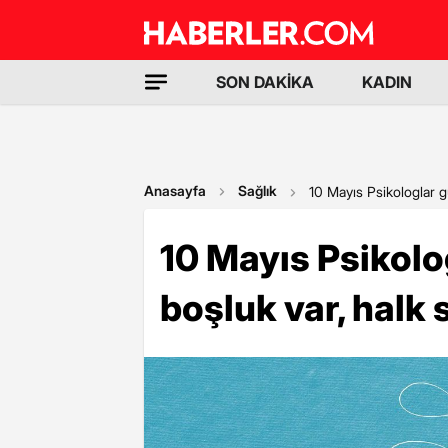
SON DAKİKA
KADIN
Anasayfa
Sağlık
10 Mayıs Psikologlar gü
10 Mayıs Psikolo
boşluk var, halk s