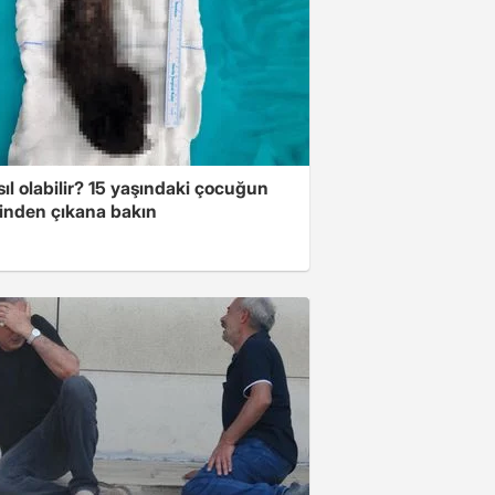
ıl olabilir? 15 yaşındaki çocuğun
inden çıkana bakın