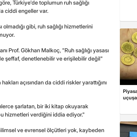
göre, Türkiye'de toplumun ruh sağlığı
a ciddi engeller var.
olmadığı gibi, ruh sağlığı hizmetlerini
muyor.
ı Prof. Gökhan Malkoç, "Ruh sağlığı yasası
 şeffaf, denetlenebilir ve erişilebilir değil"
hakları açısından da ciddi riskler yarattığını
Piyasa
uçuşa
lerce şarlatan, bir iki kitap okuyarak
u hizmetleri verdiğini iddia ediyor."
 bilimsel ve evrensel ölçütleri yok, kaybeden