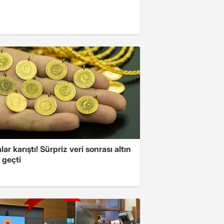
lar karıştı! Sürpriz veri sonrası altın
 geçti