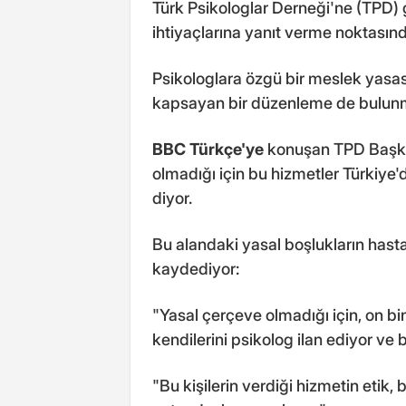
Türk Psikologlar Derneği'ne (TPD) 
ihtiyaçlarına yanıt verme noktasınd
Psikologlara özgü bir meslek yasası 
kapsayan bir düzenleme de bulun
BBC Türkçe'ye
konuşan TPD Başkan
olmadığı için bu hizmetler Türkiye'de
diyor.
Bu alandaki yasal boşlukların hasta 
kaydediyor:
"Yasal çerçeve olmadığı için, on bin
kendilerini psikolog ilan ediyor ve b
"Bu kişilerin verdiği hizmetin etik,