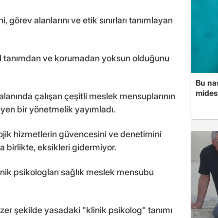
, görev alanlarını ve etik sınırları tanımlayan
asal tanımdan ve korumadan yoksun olduğunu
Bu nas
mides
 alanında çalışan çeşitli meslek mensuplarının
eyen bir yönetmelik yayımladı.
jik hizmetlerin güvencesini ve denetimini
birlikte, eksikleri gidermiyor.
inik psikologları sağlık meslek mensubu
zer şekilde yasadaki "klinik psikolog" tanımı