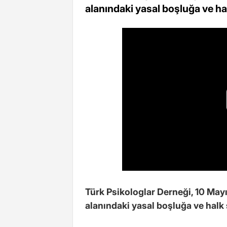
alanındaki yasal boşluğa ve hal
Türk Psikologlar Derneği, 10 May
alanındaki yasal boşluğa ve halk s