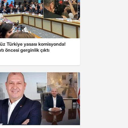
süz Türkiye yasası komisyonda!
tı öncesi gerginlik çıktı