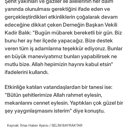
Şehit yakınları ve gaziler ile ailelerinin her daim
yanında olunulması gerektiğini ifade eden ve
gerçekleştirdikleri etkinliklerin çoğalarak devam
edeceğine dikkat çeken Derneğin Başkan Vekili
Kadir Balık: "Bugün mübarek bereketli bir gün. Biz
bunu her ay her ilçede yapacağız. Bize destek
veren tüm iş adamlarına teşekkür ediyoruz. Bunlar
en büyük maneviyatımız bunları yapabilirsek ne
mutlu bize. Allah hepimizin hayrını kabul etsin"
ifadelerini kullandı.
Etkinliğe katılan vatandaşlardan bir tanesi ise:
"Bütün şehitlerimize Allah rahmet eylesin,
mekanlarını cennet eylesin. Yaptıkları çok güzel bir
şey yaygınlaşmasını isterim" diye konuştu.
Kaynak: İhlas Haber Ajansı /
SELİM BAYRAKTAR