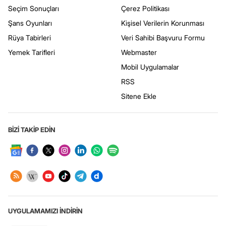
Seçim Sonuçları
Çerez Politikası
Şans Oyunları
Kişisel Verilerin Korunması
Rüya Tabirleri
Veri Sahibi Başvuru Formu
Yemek Tarifleri
Webmaster
Mobil Uygulamalar
RSS
Sitene Ekle
BİZİ TAKİP EDİN
UYGULAMAMIZI İNDİRİN