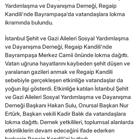
Yardımlaşma ve Dayanışma Derneği, Regaip
Kandili'nde Bayrampaşa'da vatandaşlara lokma
ikramında bulundu.
İstanbul Şehit ve Gazi Aileleri Sosyal Yardımlaşma
ve Dayanışma Derneği, Regaip Kandili'nde
Bayrampaşa Merkez Camii önünde lokma dağıttı.
Vatan uğruna hayatlarını kaybeden şehit düşen ve
yaralanan gazileri anmak ve Regaip Kandili
sebebiyle gerçekleşen etkinliğe vatandaşlar da
yoğun ilgi gösterdi. Etkinliğe katılan İstanbul Şehit
ve Gazi Aileleri Sosyal Yardımlaşma ve Dayanışma
Derneği Başkanı Hakan Sulu, Onursal Başkan Nur
Ertürk, Başkan vekili Kadir Balık da vatandaşlara
lokma dağıttı. Dernek yetkilileri, toplumsal alanlarda
etkinliklerin devam edeceğini ifade ederken
herkesin Regaip Kandili'ni kutladı.