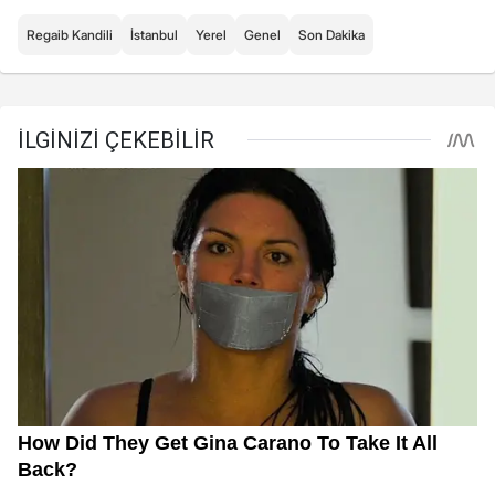
Regaib Kandili
İstanbul
Yerel
Genel
Son Dakika