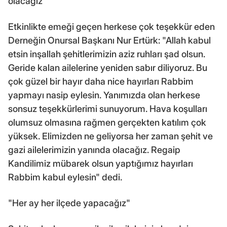
olacağız"
Etkinlikte emeği geçen herkese çok teşekkür eden
Derneğin Onursal Başkanı Nur Ertürk: "Allah kabul
etsin inşallah şehitlerimizin aziz ruhları şad olsun.
Geride kalan ailelerine yeniden sabır diliyoruz. Bu
çok güzel bir hayır daha nice hayırları Rabbim
yapmayı nasip eylesin. Yanımızda olan herkese
sonsuz teşekkürlerimi sunuyorum. Hava koşulları
olumsuz olmasına rağmen gerçekten katılım çok
yüksek. Elimizden ne geliyorsa her zaman şehit ve
gazi ailelerimizin yanında olacağız. Regaip
Kandilimiz mübarek olsun yaptığımız hayırları
Rabbim kabul eylesin" dedi.
"Her ay her ilçede yapacağız"