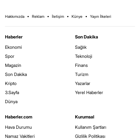
Hakkımızda
Reklam
İletişim
Künye
Yayın İlkeleri
Haberler
Son Dakika
Ekonomi
Sağlık
Spor
Teknoloji
Magazin
Finans
Son Dakika
Turizm
Kripto
Yazarlar
3.Sayfa
Yerel Haberler
Dünya
Haberler.com
Kurumsal
Hava Durumu
Kullanım Şartları
Namaz Vakitleri
Gizlilik Politikası