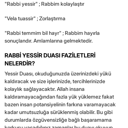
"Rabbi yessir" ; Rabbim kolaylaştır
"Vela tuassir" ; Zorlaştırma
"Rabbi temmim bil hayr" ; Rabbim hayırla
sonuçlandır. Amlamlarına gelmektedir.
RABBİ YESSİR DUASI FAZİLETLERİ
NELERDİR?
Yessir Duası, okuduğunuzda üzerinizdeki yükü
kaldıracak ve size
işlerinizde, tercihlerinizde
kolaylık sağlayacaktır. Allah insana
kaldıramayacağından fazla yük yüklemez fakat
bazen insan potansiyelinin farkına varamayacak
kadar umutsuzluğa sürüklenmiş olabilir. Bu gibi
durumlarda özgüvensizliğe bağlı başaramama
korkusu yaşadığınız zamanlar bu duayı okuyup