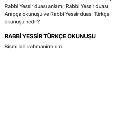
Rabbi Yessir duası anlamı, Rabbi Yessir duası
Arapça okunuşu ve Rabbi Yessir duası Türkçe
okunuşu nedir?
RABBİ YESSİR TÜRKÇE OKUNUŞU
Bismillahirrahmanirrahim