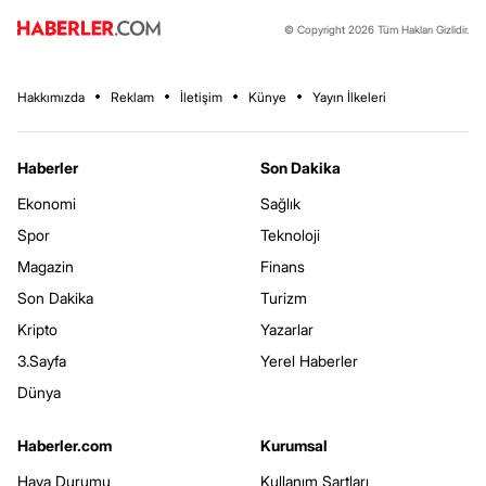
© Copyright 2026 Tüm Hakları Gizlidir.
Hakkımızda
Reklam
İletişim
Künye
Yayın İlkeleri
Haberler
Son Dakika
Ekonomi
Sağlık
Spor
Teknoloji
Magazin
Finans
Son Dakika
Turizm
Kripto
Yazarlar
3.Sayfa
Yerel Haberler
Dünya
Haberler.com
Kurumsal
Hava Durumu
Kullanım Şartları