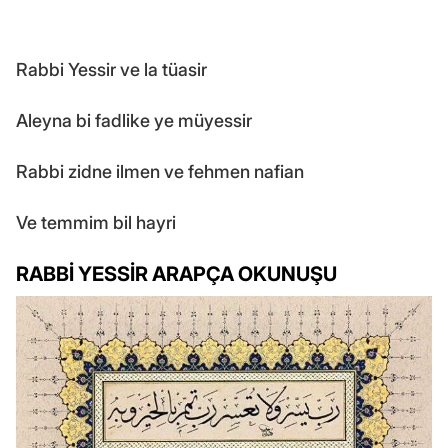
Rabbi Yessir ve la tüasir
Aleyna bi fadlike ye müyessir
Rabbi zidne ilmen ve fehmen nafian
Ve temmim bil hayri
RABBİ YESSİR ARAPÇA OKUNUŞU