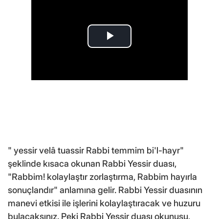
"
yessir velâ tuassir Rabbi temmim bi'l-hayr"
şeklinde kısaca okunan Rabbi Yessir duası,
"Rabbim! kolaylaştır zorlaştırma, Rabbim hayırla
sonuçlandır" anlamına gelir. Rabbi Yessir duasının
manevi etkisi ile işlerini kolaylaştıracak ve huzuru
bulacaksınız. Peki Rabbi Yessir duası okunuşu,