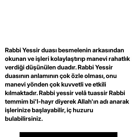
Rabbi Yessir duası besmelenin arkasından
okunan ve işleri kolaylaştırıp manevi rahatlık
verdiği düşünülen duadır. Rabbi Yessir
duasının anlamının çok özle olması, onu
manevi yönden çok kuvvetli ve etkili
kılmaktadır. Rabbi yessir velâ tuassir Rabbi
temmim bi'l-hayr diyerek Allah'ın adı anarak
işlerinize başlayabilir, iç huzuru
bulabilirsiniz.