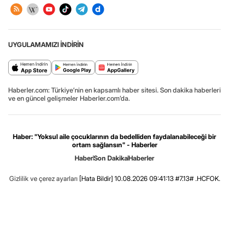
UYGULAMAMIZI İNDİRİN
Haberler.com: Türkiye’nin en kapsamlı haber sitesi. Son dakika haberleri
ve en güncel gelişmeler Haberler.com’da.
Haber: "Yoksul aile çocuklarının da bedelliden faydalanabileceği bir
ortam sağlansın" - Haberler
Haber
Son Dakika
Haberler
Gizlilik ve çerez ayarları
[Hata Bildir]
10.08.2026 09:41:13 #7.13# .HCFOK.