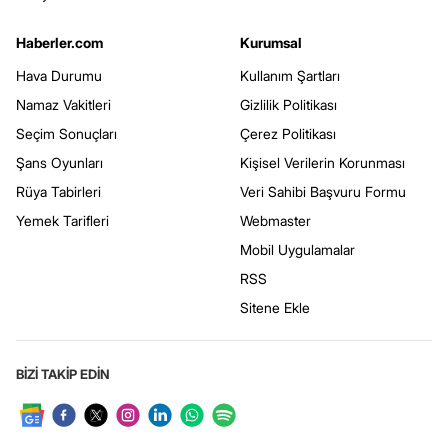
Haberler.com
Kurumsal
Hava Durumu
Kullanım Şartları
Namaz Vakitleri
Gizlilik Politikası
Seçim Sonuçları
Çerez Politikası
Şans Oyunları
Kişisel Verilerin Korunması
Rüya Tabirleri
Veri Sahibi Başvuru Formu
Yemek Tarifleri
Webmaster
Mobil Uygulamalar
RSS
Sitene Ekle
BİZİ TAKİP EDİN