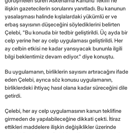
görüşmeleri süren Askerlama Kanunu Teklifi'ne
ilişkin gazetecilerin sorularını yanıtladı. Bu kanunun
yasalaşması halinde kışlalardaki yükümlü er ve
erbaş sayısının düşeceğini söylediklerini belirten
Çelebi, "Bu konuda bir tedbir geliştirildi. Üç ayda bir
celp yerine her ay celp uygulaması geliştirildi. Her
ay celbin etkisi ne kadar yansıyacak bununla ilgili
bilgi beklentimiz devam ediyor." diye konuştu.
Bu uygulamanın, birliklerin sayısını artıracağını ifade
eden Çelebi, ayrıca söz konusu uygulamanın,
birliklerdeki ihtiyaç hasıl olana kadar süreceğini dile
getirdi.
Çelebi, her ay celp uygulamasının kanun teklifine
girmeden de yapılabileceğine dikkati çekti. İtiraz
ettikleri maddelere ilişkin değişiklikler üzerinde