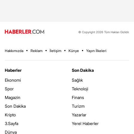
© Copyright 2026 Tüm Hakları Gizlidir.
Hakkımızda
Reklam
İletişim
Künye
Yayın İlkeleri
Haberler
Son Dakika
Ekonomi
Sağlık
Spor
Teknoloji
Magazin
Finans
Son Dakika
Turizm
Kripto
Yazarlar
3.Sayfa
Yerel Haberler
Dünya