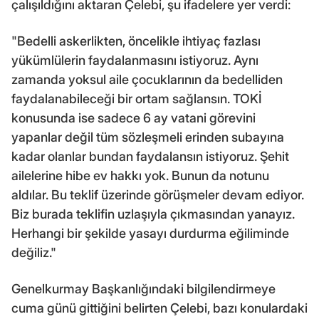
çalışıldığını aktaran Çelebi, şu ifadelere yer verdi:
"Bedelli askerlikten, öncelikle ihtiyaç fazlası
yükümlülerin faydalanmasını istiyoruz. Aynı
zamanda yoksul aile çocuklarının da bedelliden
faydalanabileceği bir ortam sağlansın. TOKİ
konusunda ise sadece 6 ay vatani görevini
yapanlar değil tüm sözleşmeli erinden subayına
kadar olanlar bundan faydalansın istiyoruz. Şehit
ailelerine hibe ev hakkı yok. Bunun da notunu
aldılar. Bu teklif üzerinde görüşmeler devam ediyor.
Biz burada teklifin uzlaşıyla çıkmasından yanayız.
Herhangi bir şekilde yasayı durdurma eğiliminde
değiliz."
Genelkurmay Başkanlığındaki bilgilendirmeye
cuma günü gittiğini belirten Çelebi, bazı konulardaki