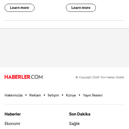
© Copyright 2026 Tüm Hakları Gizlidir.
Hakkımızda
Reklam
İletişim
Künye
Yayın İlkeleri
Haberler
Son Dakika
Ekonomi
Sağlık