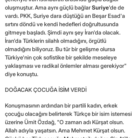
oluşmuştur. Ama aynı güçlü bağlar
Suriye
'de de
vardı. PKK, Suriye dara düştüğü an Beşar Esad'a
sırtını döndü ve kendi hedefleri doğrultusunda
gitmeye başladı. Şimdi aynı şey İran'da olacak.
İran'da Türklerin silahlı olmadığını, örgütlü
olmadığını biliyoruz. Bu tür bir gelişme olursa
Türkiye'nin çok sofistike bir şekilde meseleye
yaklaşması ve radikal önlemler alması gerekiyor"
diye konuştu.
DOĞACAK ÇOCUĞA İSİM VERDİ
Konuşmasının ardından bir partili kadın, erkek
çocuğu olacağını belirterek Türkçe bir isim istemesi
üzerine Ümit Özdağ, "O zaman adı Kürşat olsun.
Allah adıyla yaşatsın. Ama Mehmet Kürşat olsun.