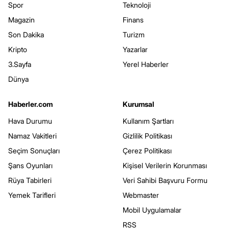
Spor
Teknoloji
Magazin
Finans
Son Dakika
Turizm
Kripto
Yazarlar
3.Sayfa
Yerel Haberler
Dünya
Haberler.com
Kurumsal
Hava Durumu
Kullanım Şartları
Namaz Vakitleri
Gizlilik Politikası
Seçim Sonuçları
Çerez Politikası
Şans Oyunları
Kişisel Verilerin Korunması
Rüya Tabirleri
Veri Sahibi Başvuru Formu
Yemek Tarifleri
Webmaster
Mobil Uygulamalar
RSS