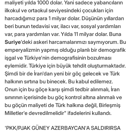
maliyeti yılda 1000 dolar. Yani sadece yabancıların
ilkokul ve ortaokul seviyesindeki çocukları için
harcadığımız para 1 milyar dolar. Düşünün yıllardan
beri bunun tedavisi var, ilacı var, sosyal yardımları
var, para yardımları var. Yılda 11 milyar dolar. Buna
Suriye
'deki askeri harcamalarımızı saymıyorum. Bu
emperyalizmin yapmış olduğu planlı bir demografik
işgal ve Türkiye'nin demografisinin bozulması
eylemidir. Türkiye için büyük tehdit oluşturmaktadır.
Şimdi bir de İran'dan yeni bir göç gelecek ve Türk
halkının sırtına bu binecek. Bu kabul edilemez.
Onun için bu göçe karşı şimdi tedbir alınmalı, İran
sınırının içerisinde bu göç kontrol altına alınmalı ve
bu göçün maliyeti de Türk halkına değil, Birleşmiş
Milletler'e devredilmelidir" ifadelerini kullandı.
'PKK/PJAK GÜNEY AZERBAYCAN'A SALDIRIRSA