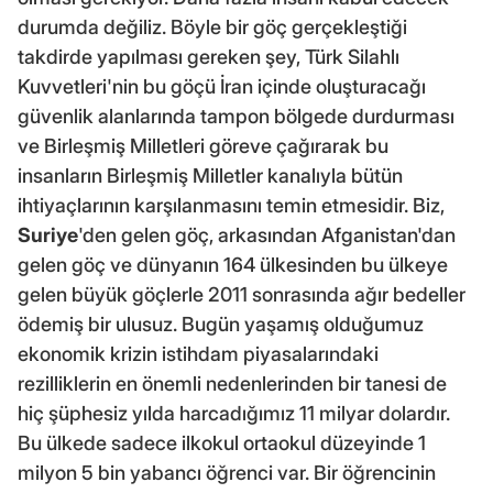
durumda değiliz. Böyle bir göç gerçekleştiği
takdirde yapılması gereken şey, Türk Silahlı
Kuvvetleri'nin bu göçü İran içinde oluşturacağı
güvenlik alanlarında tampon bölgede durdurması
ve Birleşmiş Milletleri göreve çağırarak bu
insanların Birleşmiş Milletler kanalıyla bütün
ihtiyaçlarının karşılanmasını temin etmesidir. Biz,
Suriye
'den gelen göç, arkasından Afganistan'dan
gelen göç ve dünyanın 164 ülkesinden bu ülkeye
gelen büyük göçlerle 2011 sonrasında ağır bedeller
ödemiş bir ulusuz. Bugün yaşamış olduğumuz
ekonomik krizin istihdam piyasalarındaki
rezilliklerin en önemli nedenlerinden bir tanesi de
hiç şüphesiz yılda harcadığımız 11 milyar dolardır.
Bu ülkede sadece ilkokul ortaokul düzeyinde 1
milyon 5 bin yabancı öğrenci var. Bir öğrencinin