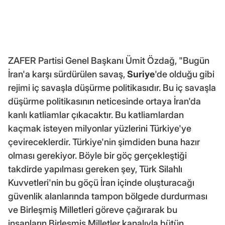
ZAFER Partisi Genel Başkanı Ümit Özdağ, "Bugün
İran'a karşı sürdürülen savaş,
Suriye
'de olduğu gibi
rejimi iç savaşla düşürme politikasıdır. Bu iç savaşla
düşürme politikasının neticesinde ortaya İran'da
kanlı katliamlar çıkacaktır. Bu katliamlardan
kaçmak isteyen milyonlar yüzlerini Türkiye'ye
çevireceklerdir. Türkiye'nin şimdiden buna hazır
olması gerekiyor. Böyle bir göç gerçekleştiği
takdirde yapılması gereken şey, Türk Silahlı
Kuvvetleri'nin bu göçü İran içinde oluşturacağı
güvenlik alanlarında tampon bölgede durdurması
ve Birleşmiş Milletleri göreve çağırarak bu
insanların Birleşmiş Milletler kanalıyla bütün