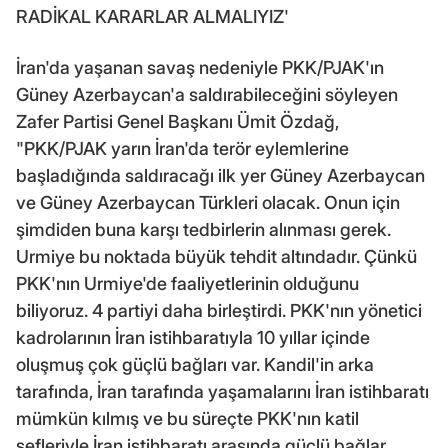
RADİKAL KARARLAR ALMALIYIZ'
İran'da yaşanan savaş nedeniyle PKK/PJAK'ın
Güney Azerbaycan'a saldırabileceğini söyleyen
Zafer Partisi Genel Başkanı Ümit Özdağ,
"PKK/PJAK yarın İran'da terör eylemlerine
başladığında saldıracağı ilk yer Güney Azerbaycan
ve Güney Azerbaycan Türkleri olacak. Onun için
şimdiden buna karşı tedbirlerin alınması gerek.
Urmiye bu noktada büyük tehdit altındadır. Çünkü
PKK'nın Urmiye'de faaliyetlerinin olduğunu
biliyoruz. 4 partiyi daha birleştirdi. PKK'nın yönetici
kadrolarının İran istihbaratıyla 10 yıllar içinde
oluşmuş çok güçlü bağları var. Kandil'in arka
tarafında, İran tarafında yaşamalarını İran istihbaratı
mümkün kılmış ve bu süreçte PKK'nın katil
şefleriyle İran istihbaratı arasında güçlü bağlar