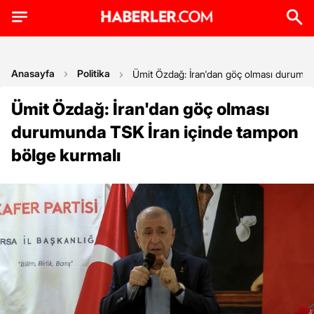
Anasayfa
Politika
Ümit Özdağ: İran'dan göç olması durumun
Ümit Özdağ: İran'dan göç olması
durumunda TSK İran içinde tampon
bölge kurmalı