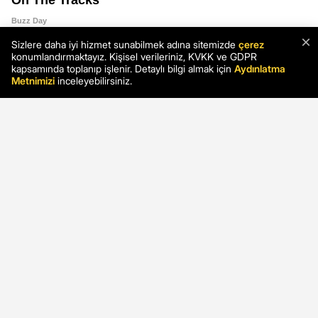
×
Sizlere daha iyi hizmet sunabilmek adına sitemizde
çerez
konumlandırmaktayız. Kişisel verileriniz, KVKK ve GDPR
kapsamında toplanıp işlenir. Detaylı bilgi almak için
Aydınlatma
Metnimizi
inceleyebilirsiniz.