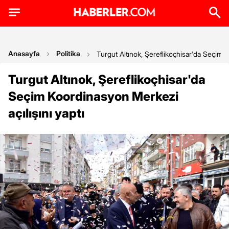
Anasayfa
Politika
Turgut Altınok, Şereflikoçhisar'da Seçim K
Turgut Altınok, Şereflikoçhisar'da
Seçim Koordinasyon Merkezi
açılışını yaptı