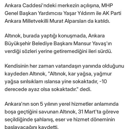
Ankara Caddesi'ndeki merkezin açılışına, MHP
Genel Başkan Yardımcısı Yaşar Yıldırım ile AK Parti
Ankara Milletvekilli Murat Alparslan da katıldı.
Altınok, burada yaptığı konuşmada, Ankara
Büyükşehir Belediye Başkanı Mansur Yavaş'ın
verdiği sözleri yerine getiremediğini ileri sürdü.
Kendisinin her zaman vatandaşın yanında olduğunu
kaydeden Altınok, "Altınok, kar yağsa, yağmur
yağsa sırılsıklam ıslansa yine sokaktadır, -10
derecede ayaz olsa sokaktadır." dedi.
Ankara'nın son 5 yılının yerel hizmetler anlamında
boşa geçtiğini savunan Altınok, 31 Mart'ta göreve
seçildiğinde şahlanış, eser ve hizmet döneminin
başlayacağını kaydetti.