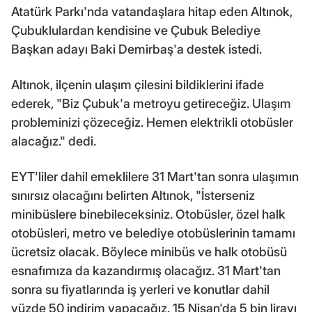
Atatürk Parkı'nda vatandaşlara hitap eden Altınok,
Çubuklulardan kendisine ve Çubuk Belediye
Başkan adayı Baki Demirbaş'a destek istedi.
Altınok, ilçenin ulaşım çilesini bildiklerini ifade
ederek, "Biz Çubuk'a metroyu getireceğiz. Ulaşım
probleminizi çözeceğiz. Hemen elektrikli otobüsler
alacağız." dedi.
EYT'liler dahil emeklilere 31 Mart'tan sonra ulaşımın
sınırsız olacağını belirten Altınok, "İsterseniz
minibüslere binebileceksiniz. Otobüsler, özel halk
otobüsleri, metro ve belediye otobüslerinin tamamı
ücretsiz olacak. Böylece minibüs ve halk otobüsü
esnafımıza da kazandırmış olacağız. 31 Mart'tan
sonra su fiyatlarında iş yerleri ve konutlar dahil
yüzde 50 indirim yapacağız. 15 Nisan'da 5 bin lirayı