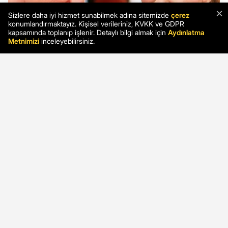
×
Sizlere daha iyi hizmet sunabilmek adına sitemizde
çerez
konumlandırmaktayız. Kişisel verileriniz, KVKK ve GDPR
kapsamında toplanıp işlenir. Detaylı bilgi almak için
Aydınlatma
Metnimizi
inceleyebilirsiniz.