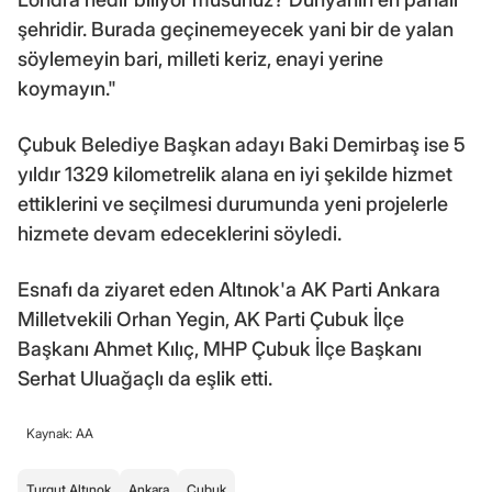
şehridir. Burada geçinemeyecek yani bir de yalan
söylemeyin bari, milleti keriz, enayi yerine
koymayın."
Çubuk Belediye Başkan adayı Baki Demirbaş ise 5
yıldır 1329 kilometrelik alana en iyi şekilde hizmet
ettiklerini ve seçilmesi durumunda yeni projelerle
hizmete devam edeceklerini söyledi.
Esnafı da ziyaret eden Altınok'a AK Parti Ankara
Milletvekili Orhan Yegin, AK Parti Çubuk İlçe
Başkanı Ahmet Kılıç, MHP Çubuk İlçe Başkanı
Serhat Uluağaçlı da eşlik etti.
Kaynak: AA
Turgut Altınok
Ankara
Çubuk