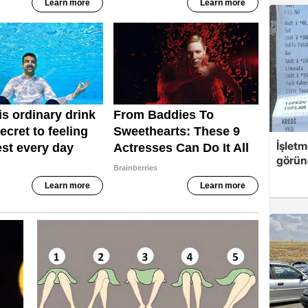
İşletm
görün