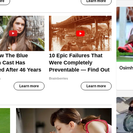
Osimh