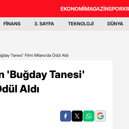
EKONOMİ
MAGAZİN
SPOR
KR
FİNANS
3. SAYFA
TEKNOLOJİ
DÜNYA
ğday Tanesi' Filmi Milano'da Ödül Aldı
n 'Buğday Tanesi'
Ödül Aldı