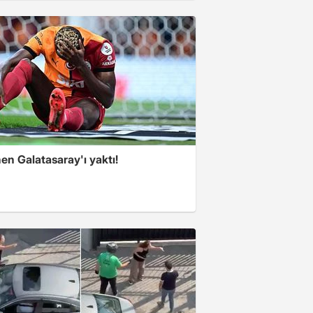
en Galatasaray'ı yaktı!