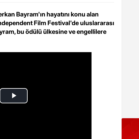
 Serkan Bayram'ın hayatını konu alan
Independent Film Festival'de uluslararası
yram, bu ödülü ülkesine ve engellilere