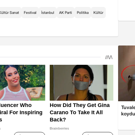
Kültür Sanat
Festival
İstanbul
AK Parti
Politika
Kültür
Tuvale
koyd