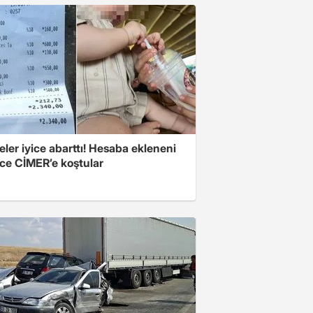
eler iyice abarttı! Hesaba ekleneni
ce CİMER’e koştular