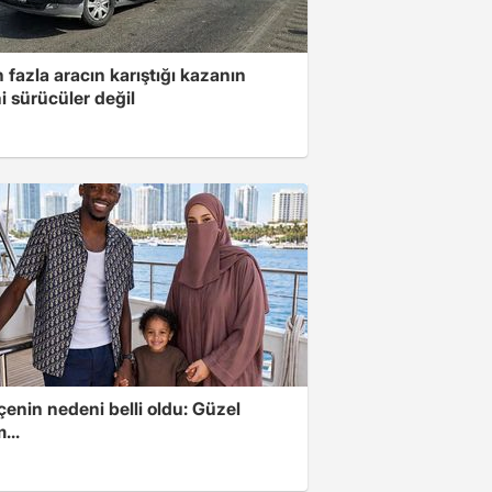
 fazla aracın karıştığı kazanın
i sürücüler değil
enin nedeni belli oldu: Güzel
...