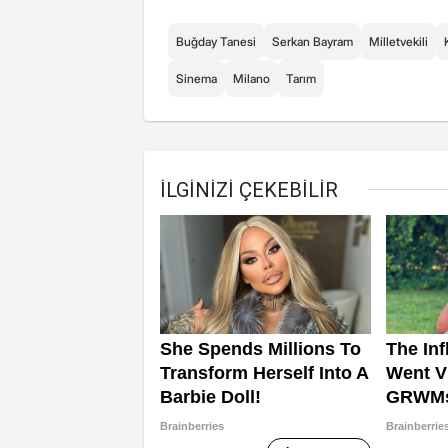
Buğday Tanesi
Serkan Bayram
Milletvekili
Sinema
Milano
Tarım