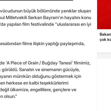
 vücudunun büyük bölümünde yanıklar oluşan
bul Milletvekili Serkan Bayram'ın hayatını konu
o'da yapılan film festivalinde "uluslararası en iyi
Bakan 
çok k
esabından filme ilişkin yaptığı paylaşımda,
e 'A Piece of Grain / Buğday Tanesi' filmimiz,
yık görüldü. Sanatın ve sinemanın gücüyle,
dünyanın mümkün olduğunu göstermek için
en herkese en kalbi teşekkürlerimi
ğil ülkemize, engellilere, gençlere ve
n olsun."