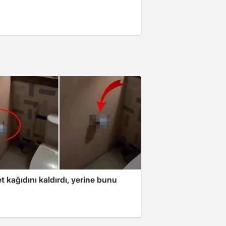
t kağıdını kaldırdı, yerine bunu
u