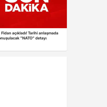
Fidan açıkladı! Tarihi anlaşmada
onuşulacak "NATO" detayı