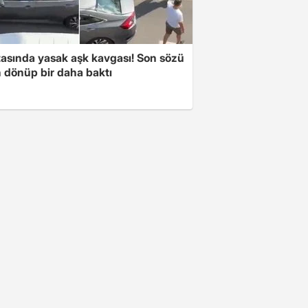
tasında yasak aşk kavgası! Son sözü
 dönüp bir daha baktı