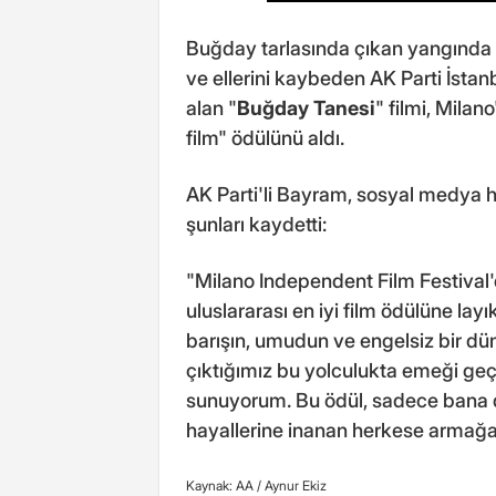
Buğday tarlasında çıkan yangında
ve ellerini kaybeden AK Parti İstan
alan "
Buğday Tanesi
" filmi, Milan
film" ödülünü aldı.
AK Parti'li Bayram, sosyal medya h
şunları kaydetti:
"Milano Independent Film Festival'd
uluslararası en iyi film ödülüne la
barışın, umudun ve engelsiz bir 
çıktığımız bu yolculukta emeği geç
sunuyorum. Bu ödül, sadece bana de
hayallerine inanan herkese armağa
Kaynak: AA /
Aynur Ekiz