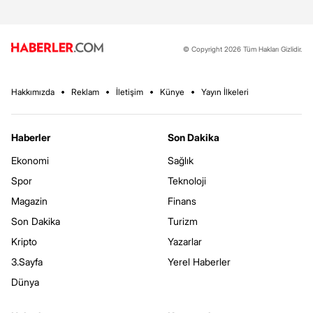
© Copyright 2026 Tüm Hakları Gizlidir.
Hakkımızda
Reklam
İletişim
Künye
Yayın İlkeleri
Haberler
Son Dakika
Ekonomi
Sağlık
Spor
Teknoloji
Magazin
Finans
Son Dakika
Turizm
Kripto
Yazarlar
3.Sayfa
Yerel Haberler
Dünya