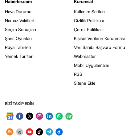
Haberler.com
Kurumsal
Hava Durumu
Kullanım Şartları
Namaz Vakitleri
Gizlilik Politikası
Seçim Sonuçları
Çerez Politikası
Şans Oyunları
Kişisel Verilerin Korunması
Rüya Tabirleri
Veri Sahibi Başvuru Formu
Yemek Tarifleri
Webmaster
Mobil Uygulamalar
RSS
Sitene Ekle
BİZİ TAKİP EDİN