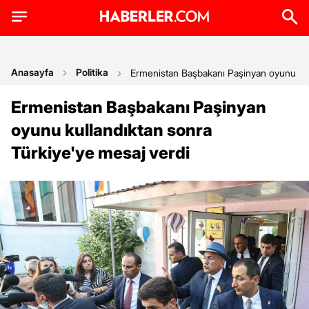
Anasayfa
Politika
Ermenistan Başbakanı Paşinyan oyunu kul
Ermenistan Başbakanı Paşinyan
oyunu kullandıktan sonra
Türkiye'ye mesaj verdi