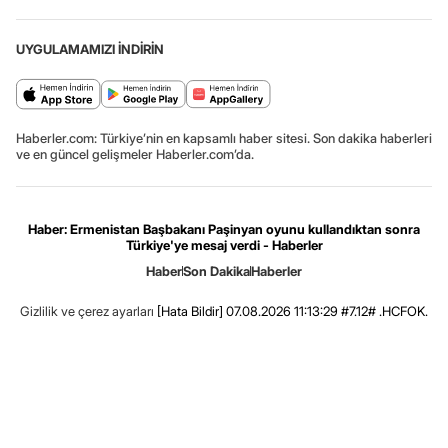
UYGULAMAMIZI İNDİRİN
Haberler.com: Türkiye’nin en kapsamlı haber sitesi. Son dakika haberleri
ve en güncel gelişmeler Haberler.com’da.
Haber: Ermenistan Başbakanı Paşinyan oyunu kullandıktan sonra
Türkiye'ye mesaj verdi - Haberler
Haber
Son Dakika
Haberler
Gizlilik ve çerez ayarları
[Hata Bildir]
07.08.2026 11:13:29 #7.12# .HCFOK.