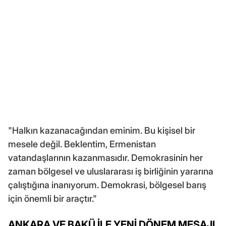
"Halkın kazanacağından eminim. Bu kişisel bir
mesele değil. Beklentim, Ermenistan
vatandaşlarının kazanmasıdır. Demokrasinin her
zaman bölgesel ve uluslararası iş birliğinin yararına
çalıştığına inanıyorum. Demokrasi, bölgesel barış
için önemli bir araçtır."
ANKARA VE BAKÜ İLE YENİ DÖNEM MESAJI