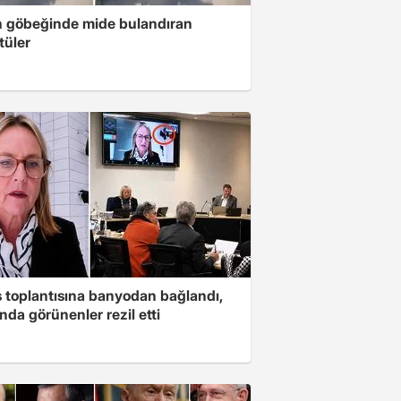
n göbeğinde mide bulandıran
tüler
s toplantısına banyodan bağlandı,
nda görünenler rezil etti