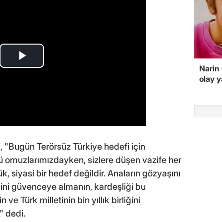
Narin
olay 
 "Bugün Terörsüz Türkiye hedefi için
 omuzlarımızdayken, sizlere düşen vazife her
 siyasi bir hedef değildir. Anaların gözyaşını
ğini güvenceye almanın, kardeşliği bu
e Türk milletinin bin yıllık birliğini
" dedi.