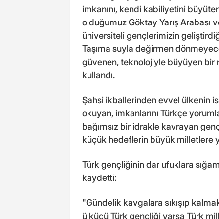
imkanını, kendi kabiliyetini büyüten
olduğumuz Göktay Yarış Arabası v
üniversiteli gençlerimizin geliştirdi
Taşıma suyla değirmen dönmeyeceği
güvenen, teknolojiyle büyüyen bir n
kullandı.
Şahsi ikballerinden evvel ülkenin i
okuyan, imkanlarını Türkçe yorumlaya
bağımsız bir idrakle kavrayan genç
küçük hedeflerin büyük milletlere 
Türk gençliğinin dar ufuklara sığa
kaydetti:
"Gündelik kavgalara sıkışıp kalmak
ülkücü Türk gençliği varsa Türk mill