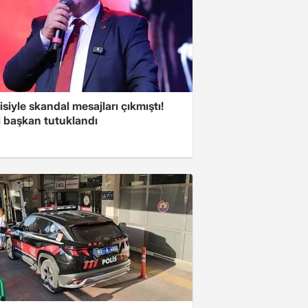
isiyle skandal mesajları çıkmıştı!
i başkan tutuklandı