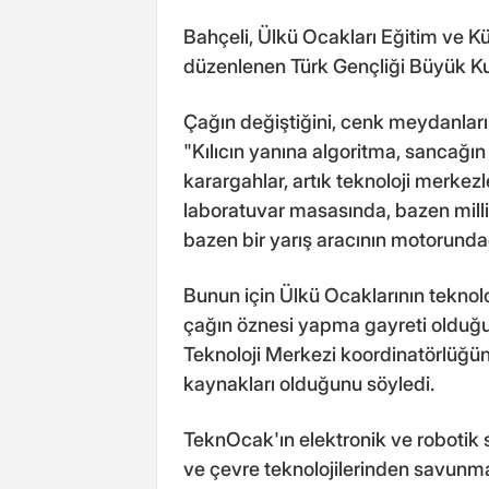
Bahçeli, Ülkü Ocakları Eğitim ve K
düzenlenen Türk Gençliği Büyük Kuru
Çağın değiştiğini, cenk meydanların
"Kılıcın yanına algoritma, sancağı
karargahlar, artık teknoloji merkezl
laboratuvar masasında, bazen milli
bazen bir yarış aracının motorundadı
Bunun için Ülkü Ocaklarının teknolo
çağın öznesi yapma gayreti olduğu
Teknoloji Merkezi koordinatörlüğün
kaynakları olduğunu söyledi.
TeknOcak'ın elektronik ve robotik 
ve çevre teknolojilerinden savunm