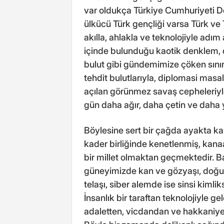
var oldukça Türkiye Cumhuriyeti Dev
ülkücü Türk gençliği varsa Türk ve Tü
akılla, ahlakla ve teknolojiyle adım
içinde bulunduğu kaotik denklem, dev
bulut gibi gündemimize çöken sınır 
tehdit bulutlarıyla, diplomasi masa
açılan görünmez savaş cepheleriyle
gün daha ağır, daha çetin ve daha 
Böylesine sert bir çağda ayakta ka
kader birliğinde kenetlenmiş, kana
bir millet olmaktan geçmektedir. B
güneyimizde kan ve gözyaşı, doğ
telaşı, siber alemde ise sinsi kimli
İnsanlık bir taraftan teknolojiyle 
adaletten, vicdandan ve hakkaniye