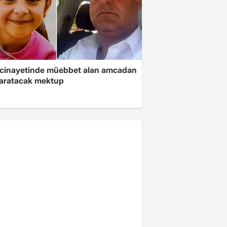
 cinayetinde müebbet alan amcadan
yaratacak mektup