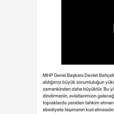
MHP Genel Başkanı Devlet Bahçeli,
aldığımız büyük sorumluluğun yükü
zamankinden daha büyüktür. Bu yük,
dindirmenin, evlatlarımızın gelece
topraklarda yeniden tahkim etmenin v
ebediyete taşımanın kızıl elmasıdır.