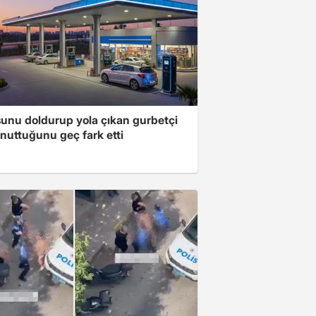
unu doldurup yola çıkan gurbetçi
nuttuğunu geç fark etti