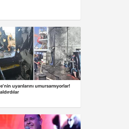
e'nin uyarılarını umursamıyorlar!
aldırdılar