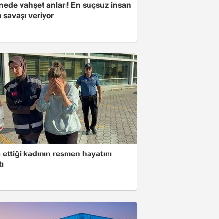
nede vahşet anları! En suçsuz insan
 savaşı veriyor
ettiği kadının resmen hayatını
tı