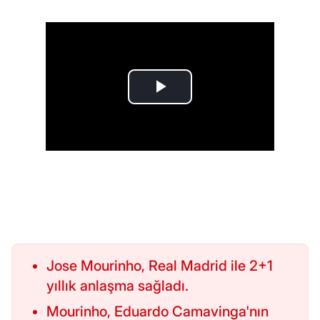
Jose Mourinho, Real Madrid ile 2+1
yıllık anlaşma sağladı.
Mourinho, Eduardo Camavinga'nın