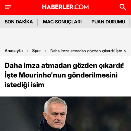
SON DAKİKA
MAÇ SONUÇLARI
PUAN DURUMU
Anasayfa
Spor
Daha imza atmadan gözden çıkardı! İşte Mour
Daha imza atmadan gözden çıkardı!
İşte Mourinho'nun gönderilmesini
istediği isim