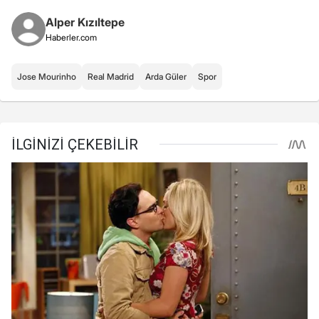
Alper Kızıltepe
Haberler.com
Jose Mourinho
Real Madrid
Arda Güler
Spor