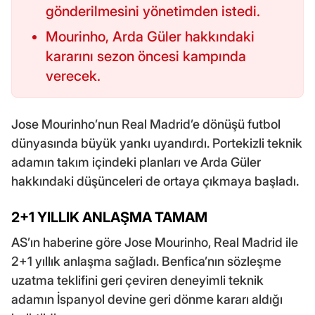
gönderilmesini yönetimden istedi.
Mourinho, Arda Güler hakkındaki
kararını sezon öncesi kampında
verecek.
Jose Mourinho’nun Real Madrid’e dönüşü futbol
dünyasında büyük yankı uyandırdı. Portekizli teknik
adamın takım içindeki planları ve Arda Güler
hakkındaki düşünceleri de ortaya çıkmaya başladı.
2+1 YILLIK ANLAŞMA TAMAM
AS’ın haberine göre Jose Mourinho, Real Madrid ile
2+1 yıllık anlaşma sağladı. Benfica’nın sözleşme
uzatma teklifini geri çeviren deneyimli teknik
adamın İspanyol devine geri dönme kararı aldığı