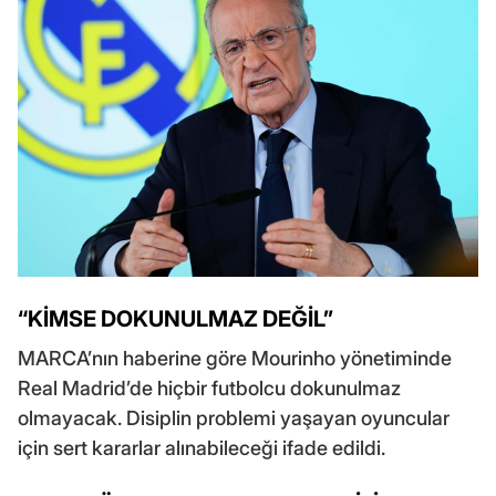
“KİMSE DOKUNULMAZ DEĞİL”
MARCA’nın haberine göre Mourinho yönetiminde
Real Madrid’de hiçbir futbolcu dokunulmaz
olmayacak. Disiplin problemi yaşayan oyuncular
için sert kararlar alınabileceği ifade edildi.