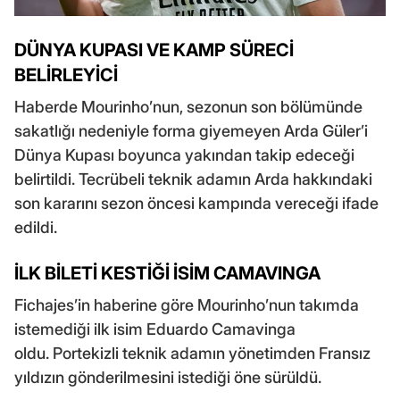
DÜNYA KUPASI VE KAMP SÜRECİ
BELİRLEYİCİ
Haberde Mourinho’nun, sezonun son bölümünde
sakatlığı nedeniyle forma giyemeyen Arda Güler’i
Dünya Kupası boyunca yakından takip edeceği
belirtildi. Tecrübeli teknik adamın Arda hakkındaki
son kararını sezon öncesi kampında vereceği ifade
edildi.
İLK BİLETİ KESTİĞİ İSİM CAMAVINGA
Fichajes’in haberine göre Mourinho’nun takımda
istemediği ilk isim Eduardo Camavinga
oldu. Portekizli teknik adamın yönetimden Fransız
yıldızın gönderilmesini istediği öne sürüldü.