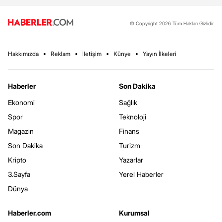
© Copyright 2026 Tüm Hakları Gizlidir.
Hakkımızda
Reklam
İletişim
Künye
Yayın İlkeleri
Haberler
Son Dakika
Ekonomi
Sağlık
Spor
Teknoloji
Magazin
Finans
Son Dakika
Turizm
Kripto
Yazarlar
3.Sayfa
Yerel Haberler
Dünya
Haberler.com
Kurumsal