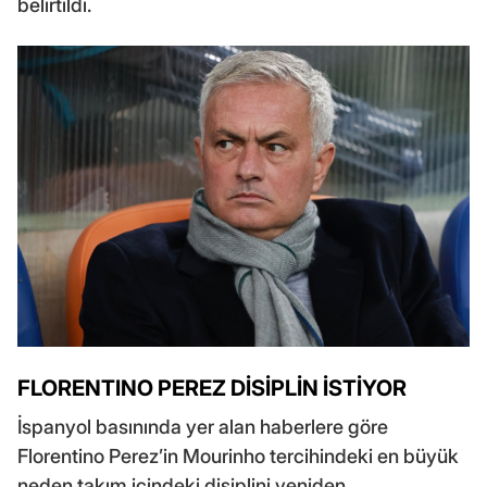
belirtildi.
FLORENTINO PEREZ DİSİPLİN İSTİYOR
İspanyol basınında yer alan haberlere göre
Florentino Perez’in Mourinho tercihindeki en büyük
neden takım içindeki disiplini yeniden