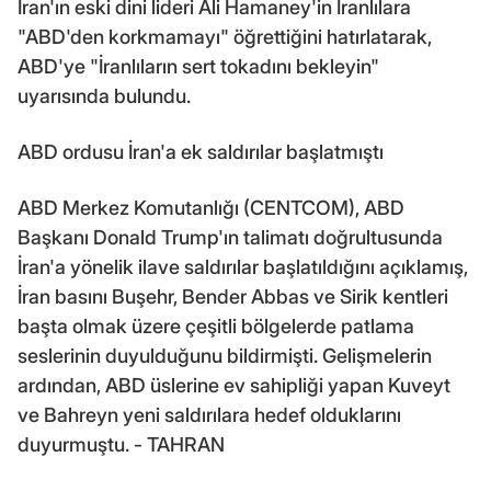
İran'ın eski dini lideri Ali Hamaney'in İranlılara
"ABD'den korkmamayı" öğrettiğini hatırlatarak,
ABD'ye "İranlıların sert tokadını bekleyin"
uyarısında bulundu.
ABD ordusu İran'a ek saldırılar başlatmıştı
ABD Merkez Komutanlığı (CENTCOM), ABD
Başkanı Donald Trump'ın talimatı doğrultusunda
İran'a yönelik ilave saldırılar başlatıldığını açıklamış,
İran basını Buşehr, Bender Abbas ve Sirik kentleri
başta olmak üzere çeşitli bölgelerde patlama
seslerinin duyulduğunu bildirmişti. Gelişmelerin
ardından, ABD üslerine ev sahipliği yapan Kuveyt
ve Bahreyn yeni saldırılara hedef olduklarını
duyurmuştu. - TAHRAN