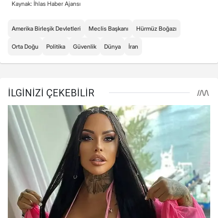
Kaynak: İhlas Haber Ajansı
Amerika Birleşik Devletleri
Meclis Başkanı
Hürmüz Boğazı
Orta Doğu
Politika
Güvenlik
Dünya
İran