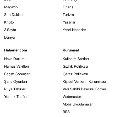
Magazin
Finans
Son Dakika
Turizm
Kripto
Yazarlar
3.Sayfa
Yerel Haberler
Dünya
Haberler.com
Kurumsal
Hava Durumu
Kullanım Şartları
Namaz Vakitleri
Gizlilik Politikası
Seçim Sonuçları
Çerez Politikası
Şans Oyunları
Kişisel Verilerin Korunması
Rüya Tabirleri
Veri Sahibi Başvuru Formu
Yemek Tarifleri
Webmaster
Mobil Uygulamalar
RSS