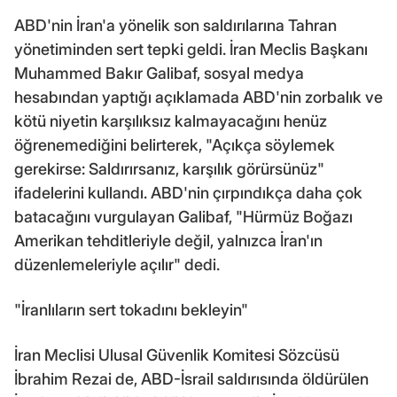
ABD'nin İran'a yönelik son saldırılarına Tahran
yönetiminden sert tepki geldi. İran Meclis Başkanı
Muhammed Bakır Galibaf, sosyal medya
hesabından yaptığı açıklamada ABD'nin zorbalık ve
kötü niyetin karşılıksız kalmayacağını henüz
öğrenemediğini belirterek, "Açıkça söylemek
gerekirse: Saldırırsanız, karşılık görürsünüz"
ifadelerini kullandı. ABD'nin çırpındıkça daha çok
batacağını vurgulayan Galibaf, "Hürmüz Boğazı
Amerikan tehditleriyle değil, yalnızca İran'ın
düzenlemeleriyle açılır" dedi.
"İranlıların sert tokadını bekleyin"
İran Meclisi Ulusal Güvenlik Komitesi Sözcüsü
İbrahim Rezai de, ABD-İsrail saldırısında öldürülen