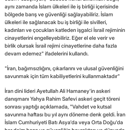
aynı zamanda İslam ülkeleri ile iş birliği içerisinde
bölgede barış ve güvenliği sağlayabiliriz. İslam
ülkeleri ile sağlanacak bu iş birliği ile sivilleri,
kadınları ve çocukları katleden işgalci İsrail rejiminin
cinayetlerini engelleyebiliriz. Eğer el ele verir ve
birlik olursak İsrail rejimi cinayetlerine daha fazla
devam edemez" ifadelerini kullandı.
"İran, bağımsızlığını, çıkarlarını ve ulusal güvenliğini
savunmak için tüm kabiliyetlerini kullanmaktadır"
İran dini lideri Ayetullah Ali Hamaney'in askeri
danışmanı Yahya Rahim Safevi askeri geçit töreni
sonrası yaptığı açıklamada, "Vahdet ve kutsal
savunma haftası bu yıl aynı döneme denk geldi. İran
İslam Cumhuriyeti Batı Asya'da veya Orta Doğu'da