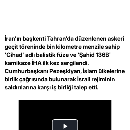
İran'ın başkenti Tahran'da düzenlenen askeri
geçit töreninde bin kilometre menzile sahip
'Cihad' adlı balistik füze ve 'Şahid 136B'
kamikaze İHA ilk kez sergilendi.
Cumhurbaşkanı Pezeşkiyan, İslam ülkelerine
birlik çağrısında bulunarak İsrail rejiminin
saldırılarına karşı iş birliği talep etti.