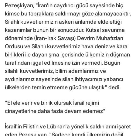
Pezeşkiyan, "İran'ın caydırıcı gücü sayesinde hiç
kimse bu topraklara saldırmayı göze alamayacaktır.
Silahlı kuvvetlerimizin askeri anlamda elde ettiği
kazanımlar bunun bir sonucudur. Kutsal savunma
döneminde (İran-Irak Savaşı) Devrim Muhafızları
Ordusu ve Silahlı kuvvetlerimiz hava deniz ve kara
birlikleri ile dayanışma içerisinde ülkemizin düşman
tarafından işgal edilmesine izin vermedi. Bugün
silahlı kuvvetlerimiz, bilim adamlarımız ve
aydınlarımız sayesinde silah ihtiyacımızı yabancı
ülkelerden temin etmeme gücüne ulaştık" dedi.
"El ele verir ve birlik olursak İsrail rejimi
cinayetlerine daha fazla devam edemez"
İsrail'in Filistin ve Lübnan'a yönelik saldırılarını işaret
eden Pezeşkiyan, "Sadece kendi ülkemizin değil,