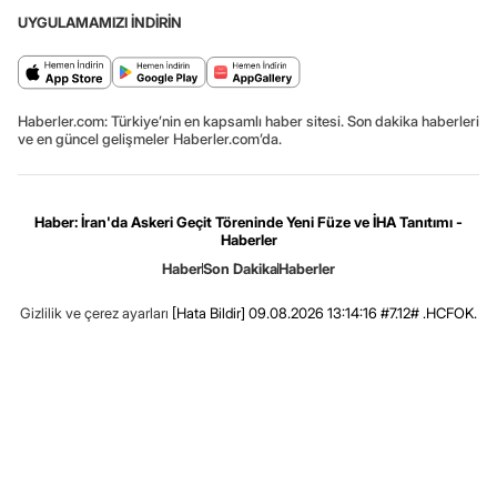
UYGULAMAMIZI İNDİRİN
Haberler.com: Türkiye’nin en kapsamlı haber sitesi. Son dakika haberleri
ve en güncel gelişmeler Haberler.com’da.
Haber: İran'da Askeri Geçit Töreninde Yeni Füze ve İHA Tanıtımı -
Haberler
Haber
Son Dakika
Haberler
Gizlilik ve çerez ayarları
[Hata Bildir]
09.08.2026 13:14:16 #7.12# .HCFOK.