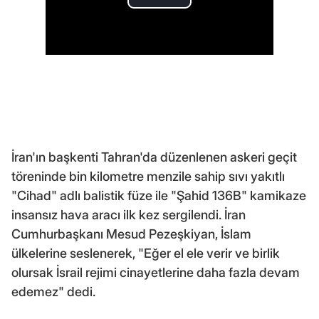
İran'ın başkenti Tahran'da düzenlenen askeri geçit
töreninde bin kilometre menzile sahip sıvı yakıtlı
"Cihad" adlı balistik füze ile "Şahid 136B" kamikaze
insansız hava aracı ilk kez sergilendi. İran
Cumhurbaşkanı Mesud Pezeşkiyan, İslam
ülkelerine seslenerek, "Eğer el ele verir ve birlik
olursak İsrail rejimi cinayetlerine daha fazla devam
edemez" dedi.