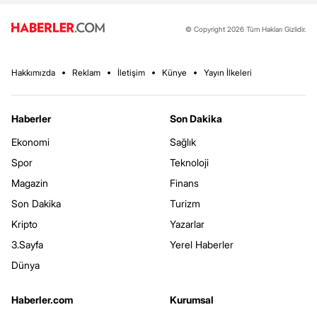
© Copyright 2026 Tüm Hakları Gizlidir.
Hakkımızda
Reklam
İletişim
Künye
Yayın İlkeleri
Haberler
Son Dakika
Ekonomi
Sağlık
Spor
Teknoloji
Magazin
Finans
Son Dakika
Turizm
Kripto
Yazarlar
3.Sayfa
Yerel Haberler
Dünya
Haberler.com
Kurumsal