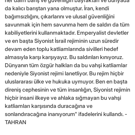
her daim barış ve güvenliğin bayraktarı ve dünyada
da kalıcı barıştan yana olmuştur. İran, kendi
bağımsızlığını, çıkarlarını ve ulusal güvenliğini
savunmak için hem savunma hem de saldırı da tüm
kabiliyetlerini kullanmaktadır. Emperyalist devletler
ve en başta Siyonist İsrail rejiminin uzun süredir
devam eden toplu katliamlarında sivilleri hedef
almasıyla karşı karşıyayız. Bu saldırıları kınıyoruz.
Dünyanın tüm özgür halkları da bu vahşi katliamlar
nedeniyle Siyonist rejimi lanetliyor. Bu rejim hiçbir
uluslararası ülke ve hukuka uymuyor. Ben en başta
direniş cephesinin ve tüm insanlığın, Siyonist rejimin
hiçbir insani ilkeye ve ahlaka sığmayan bu vahşi
katliamları karşısında duracağına ve
sonlandıracağına inanıyorum" ifadelerini kullandı. -
TAHRAN