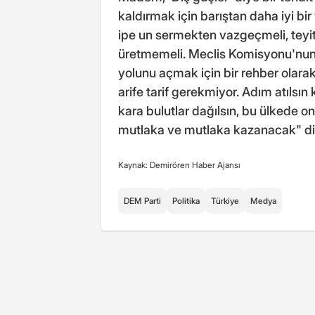
kaldırmak için barıştan daha iyi bir
ipe un sermekten vazgeçmeli, teyit
üretmemeli. Meclis Komisyonu'nun n
yolunu açmak için bir rehber olarak
arife tarif gerekmiyor. Adım atılsı
kara bulutlar dağılsın, bu ülkede on
mutlaka ve mutlaka kazanacak" di
Kaynak: Demirören Haber Ajansı
DEM Parti
Politika
Türkiye
Medya