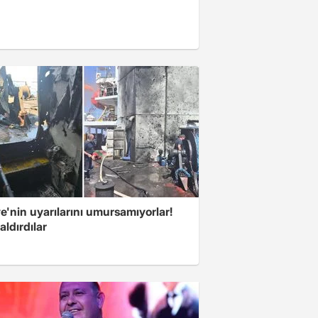
e'nin uyarılarını umursamıyorlar!
aldırdılar