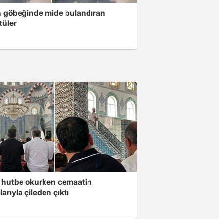
n göbeğinde mide bulandıran
tüler
 hutbe okurken cemaatin
larıyla çileden çıktı