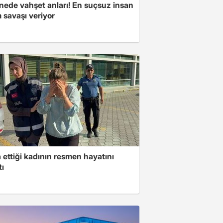
nede vahşet anları! En suçsuz insan
 savaşı veriyor
ettiği kadının resmen hayatını
tı