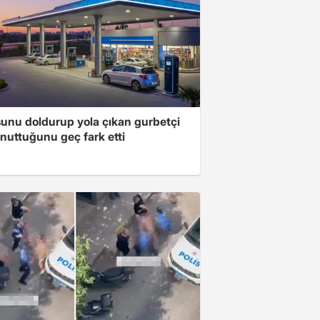
unu doldurup yola çıkan gurbetçi
nuttuğunu geç fark etti