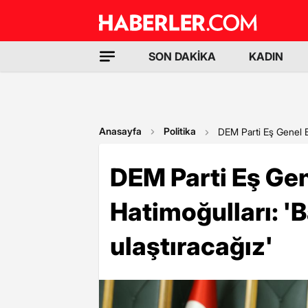
SON DAKİKA
KADIN
Anasayfa
Politika
DEM Parti Eş Genel Ba
DEM Parti Eş Ge
Hatimoğulları: '
ulaştıracağız'