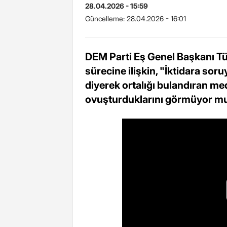
28.04.2026 - 15:59
Güncelleme:
28.04.2026 - 16:01
DEM Parti Eş Genel Başkanı Tül
sürecine ilişkin, "İktidara soru
diyerek ortalığı bulandıran med
ovuşturduklarını görmüyor 