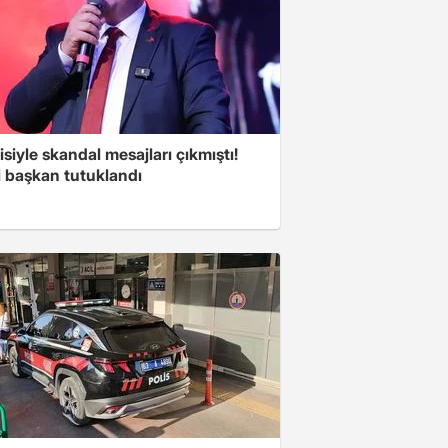
isiyle skandal mesajları çıkmıştı!
i başkan tutuklandı