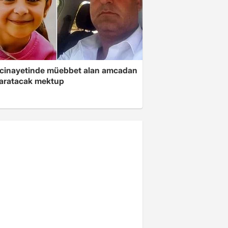
 cinayetinde müebbet alan amcadan
yaratacak mektup