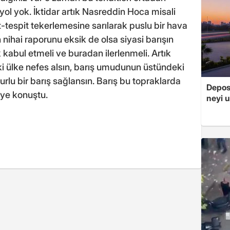
 yol yok. İktidar artık Nasreddin Hoca misali
-tespit tekerlemesine sarılarak puslu bir hava
ihai raporunu eksik de olsa siyasi barışın
 kabul etmeli ve buradan ilerlenmeli. Artık
n ki ülke nefes alsın, barış umudunun üstündeki
urlu bir barış sağlansın. Barış bu topraklarda
Depos
ye konuştu.
neyi u