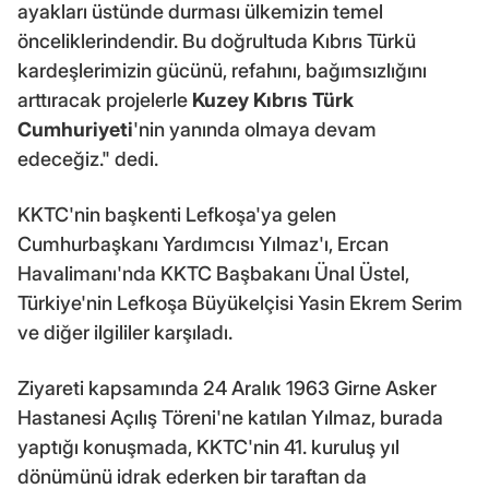
ayakları üstünde durması ülkemizin temel
önceliklerindendir. Bu doğrultuda Kıbrıs Türkü
kardeşlerimizin gücünü, refahını, bağımsızlığını
arttıracak projelerle
Kuzey Kıbrıs Türk
Cumhuriyeti
'nin yanında olmaya devam
edeceğiz." dedi.
KKTC'nin başkenti Lefkoşa'ya gelen
Cumhurbaşkanı Yardımcısı Yılmaz'ı, Ercan
Havalimanı'nda KKTC Başbakanı Ünal Üstel,
Türkiye'nin Lefkoşa Büyükelçisi Yasin Ekrem Serim
ve diğer ilgililer karşıladı.
Ziyareti kapsamında 24 Aralık 1963 Girne Asker
Hastanesi Açılış Töreni'ne katılan Yılmaz, burada
yaptığı konuşmada, KKTC'nin 41. kuruluş yıl
dönümünü idrak ederken bir taraftan da