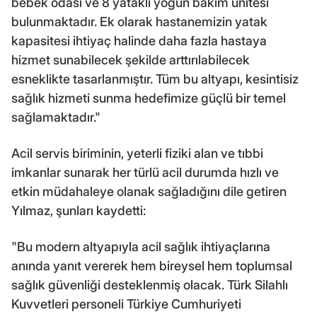
bebek odası ve 8 yataklı yoğun bakım ünitesi
bulunmaktadır. Ek olarak hastanemizin yatak
kapasitesi ihtiyaç halinde daha fazla hastaya
hizmet sunabilecek şekilde arttırılabilecek
esneklikte tasarlanmıştır. Tüm bu altyapı, kesintisiz
sağlık hizmeti sunma hedefimize güçlü bir temel
sağlamaktadır."
Acil servis biriminin, yeterli fiziki alan ve tıbbi
imkanlar sunarak her türlü acil durumda hızlı ve
etkin müdahaleye olanak sağladığını dile getiren
Yılmaz, şunları kaydetti:
"Bu modern altyapıyla acil sağlık ihtiyaçlarına
anında yanıt vererek hem bireysel hem toplumsal
sağlık güvenliği desteklenmiş olacak. Türk Silahlı
Kuvvetleri personeli Türkiye Cumhuriyeti