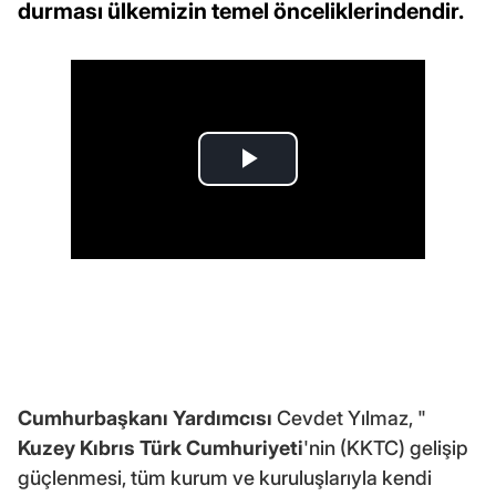
durması ülkemizin temel önceliklerindendir.
Cumhurbaşkanı Yardımcısı
Cevdet Yılmaz, "
Kuzey Kıbrıs Türk Cumhuriyeti
'nin (KKTC) gelişip
güçlenmesi, tüm kurum ve kuruluşlarıyla kendi