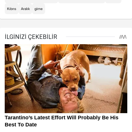
Kıbrıs
Aralık
girne