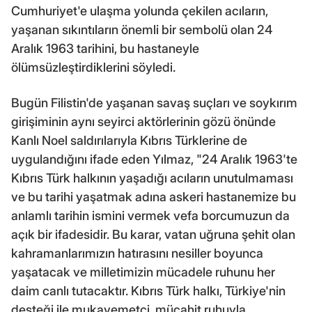
Cumhuriyet'e ulaşma yolunda çekilen acıların,
yaşanan sıkıntıların önemli bir sembolü olan 24
Aralık 1963 tarihini, bu hastaneyle
ölümsüzleştirdiklerini söyledi.
Bugün Filistin'de yaşanan savaş suçları ve soykırım
girişiminin aynı seyirci aktörlerinin gözü önünde
Kanlı Noel saldırılarıyla Kıbrıs Türklerine de
uygulandığını ifade eden Yılmaz, "24 Aralık 1963'te
Kıbrıs Türk halkının yaşadığı acıların unutulmaması
ve bu tarihi yaşatmak adına askeri hastanemize bu
anlamlı tarihin ismini vermek vefa borcumuzun da
açık bir ifadesidir. Bu karar, vatan uğruna şehit olan
kahramanlarımızın hatırasını nesiller boyunca
yaşatacak ve milletimizin mücadele ruhunu her
daim canlı tutacaktır. Kıbrıs Türk halkı, Türkiye'nin
desteği ile mukavemetçi, mücahit ruhuyla