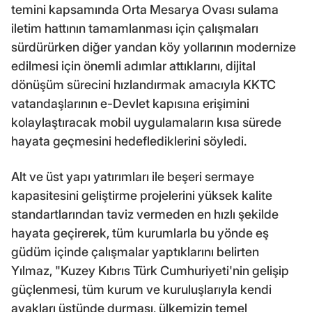
temini kapsamında Orta Mesarya Ovası sulama
iletim hattının tamamlanması için çalışmaları
sürdürürken diğer yandan köy yollarının modernize
edilmesi için önemli adımlar attıklarını, dijital
dönüşüm sürecini hızlandırmak amacıyla KKTC
vatandaşlarının e-Devlet kapısına erişimini
kolaylaştıracak mobil uygulamaların kısa sürede
hayata geçmesini hedeflediklerini söyledi.
Alt ve üst yapı yatırımları ile beşeri sermaye
kapasitesini geliştirme projelerini yüksek kalite
standartlarından taviz vermeden en hızlı şekilde
hayata geçirerek, tüm kurumlarla bu yönde eş
güdüm içinde çalışmalar yaptıklarını belirten
Yılmaz, "Kuzey Kıbrıs Türk Cumhuriyeti'nin gelişip
güçlenmesi, tüm kurum ve kuruluşlarıyla kendi
ayakları üstünde durması, ülkemizin temel