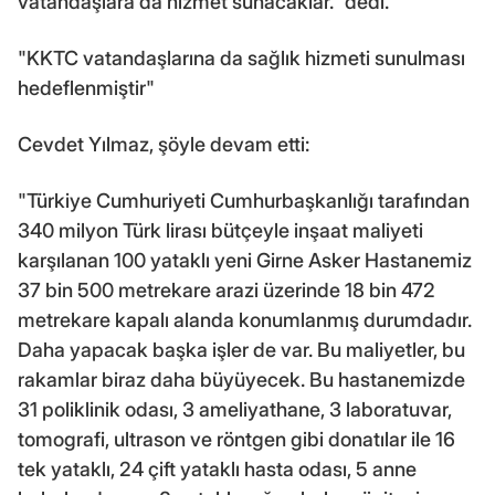
vatandaşlara da hizmet sunacaklar." dedi.
"KKTC vatandaşlarına da sağlık hizmeti sunulması
hedeflenmiştir"
Cevdet Yılmaz, şöyle devam etti:
"Türkiye Cumhuriyeti Cumhurbaşkanlığı tarafından
340 milyon Türk lirası bütçeyle inşaat maliyeti
karşılanan 100 yataklı yeni Girne Asker Hastanemiz
37 bin 500 metrekare arazi üzerinde 18 bin 472
metrekare kapalı alanda konumlanmış durumdadır.
Daha yapacak başka işler de var. Bu maliyetler, bu
rakamlar biraz daha büyüyecek. Bu hastanemizde
31 poliklinik odası, 3 ameliyathane, 3 laboratuvar,
tomografi, ultrason ve röntgen gibi donatılar ile 16
tek yataklı, 24 çift yataklı hasta odası, 5 anne