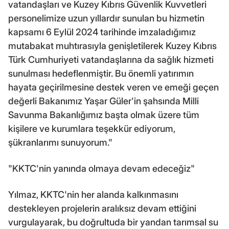
vatandaşları ve Kuzey Kıbrıs Güvenlik Kuvvetleri
personelimize uzun yıllardır sunulan bu hizmetin
kapsamı 6 Eylül 2024 tarihinde imzaladığımız
mutabakat muhtırasıyla genişletilerek Kuzey Kıbrıs
Türk Cumhuriyeti vatandaşlarına da sağlık hizmeti
sunulması hedeflenmiştir. Bu önemli yatırımın
hayata geçirilmesine destek veren ve emeği geçen
değerli Bakanımız Yaşar Güler'in şahsında Milli
Savunma Bakanlığımız başta olmak üzere tüm
kişilere ve kurumlara teşekkür ediyorum,
şükranlarımı sunuyorum."
"KKTC'nin yanında olmaya devam edeceğiz"
Yılmaz, KKTC'nin her alanda kalkınmasını
destekleyen projelerin aralıksız devam ettiğini
vurgulayarak, bu doğrultuda bir yandan tarımsal su