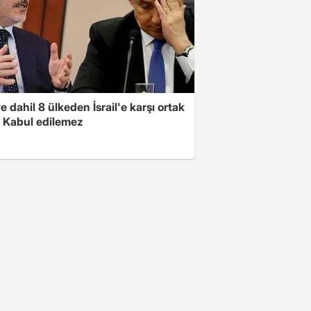
e dahil 8 ülkeden İsrail'e karşı ortak
i: Kabul edilemez