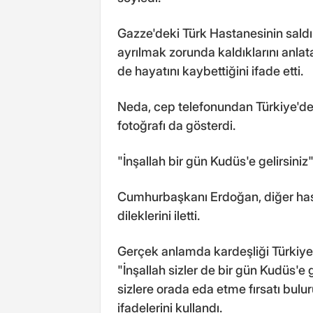
Gazze'deki Türk Hastanesinin saldır
ayrılmak zorunda kaldıklarını anlata
de hayatını kaybettiğini ifade etti.
Neda, cep telefonundan Türkiye'den 
fotoğrafı da gösterdi.
"İnşallah bir gün Kudüs'e gelirsiniz
Cumhurbaşkanı Erdoğan, diğer hast
dileklerini iletti.
Gerçek anlamda kardeşliği Türkiye'
"İnşallah sizler de bir gün Kudüs'e gel
sizlere orada eda etme fırsatı bulur
ifadelerini kullandı.