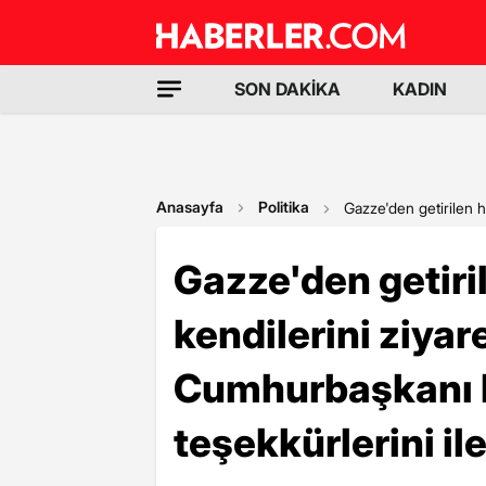
SON DAKİKA
KADIN
Anasayfa
Politika
Gazze'den getirilen h
Gazze'den getiri
kendilerini ziyar
Cumhurbaşkanı 
teşekkürlerini ile