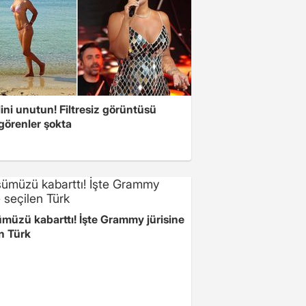
ini unutun! Filtresiz görüntüsü
 görenler şokta
müzü kabarttı! İşte Grammy jürisine
n Türk