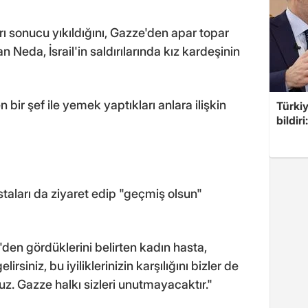
ı sonucu yıkıldığını, Gazze'den apar topar
n Neda, İsrail'in saldırılarında kız kardeşinin
bir şef ile yemek yaptıkları anlara ilişkin
Türkiy
bildir
"
aları da ziyaret edip "geçmiş olsun"
den gördüklerini belirten kadın hasta,
irsiniz, bu iyiliklerinizin karşılığını bizler de
uz. Gazze halkı sizleri unutmayacaktır."