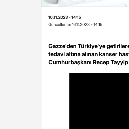
16.11.2023 - 14:15
Güncelleme:
16.11.2023 - 14:16
Gazze'den Türkiye'ye getirile
tedavi altına alınan kanser hast
Cumhurbaşkanı Recep Tayyip E