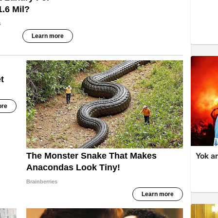
Yok ar