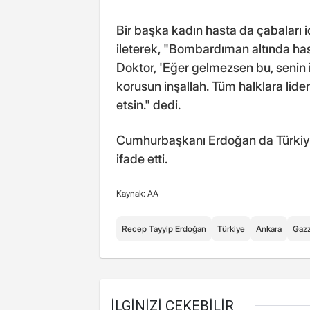
Bir başka kadın hasta da çabaları 
ileterek, "Bombardıman altında h
Doktor, 'Eğer gelmezsen bu, senin i
korusun inşallah. Tüm halklara lide
etsin." dedi.
Cumhurbaşkanı Erdoğan da Türkiye'
ifade etti.
Kaynak: AA
Recep Tayyip Erdoğan
Türkiye
Ankara
Gaz