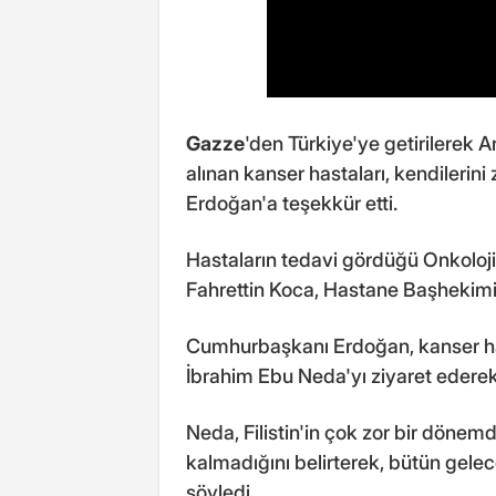
Gazze
'den Türkiye'ye getirilerek 
alınan kanser hastaları, kendileri
Erdoğan'a teşekkür etti.
Hastaların tedavi gördüğü Onkoloj
Fahrettin Koca, Hastane Başhekimi Pr
Cumhurbaşkanı Erdoğan, kanser h
İbrahim Ebu Neda'yı ziyaret ederek,
Neda, Filistin'in çok zor bir dönem
kalmadığını belirterek, bütün gelece
söyledi.