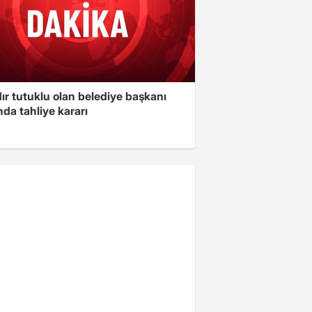
ır tutuklu olan belediye başkanı
da tahliye kararı