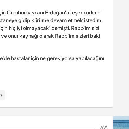
için Cumhurbaşkanı Erdoğan'a teşekkürlerini
astaneye gidip kürüme devam etmek istedim.
çin hiç iyi olmayacak' demişti. Rabb'im sizi
r ve onur kaynağı olarak Rabb'im sizleri baki
de hastalar için ne gerekiyorsa yapılacağını
ze