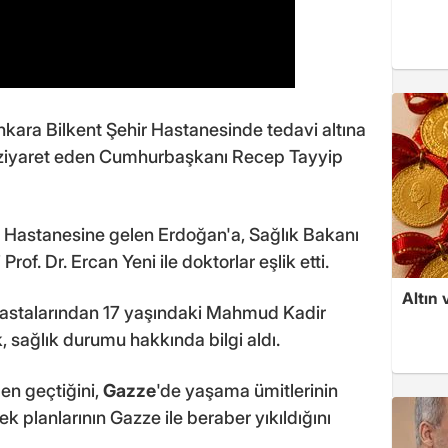
Ankara Bilkent Şehir Hastanesinde tedavi altına
ni ziyaret eden Cumhurbaşkanı Recep Tayyip
i Hastanesine gelen Erdoğan'a, Sağlık Bakanı
of. Dr. Ercan Yeni ile doktorlar eşlik etti.
Altın 
astalarından 17 yaşındaki Mahmud Kadir
 sağlık durumu hakkında bilgi aldı.
den geçtiğini,
Gazze
'de yaşama ümitlerinin
k planlarının Gazze ile beraber yıkıldığını