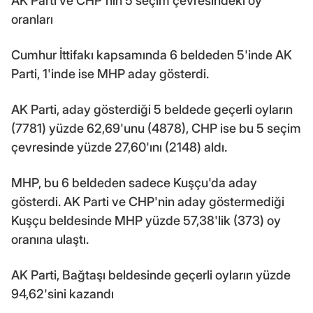
AK Parti ve CHP'nin 5 seçim çevresindeki oy
oranları
Cumhur İttifakı kapsamında 6 beldeden 5'inde AK
Parti, 1'inde ise MHP aday gösterdi.
AK Parti, aday gösterdiği 5 beldede geçerli oyların
(7781) yüzde 62,69'unu (4878), CHP ise bu 5 seçim
çevresinde yüzde 27,60'ını (2148) aldı.
MHP, bu 6 beldeden sadece Kuşçu'da aday
gösterdi. AK Parti ve CHP'nin aday göstermediği
Kuşçu beldesinde MHP yüzde 57,38'lik (373) oy
oranına ulaştı.
AK Parti, Bağtaşı beldesinde geçerli oyların yüzde
94,62'sini kazandı