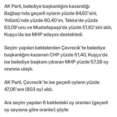
AK Parti, belediye başkanlığını kazandığı
Bağtaşı'nda geçerli oyların yüzde 94,62'sini,
Yolüstü'nde yüzde 80,40'ını, Tekke'de yüzde
63,09'unu ve Mustafapaşa'da yüzde 51,62'sini aldı,
Kuşçu'da ise MHP adayını destekledi.
Seçim yapılan beldelerden Çevrecik'te belediye
başkanlığını kazanan CHP yüzde 51,40, Kuşçu'da
ise belediye başkanı çıkaran MHP yüzde 57,38 oy
oranına ulaştı.
AK Parti, Çevrecik'te ise geçerli oyların yüzde
47,06'sını (803 oy) aldı.
Ara seçim yapılan 6 beldedeki oy oranları (geçerli
oy sayısına göre oranlar) şöyle: