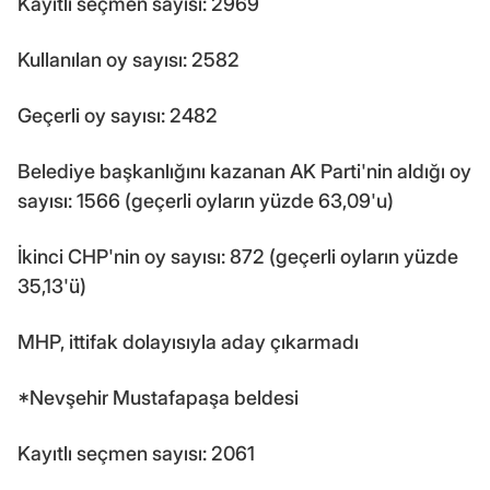
Kayıtlı seçmen sayısı: 2969
Kullanılan oy sayısı: 2582
Geçerli oy sayısı: 2482
Belediye başkanlığını kazanan AK Parti'nin aldığı oy
sayısı: 1566 (geçerli oyların yüzde 63,09'u)
İkinci CHP'nin oy sayısı: 872 (geçerli oyların yüzde
35,13'ü)
MHP, ittifak dolayısıyla aday çıkarmadı
*Nevşehir Mustafapaşa beldesi
Kayıtlı seçmen sayısı: 2061