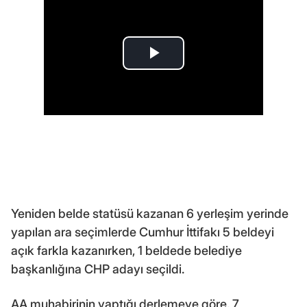
Yeniden belde statüsü kazanan 6 yerleşim yerinde
yapılan ara seçimlerde Cumhur İttifakı 5 beldeyi
açık farkla kazanırken, 1 beldede belediye
başkanlığına CHP adayı seçildi.
AA muhabirinin yaptığı derlemeye göre, 7