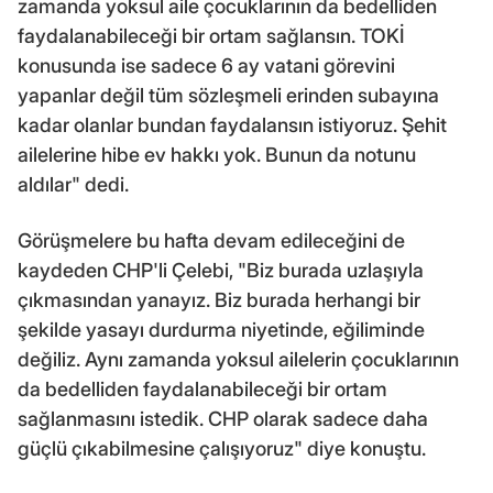
zamanda yoksul aile çocuklarının da bedelliden
faydalanabileceği bir ortam sağlansın. TOKİ
konusunda ise sadece 6 ay vatani görevini
yapanlar değil tüm sözleşmeli erinden subayına
kadar olanlar bundan faydalansın istiyoruz. Şehit
ailelerine hibe ev hakkı yok. Bunun da notunu
aldılar" dedi.
Görüşmelere bu hafta devam edileceğini de
kaydeden CHP'li Çelebi, "Biz burada uzlaşıyla
çıkmasından yanayız. Biz burada herhangi bir
şekilde yasayı durdurma niyetinde, eğiliminde
değiliz. Aynı zamanda yoksul ailelerin çocuklarının
da bedelliden faydalanabileceği bir ortam
sağlanmasını istedik. CHP olarak sadece daha
güçlü çıkabilmesine çalışıyoruz" diye konuştu.