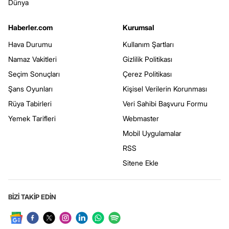
Dünya
Haberler.com
Kurumsal
Hava Durumu
Kullanım Şartları
Namaz Vakitleri
Gizlilik Politikası
Seçim Sonuçları
Çerez Politikası
Şans Oyunları
Kişisel Verilerin Korunması
Rüya Tabirleri
Veri Sahibi Başvuru Formu
Yemek Tarifleri
Webmaster
Mobil Uygulamalar
RSS
Sitene Ekle
BİZİ TAKİP EDİN