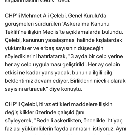
sağlanmasını istedik" dedi.
CHP'li Mehmet Ali Çelebi, Genel Kurulu'da
görüşmeleri sürdürülen 'Askeralma Kanunu
Teklifi'ne ilişkin Meclis'te açıklamalarda bulundu.
Çelebi, kanunun yasalaşması halinde kışlalardaki
yükümlü er ve erbaş sayısının düşeceğini
söylediklerini hatırlatarak, "3 ayda bir celp yerine
her ay celp uygulaması geliştirildi. Her ay celbin
etkisi ne kadar yansıyacak, bununla ilgili bilgi
beklentimiz devam ediyor. Birliklerin nicelik olarak
sayısını artıracak" diye konuştu.
CHP'li Çelebi, itiraz ettikleri maddelere ilişkin
değişiklikler üzerinde çalışıldığını
söyleyerek, "Bedelli askerlikten, öncelikle ihtiyaç
fazlası yükümlülerin faydalanmasını istiyoruz. Aynı