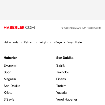
© Copyright 2026 Tüm Hakları Gizlidir.
Hakkımızda
Reklam
İletişim
Künye
Yayın İlkeleri
Haberler
Son Dakika
Ekonomi
Sağlık
Spor
Teknoloji
Magazin
Finans
Son Dakika
Turizm
Kripto
Yazarlar
3.Sayfa
Yerel Haberler