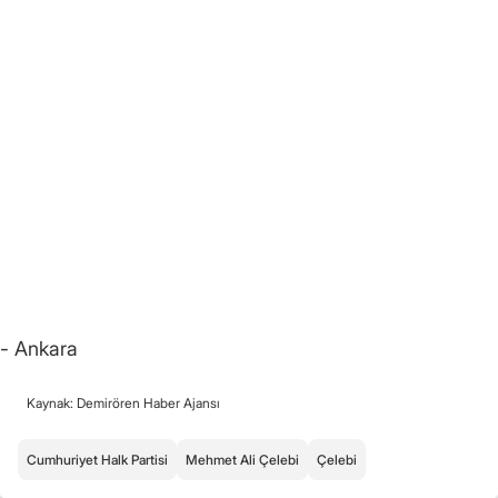
- Ankara
Kaynak: Demirören Haber Ajansı
Cumhuriyet Halk Partisi
Mehmet Ali Çelebi
Çelebi