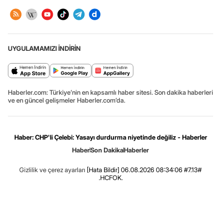
UYGULAMAMIZI İNDİRİN
Haberler.com: Türkiye’nin en kapsamlı haber sitesi. Son dakika haberleri
ve en güncel gelişmeler Haberler.com’da.
Haber: CHP'li Çelebi: Yasayı durdurma niyetinde değiliz - Haberler
Haber
Son Dakika
Haberler
Gizlilik ve çerez ayarları
[Hata Bildir]
06.08.2026 08:34:06 #7.13#
.HCFOK.