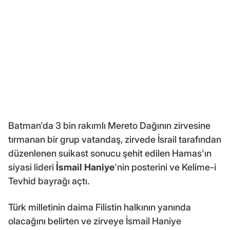
Batman'da 3 bin rakımlı Mereto Dağının zirvesine
tırmanan bir grup vatandaş, zirvede İsrail tarafından
düzenlenen suikast sonucu şehit edilen Hamas'ın
siyasi lideri
İsmail Haniye
'nin posterini ve Kelime-i
Tevhid bayrağı açtı.
Türk milletinin daima Filistin halkının yanında
olacağını belirten ve zirveye İsmail Haniye