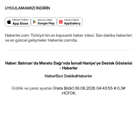
UYGULAMAMIZI İNDİRİN
Haberler.com: Türkiye’nin en kapsamlı haber sitesi. Son dakika haberleri
ve en güncel gelişmeler Haberler.com’da.
Haber: Batman'da Mereto Dağı'nda İsmail Haniye'ye Destek Gösterisi
- Haberler
Haber
Son Dakika
Haberler
Gizlilik ve çerez ayarları
[Hata Bildir]
06.08.2026 04:43:55 #.0.3#
.HCFOK.