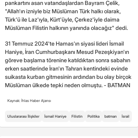
pankartını asan vatandaşlardan Bayram Çelik,
"Allah'ın izniyle biz Müslüman Türk halkı olarak,
Türk'ü ile Laz'ıyla, Kürt'üyle, Çerkez'iyle daima
Müslüman Filistin halkının yanında olacağız" dedi.
31 Temmuz 2024'te Hamas'ın siyasi lideri İsmail
Haniye, İran Cumhurbaşkanı Mesud Pezeşkiyan'ın
göreve başlama törenine katıldıktan sonra sabahın
erken saatlerinde İran'ın Tahran kentindeki evinde
suikasta kurban gitmesinin ardından bu olay birçok
Müslüman ülkede tepki neden olmuştu. - BATMAN
Kaynak: İhlas Haber Ajansı
Uluslararası İlişkiler
İsmail Haniye
Filistin
Politika
batman
İsrail