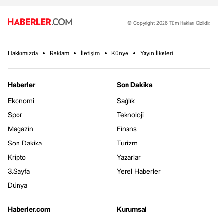
© Copyright 2026 Tüm Hakları Gizlidir.
Hakkımızda
Reklam
İletişim
Künye
Yayın İlkeleri
Haberler
Son Dakika
Ekonomi
Sağlık
Spor
Teknoloji
Magazin
Finans
Son Dakika
Turizm
Kripto
Yazarlar
3.Sayfa
Yerel Haberler
Dünya
Haberler.com
Kurumsal